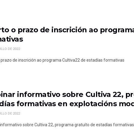
to o prazo de inscrición ao program
ativas
ULLO DE 2022
 prazo de inscrición ao programa Cultiva22 de estadías formativas
nar informativo sobre Cultiva 22, p
días formativas en explotacións mod
ULLO DE 2022
informativo sobre Cultiva 22, programa gratuíto de estadías formativas