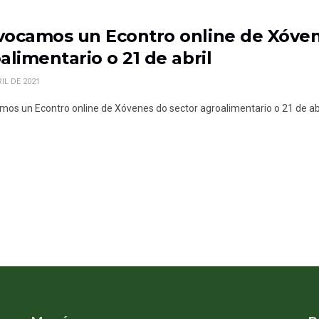
ocamos un Econtro online de Xóven
alimentario o 21 de abril
IL DE 2021
os un Econtro online de Xóvenes do sector agroalimentario o 21 de abr