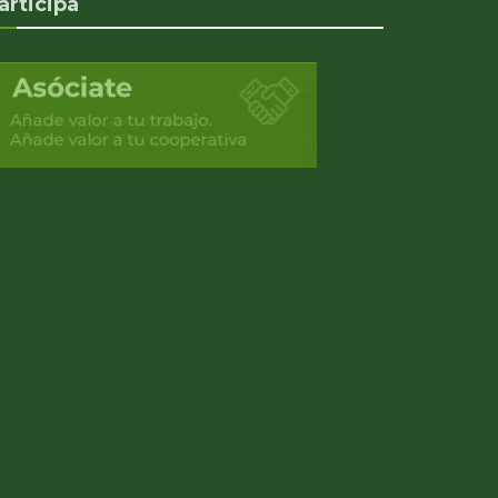
articipa