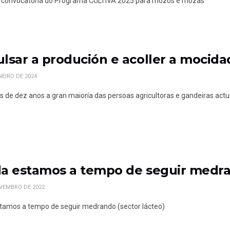
 convocatoria do Programa CULTIVA 2025 para mozos e mozas
lsar a produción e acoller a mocida
NEIRO DE 2024
 de dez anos a gran maioría das persoas agricultoras e gandeiras actuais
a estamos a tempo de seguir medran
VEMBRO DE 2022
tamos a tempo de seguir medrando (sector lácteo)