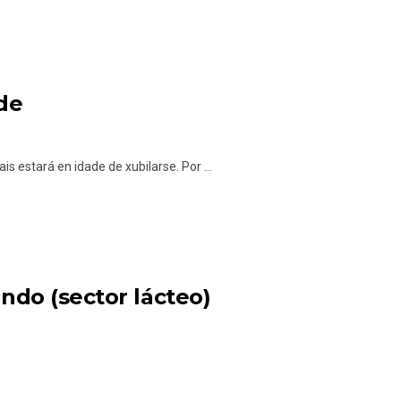
de
 estará en idade de xubilarse. Por ...
do (sector lácteo)