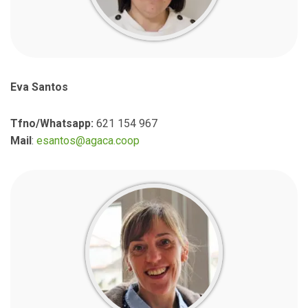
Eva Santos
Tfno/Whatsapp:
621 154 967
Mail
:
esantos@agaca.coop