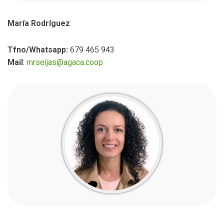
María Rodríguez
Tfno/Whatsapp:
679 465 943
Mail
:
mrseijas@agaca.coop