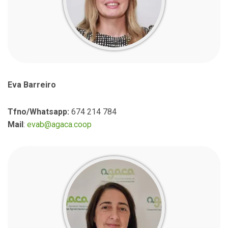
Eva Barreiro
Tfno/Whatsapp:
674 214 784
Mail
:
evab@agaca.coop