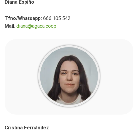
Diana Espiño
Tfno/Whatsapp:
666 105 542
Mail
:
diana@agaca.coop
Cristina Fernández