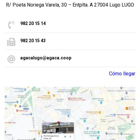
R/ Poeta Noriega Varela, 30 – Entplta. A 27004 Lugo LUGO
982 20 15 14
982 20 15 43
agacalugo@agaca.coop
Cómo llegar