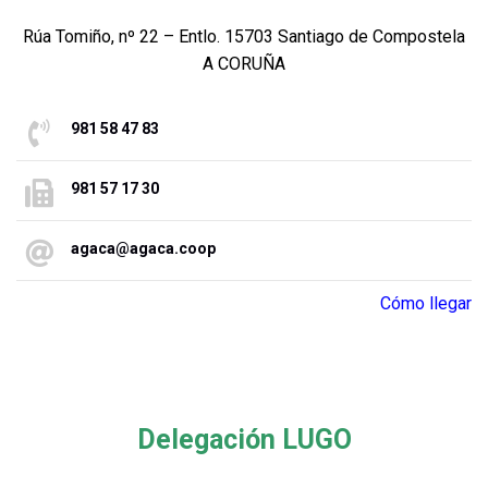
Rúa Tomiño, nº 22 – Entlo. 15703 Santiago de Compostela
A CORUÑA
981 58 47 83
981 57 17 30
agaca@agaca.coop
Cómo llegar
Delegación LUGO