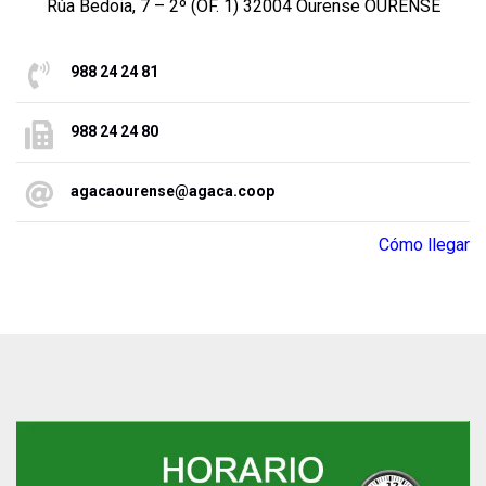
Rúa Bedoia, 7 – 2º (OF. 1) 32004 Ourense OURENSE
988 24 24 81
988 24 24 80
agacaourense@agaca.coop
Cómo llegar