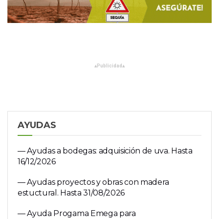
▴
Publicidad
▴
AYUDAS
— Ayudas a bodegas: adquisición de uva. Hasta
16/12/2026
— Ayudas proyectos y obras con madera
estuctural. Hasta 31/08/2026
— Ayuda Progama Emega para