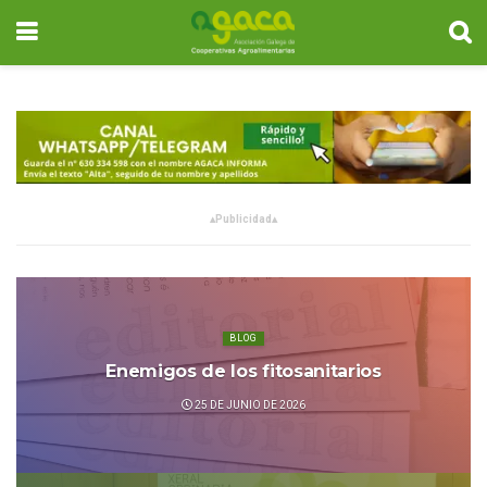
▴
Publicidad
▴
BLOG
Enemigos de los fitosanitarios
25 DE JUNIO DE 2026