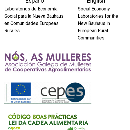
Español
English
Laboratorios de Economía
Social Economy
Social para la Nueva Bauhaus
Laboratories for the
en Comunidades Europeas
New Bauhaus in
Rurales
European Rural
Communities