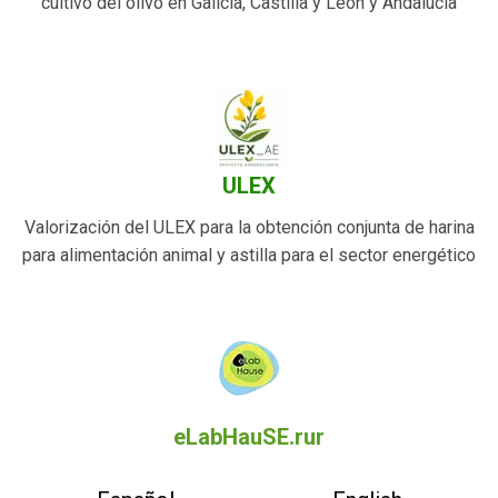
cultivo del olivo en Galicia, Castilla y León y Andalucía
ULEX
Valorización del ULEX para la obtención conjunta de harina
para alimentación animal y astilla para el sector energético
eLabHauSE.rur