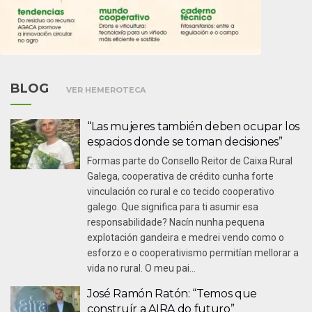
BLOG
VER HEMEROTECA
“Las mujeres también deben ocupar los
espacios donde se toman decisiones”
Formas parte do Consello Reitor de Caixa Rural
Galega, cooperativa de crédito cunha forte
vinculación co rural e co tecido cooperativo
galego. Que significa para ti asumir esa
responsabilidade? Nacín nunha pequena
explotación gandeira e medrei vendo como o
esforzo e o cooperativismo permitían mellorar a
vida no rural. O meu pai...
José Ramón Ratón: “Temos que
construír a AIRA do futuro”