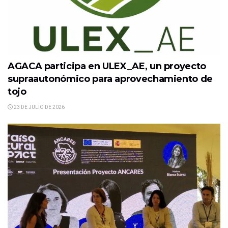
AGACA participa en ULEX_AE, un proyecto
supraautonómico para aprovechamiento de
tojo
23 DE JULIO DE 2026