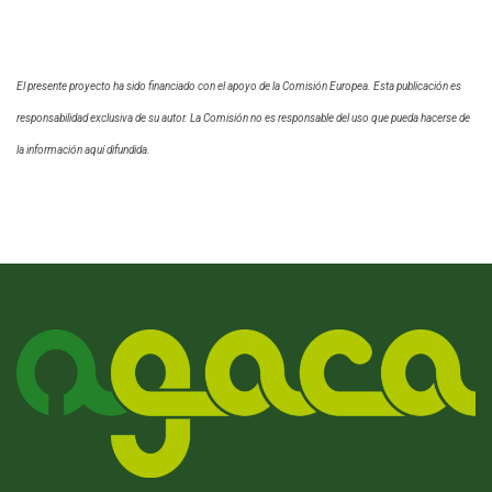
El presente proyecto ha sido financiado con el apoyo de la Comisión Europea. Esta publicación es
responsabilidad exclusiva de su autor. La Comisión no es responsable del uso que pueda hacerse de
la información aquí difundida.