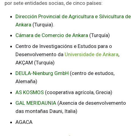
por sete entidades socias, de cinco países:
Dirección Provincial de Agricultura e Silvicultura de
Ankara
(Turquia).
Cámara de Comercio de Ankara
(Turquía)
Centro de Investigacións e Estudos para o
Desenvolvemento da
Universidade de Ankara
,
AKÇAM (Turquía)
DEULA-Nienburg GmbH
(centro de estudos,
Alemaña)
AS KOSMOS
(cooperativa agrícola, Grecia)
GAL MERIDAUNIA
(Axencia de desenvolvemento
das montañas Dauni, Italia)
AGACA​