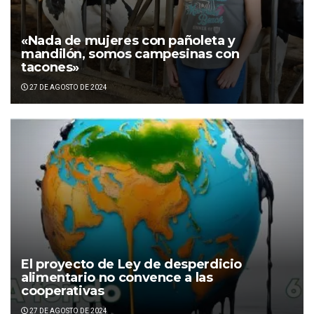
«Nada de mujeres con pañoleta y
mandilón, somos campesinas con
tacones»
27 DE AGOSTO DE 2024
El proyecto de Ley de desperdicio
alimentario no convence a las
cooperativas
27 DE AGOSTO DE 2024