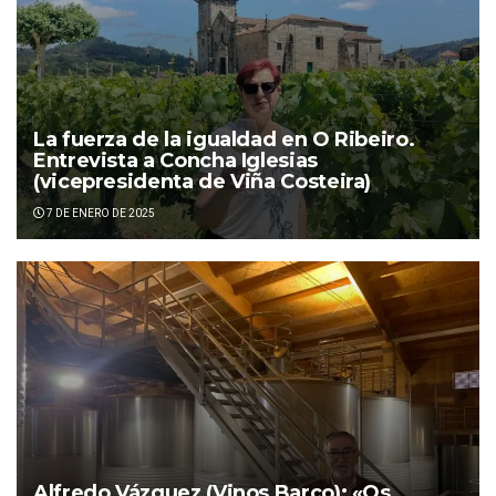
La fuerza de la igualdad en O Ribeiro.
Entrevista a Concha Iglesias
(vicepresidenta de Viña Costeira)
7 DE ENERO DE 2025
Alfredo Vázquez (Vinos Barco): «Os