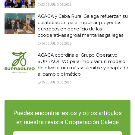
23 DE JULIO DE 2026
AGACA y Caixa Rural Galega refuerzan su
colaboración para impulsar proyectos
europeos en beneficio de las
cooperativas agroalimentarias gallegas
16 DE JULIO DE 2026
AGACA coordina el Grupo Operativo
SUPRAOLIVO para impulsar un modelo
de olivicultura más sostenible y adaptado
al cambio climático
15 DE JULIO DE 2026
Puedes encontrar estos y otros artículos
en nuestra revista Cooperación Galega