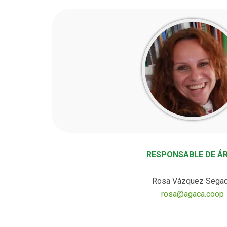
RESPONSABLE DE Á
Rosa Vázquez Sega
rosa@agaca.coop