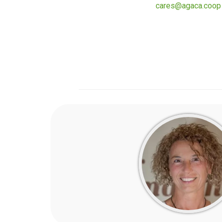
cares@agaca.coop