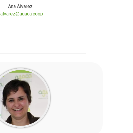
Ana Álvarez
aalvarez@agaca.coop