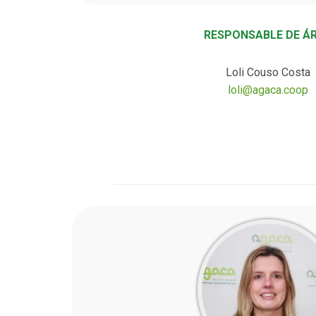
RESPONSABLE DE Á
Loli Couso Costa
loli@agaca.coop