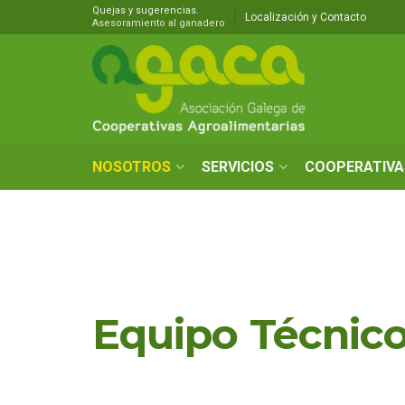
Quejas y sugerencias.
Localización y Contacto
Asesoramiento al ganadero
NOSOTROS
SERVICIOS
COOPERATIVA
Equipo Técnic