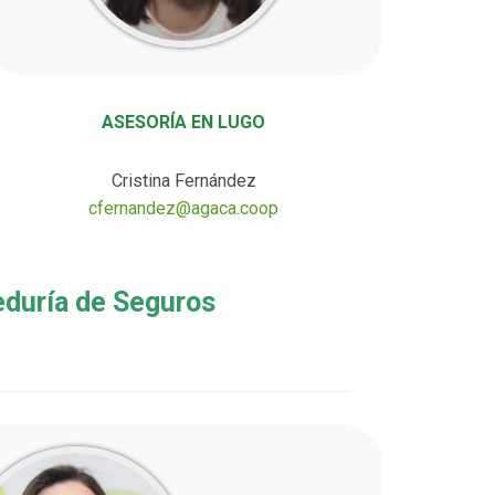
ASESORÍA EN LUGO
Cristina Fernández
cfernandez@agaca.coop
eduría de Seguros