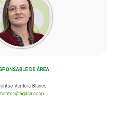
SPONSABLE DE ÁREA
ontse Ventura Blanco
montse@agaca.coop