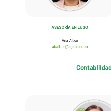
ASESORÍA EN LUGO
Ana Albor
abalbor@agaca.coop
Contabilida