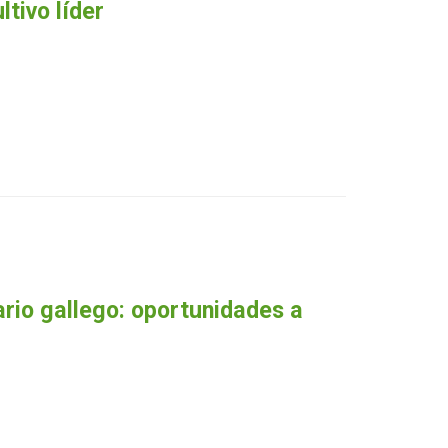
tivo líder
ario gallego: oportunidades a