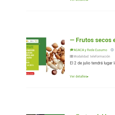
— Frutos secos 
AGACA y Rede Eusumo
Modalidad: teleformación
El 2 de julio tendrá luga
Ver detalles
▸