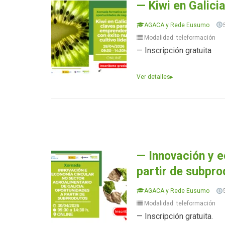
— Kiwi en Galici
AGACA y Rede Eusumo
Modalidad: teleformación
— Inscripción gratuita
Ver detalles
▸
— Innovación y e
partir de subpr
AGACA y Rede Eusumo
Modalidad: teleformación
— Inscripción gratuita.