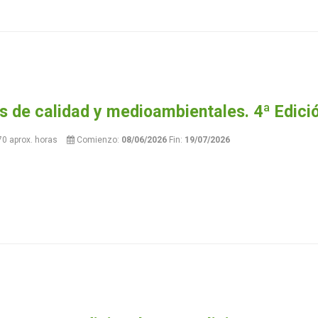
s de calidad y medioambientales. 4ª Edici
70 aprox. horas
Comienzo:
08/06/2026
Fin:
19/07/2026