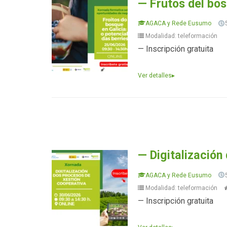
— Frutos del bosq
AGACA y Rede Eusumo
Modalidad: teleformación
— Inscripción gratuita
Ver detalles
▸
— Digitalización
AGACA y Rede Eusumo
Modalidad: teleformación
— Inscripción gratuita