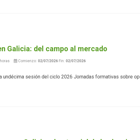
en Galicia: del campo al mercado
horas
Comienzo:
02/07/2026
Fin:
02/07/2026
r la undécima sesión del ciclo 2026 Jornadas formativas sobre op