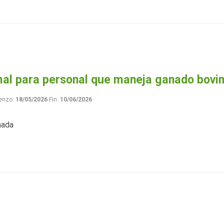
mal para personal que maneja ganado bovi
enzo:
18/05/2026
Fin:
10/06/2026
nada