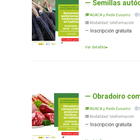
— Semillas autóc
AGACA y Rede Eusumo
Modalidad: teleformación
— Inscripción gratuita
Ver detalles
▸
— Obradoiro com
AGACA y Rede Eusumo
Modalidad: teleformación
— Inscripción gratuita.