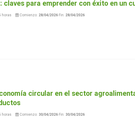
a: claves para emprender con éxito en un cul
5 horas
Comienzo:
28/04/2026
Fin:
28/04/2026
conomía circular en el sector agroaliment
oductos
5 horas
Comienzo:
30/04/2026
Fin:
30/04/2026