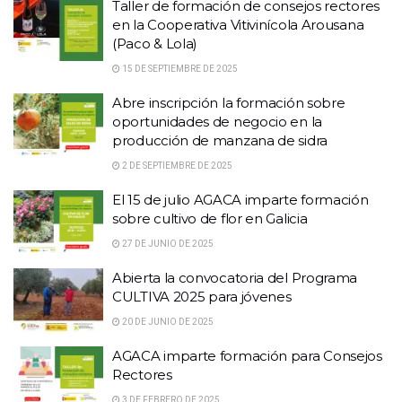
Taller de formación de consejos rectores
en la Cooperativa Vitivinícola Arousana
(Paco & Lola)
15 DE SEPTIEMBRE DE 2025
Abre inscripción la formación sobre
oportunidades de negocio en la
producción de manzana de sidra
2 DE SEPTIEMBRE DE 2025
El 15 de julio AGACA imparte formación
sobre cultivo de flor en Galicia
27 DE JUNIO DE 2025
Abierta la convocatoria del Programa
CULTIVA 2025 para jóvenes
20 DE JUNIO DE 2025
AGACA imparte formación para Consejos
Rectores
3 DE FEBRERO DE 2025