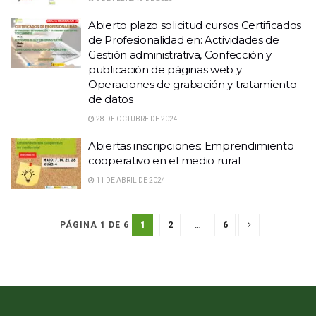
Abierto plazo solicitud cursos Certificados
de Profesionalidad en: Actividades de
Gestión administrativa, Confección y
publicación de páginas web y
Operaciones de grabación y tratamiento
de datos
28 DE OCTUBRE DE 2024
Abiertas inscripciones: Emprendimiento
cooperativo en el medio rural
11 DE ABRIL DE 2024
1
2
…
6
PÁGINA 1 DE 6