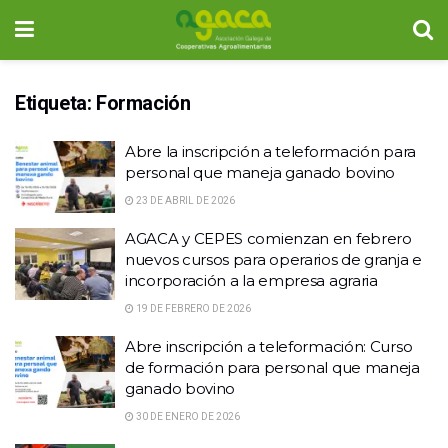
Etiqueta:
Formación
Abre la inscripción a teleformación para
personal que maneja ganado bovino
23 DE ABRIL DE 2026
AGACA y CEPES comienzan en febrero
nuevos cursos para operarios de granja e
incorporación a la empresa agraria
19 DE FEBRERO DE 2026
Abre inscripción a teleformación: Curso
de formación para personal que maneja
ganado bovino
30 DE ENERO DE 2026