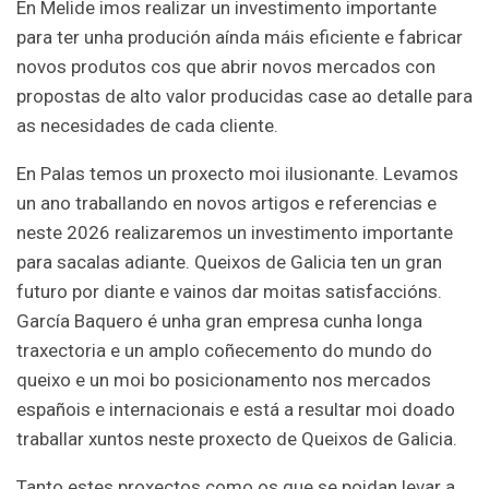
En Melide imos realizar un investimento importante
para ter unha produción aínda máis eficiente e fabricar
novos produtos cos que abrir novos mercados con
propostas de alto valor producidas case ao detalle para
as necesidades de cada cliente.
En Palas temos un proxecto moi ilusionante. Levamos
un ano traballando en novos artigos e referencias e
neste 2026 realizaremos un investimento importante
para sacalas adiante. Queixos de Galicia ten un gran
futuro por diante e vainos dar moitas satisfaccións.
García Baquero é unha gran empresa cunha longa
traxectoria e un amplo coñecemento do mundo do
queixo e un moi bo posicionamento nos mercados
españois e internacionais e está a resultar moi doado
traballar xuntos neste proxecto de Queixos de Galicia.
Tanto estes proxectos como os que se poidan levar a