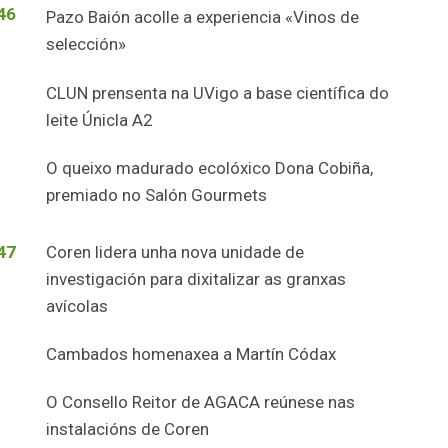
46
Pazo Baión acolle a experiencia «Vinos de
selección»
CLUN prensenta na UVigo a base científica do
leite Únicla A2
O queixo madurado ecolóxico Dona Cobiña,
premiado no Salón Gourmets
47
Coren lidera unha nova unidade de
investigación para dixitalizar as granxas
avícolas
Cambados homenaxea a Martín Códax
O Consello Reitor de AGACA reúnese nas
instalacións de Coren