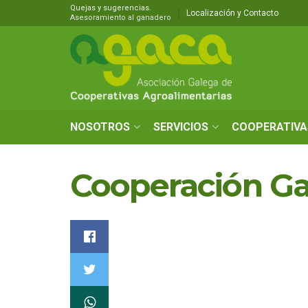
Quejas y sugerencias.
Localización y Contacto
Asesoramiento al ganadero
NOSOTROS
SERVICIOS
COOPERATIVA
Cooperación Ga