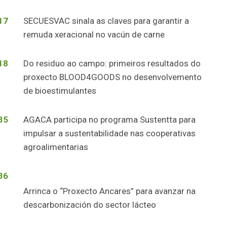
17
SECUESVAC sinala as claves para garantir a
remuda xeracional no vacún de carne
18
Do residuo ao campo: primeiros resultados do
proxecto BLOOD4GOODS no desenvolvemento
de bioestimulantes
35
AGACA participa no programa Sustentta para
impulsar a sustentabilidade nas cooperativas
agroalimentarias
36
Arrinca o “Proxecto Ancares” para avanzar na
descarbonización do sector lácteo