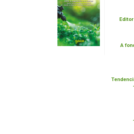
Editor
A fon
Tendenci