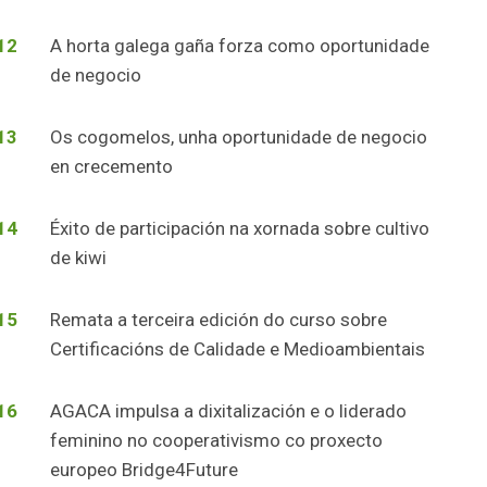
12
A horta galega gaña forza como oportunidade
de negocio
13
Os cogomelos, unha oportunidade de negocio
en crecemento
14
Éxito de participación na xornada sobre cultivo
de kiwi
15
Remata a terceira edición do curso sobre
Certificacións de Calidade e Medioambientais
16
AGACA impulsa a dixitalización e o liderado
feminino no cooperativismo co proxecto
europeo Bridge4Future