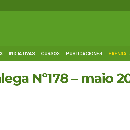
S
INICIATIVAS
CURSOS
PUBLICACIONES
PRENSA
lega Nº178 – maio 2