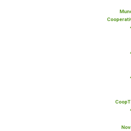
Mun
Cooperati
CoopT
Nov