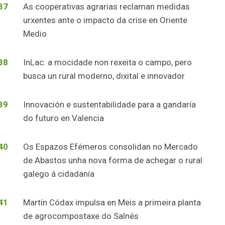
37
As cooperativas agrarias reclaman medidas
urxentes ante o impacto da crise en Oriente
Medio
38
InLac: a mocidade non rexeita o campo, pero
busca un rural moderno, dixital e innovador
39
Innovación e sustentabilidade para a gandaría
do futuro en Valencia
40
Os Espazos Efémeros consolidan no Mercado
de Abastos unha nova forma de achegar o rural
galego á cidadanía
41
Martín Códax impulsa en Meis a primeira planta
de agrocompostaxe do Salnés