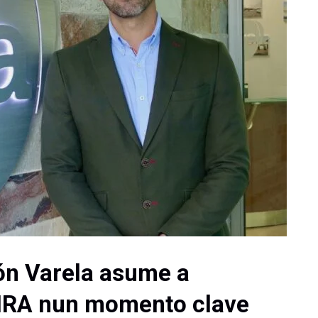
n Varela asume a
AIRA nun momento clave