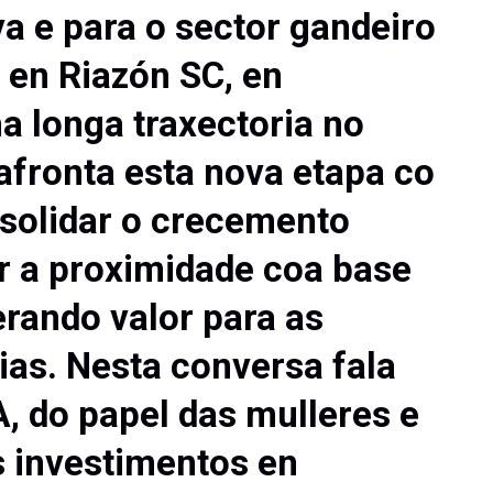
va e para o sector gandeiro
 en Riazón SC, en
a longa traxectoria no
afronta esta nova etapa co
solidar o crecemento
r a proximidade coa base
erando valor para as
ias. Nesta conversa fala
A, do papel das mulleres e
 investimentos en