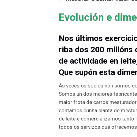
Evolución e dime
Nos últimos exercici
riba dos 200 millóns
de actividade en leit
Que supón esta dimen
Ás veces os socios non somos co
Somos un dos maiores fabricantes
maior frota de carros mesturador
contamos cunha planta de mestur
de leite e comercializamos tanto 
todos os servizos que ofrecemos