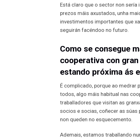
Está claro que o sector non sería
prezos máis axustados, unha maio
investimentos importantes que xa 
seguirán facéndoo no futuro.
Como se consegue man
cooperativa con gran
estando próxima ás e
É complicado, porque ao medrar 
todos, algo máis habitual nas coo
traballadores que visitan as gran
socios e socias, coñecer as súas
non queden no esquecemento.
Ademais, estamos traballando nun