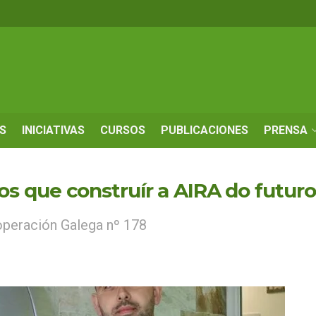
S
INICIATIVAS
CURSOS
PUBLICACIONES
PRENSA
 que construír a AIRA do futuro
operación Galega nº 178