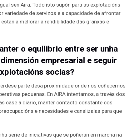
 igual sen Aira. Todo isto supón para as explotacións
r variedade de servizos e a capacidade de afrontar
están a mellorar a rendibilidade das granxas e
ter o equilibrio entre ser unha
 dimensión empresarial e seguir
xplotacións socias?
pérdese parte desa proximidade onde nos coñecemos
perativas pequenas. En AIRA intentamos, a través dos
xas case a diario, manter contacto constante cos
 preocupacións e necesidades e canalizalas para que
ha serie de iniciativas que se poñerán en marcha na