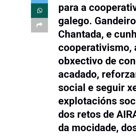
para a cooperati
galego. Gandeiro
Chantada, e cunh
cooperativismo, 
obxectivo de con
acadado, reforza
social e seguir x
explotacións soc
dos retos de AIR
da mocidade, dos