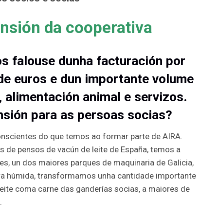
nsión da cooperativa
os falouse dunha facturación por
 de euros e dun importante volume
e, alimentación animal e servizos.
sión para as persoas socias?
nscientes do que temos ao formar parte de AIRA.
 de pensos de vacún de leite de España, temos a
es, un dos maiores parques de maquinaria de Galicia,
a húmida, transformamos unha cantidade importante
leite coma carne das ganderías socias, a maiores de
.