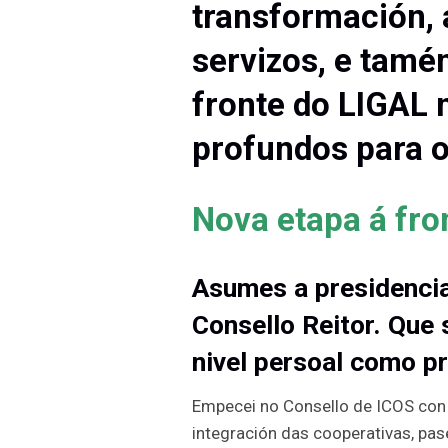
transformación, 
servizos, e tamé
fronte do LIGAL 
profundos para o
Nova etapa á fro
Asumes a presidencia
Consello Reitor. Que s
nivel persoal como p
Empecei no Consello de ICOS con 2
integración das cooperativas, pase