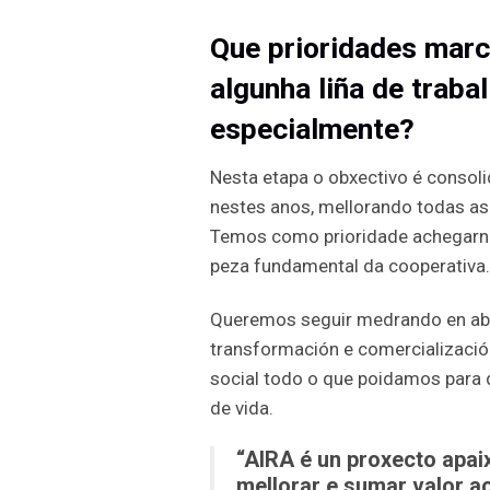
Que prioridades marc
algunha liña de traba
especialmente?
Nesta etapa o obxectivo é consol
nestes anos, mellorando todas as 
Temos como prioridade achegarno
peza fundamental da cooperativa. 
Queremos seguir medrando en aba
transformación e comercialización 
social todo o que poidamos para 
de vida.
“AIRA é un proxecto apai
mellorar e sumar valor a