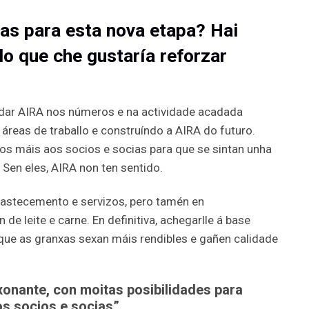
as para esta nova etapa? Hai
llo que che gustaría reforzar
idar AIRA nos números e na actividade acadada
áreas de traballo e construíndo a AIRA do futuro.
s máis aos socios e socias para que se sintan unha
Sen eles, AIRA non ten sentido.
stecemento e servizos, pero tamén en
de leite e carne. En definitiva, achegarlle á base
que as granxas sexan máis rendibles e gañen calidade
xonante, con moitas posibilidades para
os socios e socias”