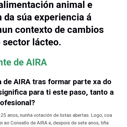
alimentación animal e
n da súa experiencia á
nun contexto de cambios
 sector lácteo.
nte de AIRA
 de AIRA tras formar parte xa do
ignifica para ti este paso, tanto a
rofesional?
5 anos, nunha votación de listas abertas. Logo, coa
i ao Consello de AIRA e, despois de sete anos, tiña