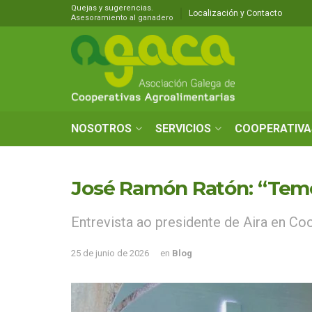
Quejas y sugerencias.
Localización y Contacto
Asesoramiento al ganadero
NOSOTROS
SERVICIOS
COOPERATIVA
José Ramón Ratón: “Temos
Entrevista ao presidente de Aira en Co
25 de junio de 2026
en
Blog