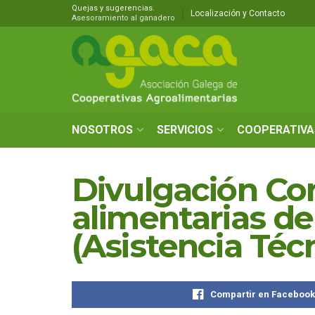
Quejas y sugerencias.
Localización y Contacto
Asesoramiento al ganadero
NOSOTROS
SERVICIOS
COOPERATIVA
Divulgación Co
alimentarias d
(Asistencia Téc
Compartir en Faceboo