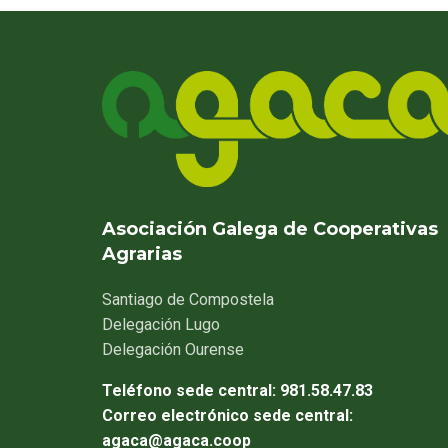
Asociación Galega de Cooperativas
Agrarias
Santiago
de Compostela
Delegación
Lugo
Delegación
Ourense
Teléfono sede central:
981.58.47.83
Correo electrónico sede central:
agaca@agaca.coop