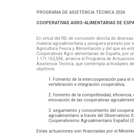
PROGRAMA DE ASISTENCIA TÉCNICA 2026
COOPERATIVAS AGRO-ALIMENTARIAS DE ESP
En virtud del RD, de concesión directa de diversa
materia agroalimentaria y pesquera previsto por e
Agricultura Pesca y Alimentación y del que es enti
Cooperativas Agro-alimentarias de España, por un
1.171.162,50€, arranca el Programa de Actuacion
Asistencia Técnica, que contempla actividades de
objetivos:
1. Fomento de la intercooperación para el
vertebración e integración cooperativa,
2. fomento de la competitividad, eficiencia
innovación de las cooperativas agroaliment
3. seguimiento y conocimiento del coopera
agroalimentario a través del Observatorio
Cooperativismo Agroalimentario Español (
Estas actuaciones son financiadas por el Minister