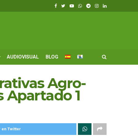
AUDIOVISUAL
BLOG
ativas Agro-
s Apartado 1
 en Twitter