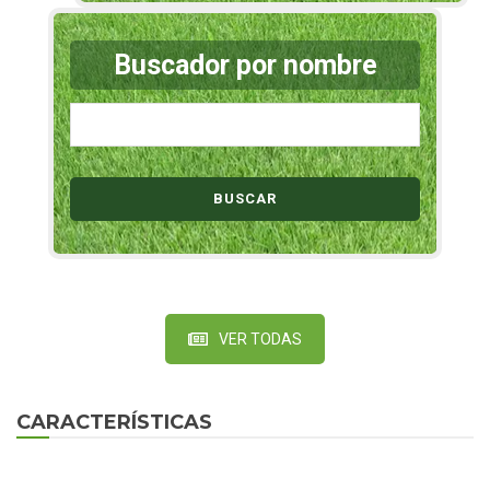
Buscador por nombre
VER TODAS
CARACTERÍSTICAS