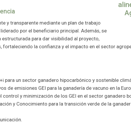
alin
rencia
A
nte y transparente mediante un plan de trabajo
iderado por el beneficiario principal. Además, se
structurada para dar visibilidad al proyecto,
s, fortaleciendo la confianza y el impacto en el sector agrop
i para un sector ganadero hipocarbónico y sostenible clim
os de emisiones GEI para la ganadería de vacuno en la Euro
 control y minimización de los GEI en el sector ganadero b
ción y Conocimiento para la transición verde de la ganaderí
unicación.