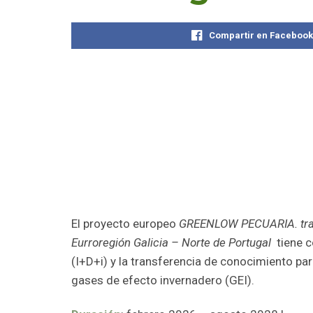
Compartir en Faceboo
El proyecto europeo
GREENLOW PECUARIA. transf
Eurroregión Galicia – Norte de Portugal
tiene c
(I+D+i) y la transferencia de conocimiento pa
gases de efecto invernadero (GEI).