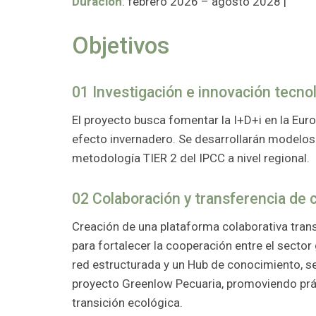
Duración
: febrero 2026 – agosto 2028 |
Objetivos
01 Investigación e innovación tecno
El proyecto busca fomentar la I+D+i en la Eu
efecto invernadero. Se desarrollarán modelos
metodología TIER 2 del IPCC a nivel regional.
02 Colaboración y transferencia de
Creación de una plataforma colaborativa transf
para fortalecer la cooperación entre el sector
red estructurada y un Hub de conocimiento, se
proyecto Greenlow Pecuaria, promoviendo prác
transición ecológica.