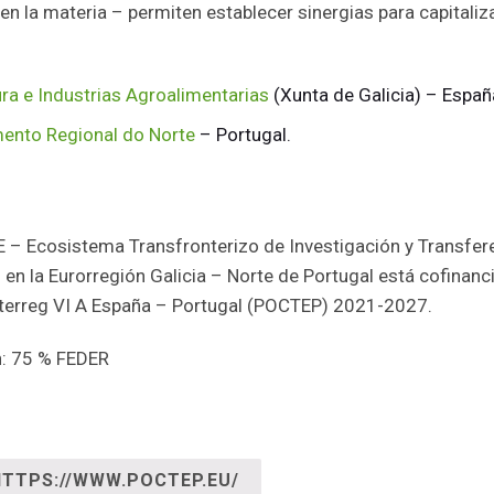
la materia – permiten establecer sinergias para capitalizar 
ura e Industrias Agroalimentarias
(Xunta de Galicia) – Españ
ento Regional do Norte
– Portugal.
cosistema Transfronterizo de Investigación y Transferen
 en la Eurorregión Galicia – Norte de Portugal está cofinan
nterreg VI A España – Portugal (POCTEP) 2021-2027.
n: 75 % FEDER
HTTPS://WWW.POCTEP.EU/