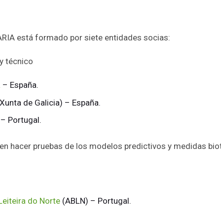
A está formado por siete entidades socias:
y técnico
a
– España.
Xunta de Galicia) – España.
– Portugal.
en hacer pruebas de los modelos predictivos y medidas bio
Leiteira do Norte
(ABLN) – Portugal.