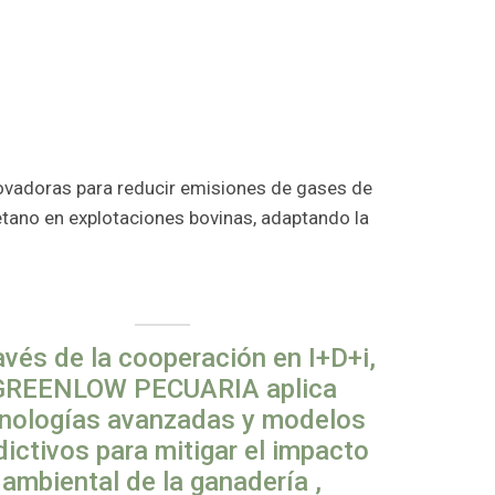
novadoras para reducir emisiones de gases de
etano en explotaciones bovinas, adaptando la
avés de la cooperación en I+D+i,
GREENLOW PECUARIA aplica
nologías avanzadas y modelos
dictivos para mitigar el impacto
ambiental de la ganadería ,