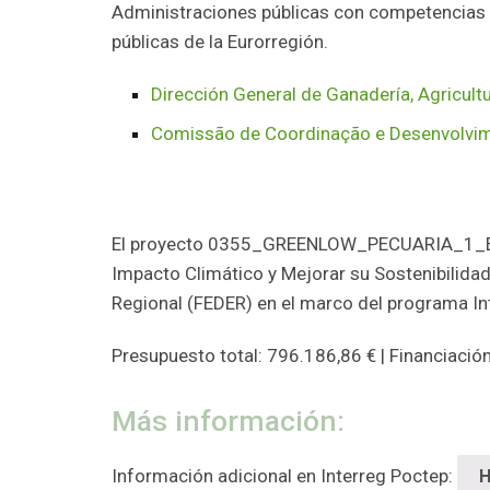
Administraciones públicas con competencias en 
públicas de la Eurorregión.
Dirección General de Ganadería, Agricult
Comissão de Coordinação e Desenvolvim
El proyecto 0355_GREENLOW_PECUARIA_1_E – E
Impacto Climático y Mejorar su Sostenibilidad
Regional (FEDER) en el marco del programa I
Presupuesto total: 796.186,86 € | Financiació
Más información:
Información adicional en Interreg Poctep: