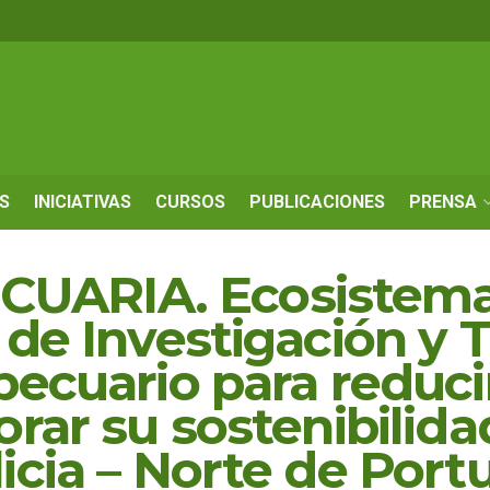
S
INICIATIVAS
CURSOS
PUBLICACIONES
PRENSA
UARIA. Ecosistem
 de Investigación y 
pecuario para reduci
rar su sostenibilida
icia – Norte de Port