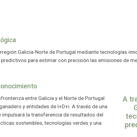
lógica
rorregión Galicia-Norte de Portugal mediante tecnologías in
 predictivos para estimar con precisión las emisiones de m
 conocimiento
A tr
ronteriza entre Galicia y el Norte de Portugal
 ganadero y entidades de l+D+i. A través de una
 impulsará la transferencia de resultados del
tec
ticas sostenibles, tecnologías verdes y una
pre