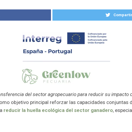
k
Compartir
erencia del sector agropecuario para reducir su impacto cli
omo objetivo principal reforzar las capacidades conjuntas d
ra
reducir la huella ecológica del sector ganadero
, especi