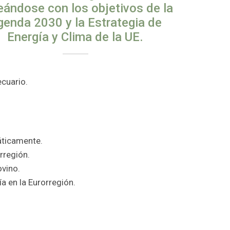
eándose con los objetivos de la
genda 2030 y la Estrategia de
Energía y Clima de la UE.
ecuario.
áticamente.
rregión.
ovino.
a en la Eurorregión.