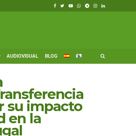
AUDIOVISUAL
BLOG
a
Transferencia
r su impacto
d en la
ugal