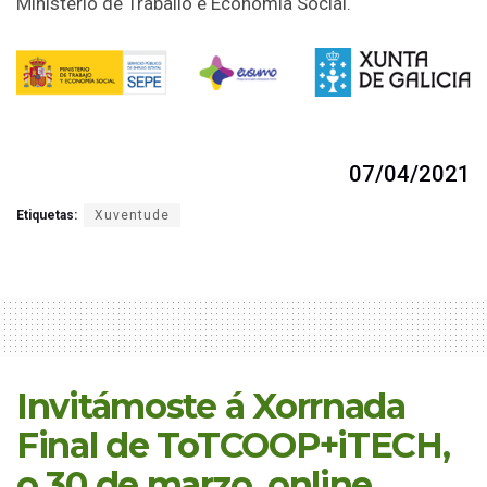
Ministerio de Traballo e Economía Social.
07/04/2021
Etiquetas:
Xuventude
Invitámoste á Xorrnada
Final de ToTCOOP+iTECH,
o 30 de marzo, online