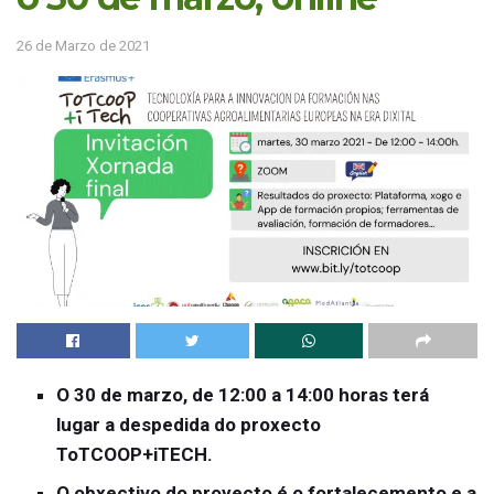
26 de Marzo de 2021
O 30 de marzo, de 12:00 a 14:00 horas terá
lugar a despedida do proxecto
ToTCOOP+iTECH.
O obxectivo do proyecto é o fortalecemento e a