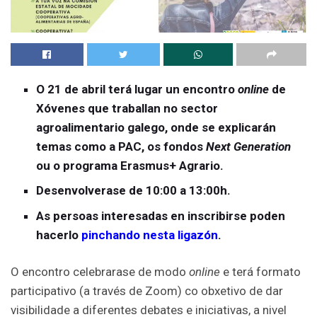
O 21 de abril terá lugar un encontro
online
de
Xóvenes que traballan no sector
agroalimentario galego, onde se explicarán
temas como a PAC, os fondos
Next Generation
ou o programa Erasmus+ Agrario.
Desenvolverase de 10:00 a 13:00h.
As persoas interesadas en inscribirse poden
hacerlo
pinchando nesta ligazón
.
O encontro celebrarase de modo
online
e terá formato
participativo (a través de Zoom) co obxetivo de dar
visibilidade a diferentes debates e iniciativas, a nivel