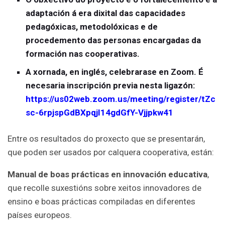
adaptación á era dixital das capacidades
pedagóxicas, metodolóxicas e de
procedemento das personas encargadas da
formación nas cooperativas.
A xornada, en inglés, celebrarase en Zoom. É
necesaria inscripción previa nesta ligazón:
https://us02web.zoom.us/meeting/register/tZc
sc-6rpjspGdBXpqjI14gdGfY-Vjjpkw41
Entre os resultados do proxecto que se presentarán,
que poden ser usados por calquera cooperativa, están:
Manual de boas prácticas en innovación educativa
,
que recolle suxestións sobre xeitos innovadores de
ensino e boas prácticas compiladas en diferentes
países europeos.