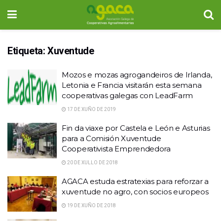
Etiqueta:
Xuventude
Mozos e mozas agrogandeiros de Irlanda,
Letonia e Francia visitarán esta semana
cooperativas galegas con LeadFarm
17 DE XUÑO DE 2019
Fin da viaxe por Castela e León e Asturias
para a Comisión Xuventude
Cooperativista Emprendedora
20 DE XULLO DE 2018
AGACA estuda estratexias para reforzar a
xuventude no agro, con socios europeos
19 DE XUÑO DE 2018