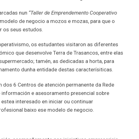
marcadas nun
“Taller de Emprendemento Cooperativo
te modelo de negocio a mozos e mozas, para que o
ar os seus estudos.
operativismo, os estudantes visitaron as diferentes
nómico que desenvolve Terra de Trasancos, entre elas
e supermercado; tamén, as dedicadas a horta, para
namento dunha entidade destas caracterísiticas.
n dos 6 Centros de atención permanente da Rede
información e asesoramento presencial sobre
estea interesado en iniciar ou continuar
rofesional baixo ese modelo de negocio.