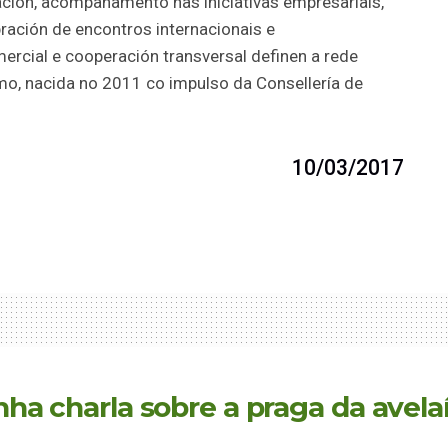
ción, acompañamento nas iniciativas empresariais,
bración de encontros internacionais e
mercial e cooperación transversal definen a rede
mo, nacida no 2011 co impulso da Consellería de
10/03/2017
unha charla sobre a praga da ave