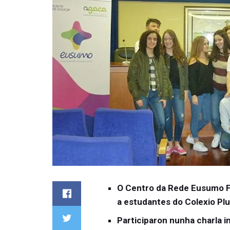
O Centro da Rede Eusumo F
a estudantes do Colexio Plu
Participaron nunha charla i