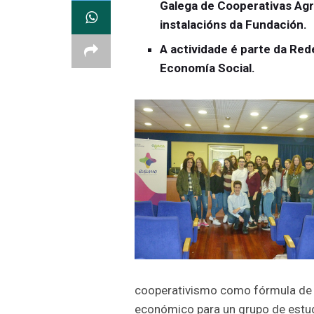
Galega de Cooperativas Agr
instalacións da Fundación.
A actividade é parte da Re
Economía Social.
cooperativismo como fórmula de
económico para un grupo de estud