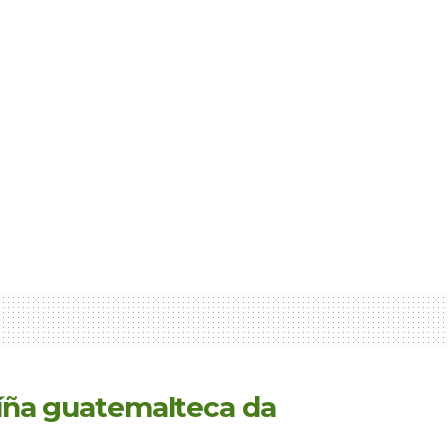
laíña guatemalteca da