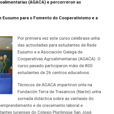
oalimentarias (AGACA) e percorreron as
de Eusumo para o Fomento do Cooperativismo e a
Por primiera vez este curso celébrase unha
das actividades para estudantes de Rede
Eusumo e a Asociación Galega de
Cooperativas Agroalimentarias (AGACA). O
curso pasado participaron máis de 800
estudantes de 26 centros educativos.
Técnicos de AGACA impartiron onte na
Fundación Terra de Trasancos (Narón) unha
xornada didáctica sobre as vantaxes do
 emprendemento e de crecemento laboral e
antes lucenses do Colexio Plurilingüe San José.