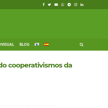
OVISUAL
BLOG
 do cooperativismos da