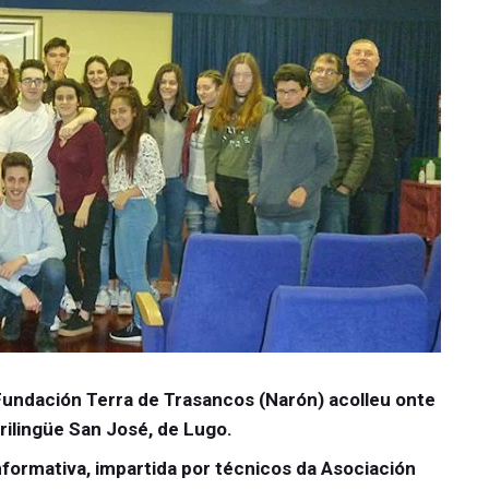
undación Terra de Trasancos (Narón) acolleu onte
rilingüe San José, de Lugo.
nformativa, impartida por técnicos da Asociación