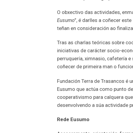
O obxectivo das actividades, en
Eusumo
”, é darlles a coñecer es
teñan en consideración ao finaliz
Tras as charlas teóricas sobre co
iniciativas de carácter socio-eco
perruquería, ximnasio, cafetería 
coñecer de primeira man o funcio
Fundación Terra de Trasancos é u
Eusumo que actúa como punto de 
cooperativismo para calquera que 
desenvolvendo a súa actividade p
Rede Eusumo