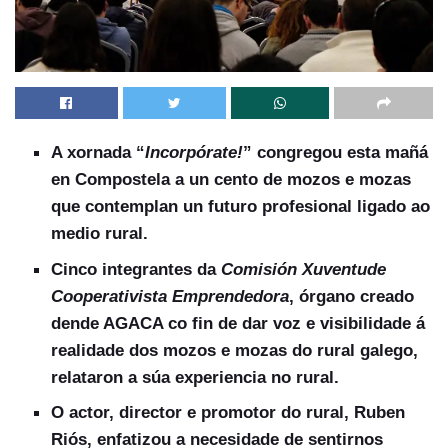
A xornada “
Incorpórate!
” congregou esta mañá
en Compostela a un cento de mozos e mozas
que contemplan un futuro profesional ligado ao
medio rural.
Cinco integrantes da
Comisión Xuventude
Cooperativista Emprendedora
, órgano creado
dende AGACA co fin de dar voz e visibilidade á
realidade dos mozos e mozas do rural galego,
relataron a súa experiencia no rural.
O actor, director e promotor do rural
, Ruben
Riós
, enfatizou a necesidade de sentirnos