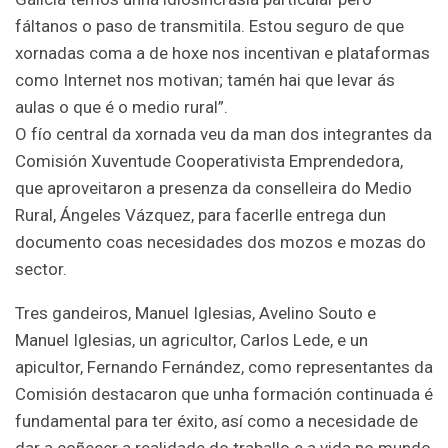
fáltanos o paso de transmitila. Estou seguro de que
xornadas coma a de hoxe nos incentivan e plataformas
como Internet nos motivan; tamén hai que levar ás
aulas o que é o medio rural”.
O fío central da xornada veu da man dos integrantes da
Comisión Xuventude Cooperativista Emprendedora,
que aproveitaron a presenza da conselleira do Medio
Rural, Ángeles Vázquez, para facerlle entrega dun
documento coas necesidades dos mozos e mozas do
sector.
Tres gandeiros, Manuel Iglesias, Avelino Souto e
Manuel Iglesias, un agricultor, Carlos Lede, e un
apicultor, Fernando Fernández, como representantes da
Comisión destacaron que unha formación continuada é
fundamental para ter éxito, así como a necesidade de
dar a coñecer a realidade do traballo e a vida no mundo