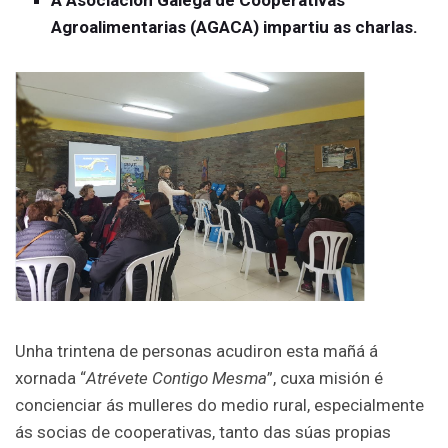
A Asociación Galega de Cooperativas
Agroalimentarias (AGACA) impartiu as charlas.
Unha trintena de personas acudiron esta mañá á
xornada “
Atrévete Contigo Mesma
”, cuxa misión é
concienciar ás mulleres do medio rural, especialmente
ás socias de cooperativas, tanto das súas propias