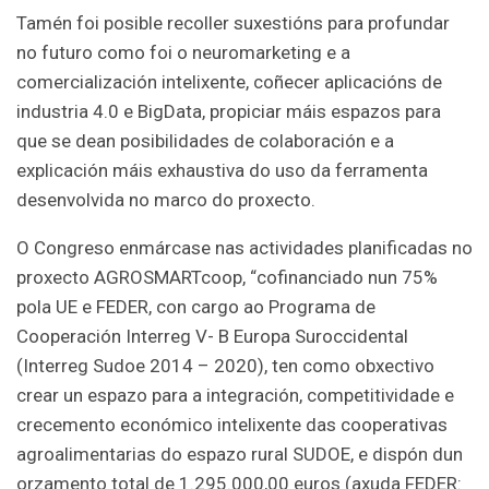
Tamén foi posible recoller suxestións para profundar
no futuro como foi o neuromarketing e a
comercialización intelixente, coñecer aplicacións de
industria 4.0 e BigData, propiciar máis espazos para
que se dean posibilidades de colaboración e a
explicación máis exhaustiva do uso da ferramenta
desenvolvida no marco do proxecto.
O Congreso enmárcase nas actividades planificadas no
proxecto AGROSMARTcoop, “cofinanciado nun 75%
pola UE e FEDER, con cargo ao Programa de
Cooperación Interreg V- B Europa Suroccidental
(Interreg Sudoe 2014 – 2020), ten como obxectivo
crear un espazo para a integración, competitividade e
crecemento económico intelixente das cooperativas
agroalimentarias do espazo rural SUDOE, e dispón dun
orzamento total de 1.295.000,00 euros (axuda FEDER: