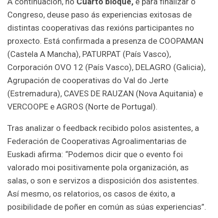
A continuación, no
Cuarto bloque,
e para finalizar o
Congreso, deuse paso ás experiencias exitosas de
distintas cooperativas das rexións participantes no
proxecto. Está confirmada a presenza de COOPAMAN
(Castela A Mancha), PATURPAT (País Vasco),
Corporación OVO 12 (País Vasco), DELAGRO (Galicia),
Agrupación de cooperativas do Val do Jerte
(Estremadura), CAVES DE RAUZAN (Nova Aquitania) e
VERCOOPE e AGROS (Norte de Portugal).
Tras analizar o feedback recibido polos asistentes, a
Federación de Cooperativas Agroalimentarias de
Euskadi afirma: “Podemos dicir que o evento foi
valorado moi positivamente pola organización, as
salas, o son e servizos a disposición dos asistentes.
Así mesmo, os relatorios, os casos de éxito, a
posibilidade de poñer en común as súas experiencias”.