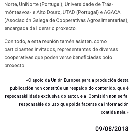
Norte, UniNorte (Portugal); Universidade de Trás-
móntesvos- e Alto Douro, UTAD (Portugal) e AGACA
(Asociación Galega de Cooperativas Agroalimentarias),
encargada de liderar o proxecto.
Con todo, a esta reunión tamén asisten, como
participantes invitados, representantes de diversas
cooperativas que poden verse beneficiadas polo
proxecto.
«O apoio da Unión Europea para a produción desta
publicación non constitúe un respaldo do contenido, que é
repsonsabilidade exclusiva do autor, e a Comisión non se fai
responsable do uso que poida facerse da información
contida nela.»
09/08/2018