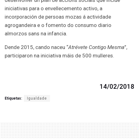
desenvolver un plan de accións sociais que inclúe
iniciativas para o envellecemento activo, a
incorporación de persoas mozas á actividade
agrogandeira e o fomento do consumo diario
almorzos sans na infancia.
Dende 2015, cando naceu “
Atrévete Contigo Mesma
”,
participaron na iniciativa máis de 500 mulleres.
14/02/2018
Etiquetas:
Igualdade