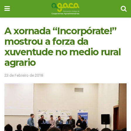
A xornada “Incorpórate!”
mostrou a forza da
xuventude no medio rural
agrario
23 de Febreiro de 2018