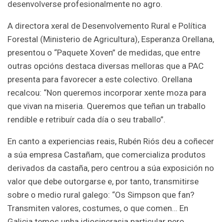
desenvolverse profesionalmente no agro.
A directora xeral de Desenvolvemento Rural e Política
Forestal (Ministerio de Agricultura), Esperanza Orellana,
presentou o “Paquete Xoven” de medidas, que entre
outras opcións destaca diversas melloras que a PAC
presenta para favorecer a este colectivo. Orellana
recalcou: “Non queremos incorporar xente moza para
que vivan na miseria. Queremos que teñan un traballo
rendible e retribuír cada día o seu traballo”.
En canto a experiencias reais, Rubén Riós deu a coñecer
a súa empresa Castañam, que comercializa produtos
derivados da castaña, pero centrou a súa exposición no
valor que debe outorgarse e, por tanto, transmitirse
sobre o medio rural galego: “Os Simpson que fan?
Transmiten valores, costumes, o que comen… En
Galicia temos unha idiosincrasia particular pero