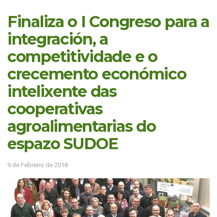
Finaliza o I Congreso para a
integración, a
competitividade e o
crecemento económico
intelixente das
cooperativas
agroalimentarias do
espazo SUDOE
9 de Febreiro de 2018