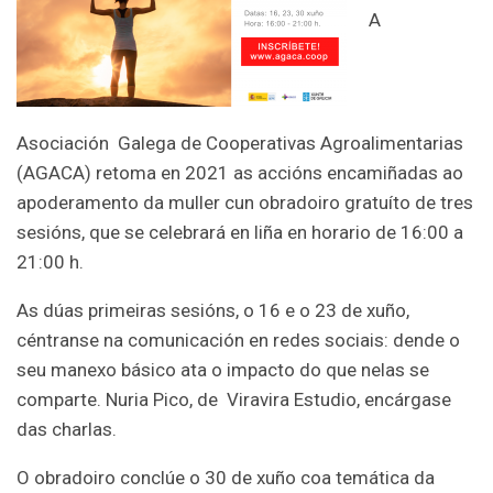
A
Asociación Galega de Cooperativas Agroalimentarias
(AGACA) retoma en 2021 as accións encamiñadas ao
apoderamento da muller cun obradoiro gratuíto de tres
sesións, que se celebrará en liña en horario de 16:00 a
21:00 h.
As dúas primeiras sesións, o 16 e o 23 de xuño,
céntranse na comunicación en redes sociais: dende o
seu manexo básico ata o impacto do que nelas se
comparte. Nuria Pico, de Viravira Estudio, encárgase
das charlas.
O obradoiro conclúe o 30 de xuño coa temática da