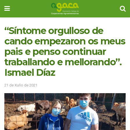
“Síntome orgulloso de
cando empezaron os meus
pais e penso continuar
traballando e mellorando”.
Ismael Díaz
21 de Xuño de 2021