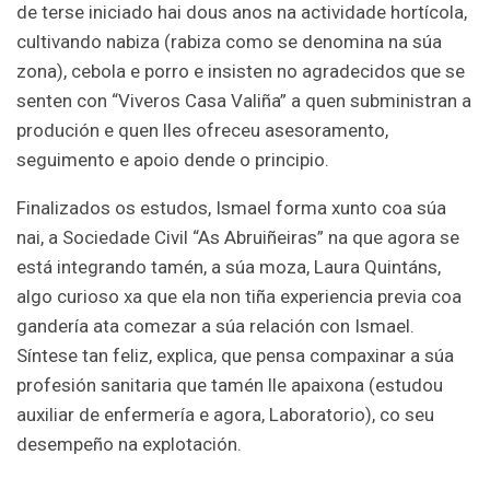
de terse iniciado hai dous anos na actividade hortícola,
cultivando nabiza (rabiza como se denomina na súa
zona), cebola e porro e insisten no agradecidos que se
senten con “Viveros Casa Valiña” a quen subministran a
produción e quen lles ofreceu asesoramento,
seguimento e apoio dende o principio.
Finalizados os estudos, Ismael forma xunto coa súa
nai, a Sociedade Civil “As Abruiñeiras” na que agora se
está integrando tamén, a súa moza, Laura Quintáns,
algo curioso xa que ela non tiña experiencia previa coa
gandería ata comezar a súa relación con Ismael.
Síntese tan feliz, explica, que pensa compaxinar a súa
profesión sanitaria que tamén lle apaixona (estudou
auxiliar de enfermería e agora, Laboratorio), co seu
desempeño na explotación.