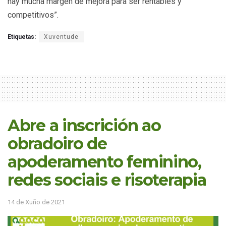
hay mucha margen de mejora para ser rentables y
competitivos”.
Etiquetas:
Xuventude
Abre a inscrición ao
obradoiro de
apoderamento feminino,
redes sociais e risoterapia
14 de Xuño de 2021