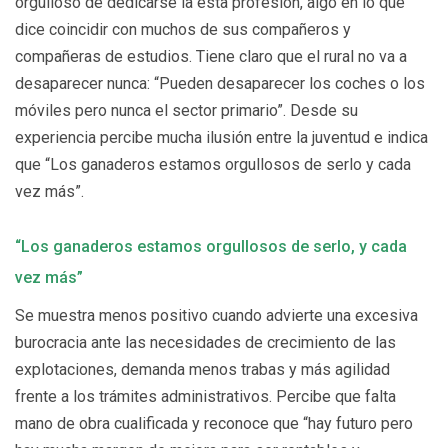
orgulloso de dedicarse la esta profesión, algo en lo que
dice coincidir con muchos de sus compañeros y
compañeras de estudios. Tiene claro que el rural no va a
desaparecer nunca: “Pueden desaparecer los coches o los
móviles pero nunca el sector primario”. Desde su
experiencia percibe mucha ilusión entre la juventud e indica
que “Los ganaderos estamos orgullosos de serlo y cada
vez más”.
“Los ganaderos estamos orgullosos de serlo, y cada
vez más”
Se muestra menos positivo cuando advierte una excesiva
burocracia ante las necesidades de crecimiento de las
explotaciones, demanda menos trabas y más agilidad
frente a los trámites administrativos. Percibe que falta
mano de obra cualificada y reconoce que “hay futuro pero