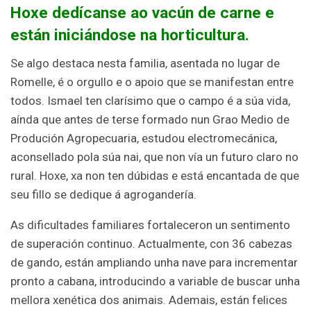
Hoxe dedícanse ao vacún de carne e
están iniciándose na horticultura.
Se algo destaca nesta familia, asentada no lugar de
Romelle, é o orgullo e o apoio que se manifestan entre
todos. Ismael ten clarísimo que o campo é a súa vida,
aínda que antes de terse formado nun Grao Medio de
Produción Agropecuaria, estudou electromecánica,
aconsellado pola súa nai, que non vía un futuro claro no
rural. Hoxe, xa non ten dúbidas e está encantada de que
seu fillo se dedique á agrogandería.
As dificultades familiares fortaleceron un sentimento
de superación continuo. Actualmente, con 36 cabezas
de gando, están ampliando unha nave para incrementar
pronto a cabana, introducindo a variable de buscar unha
mellora xenética dos animais. Ademais, están felices