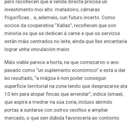
pero recoñecen que a venda directa precisa un
investimento moi alto: matadoiro, cámaras
frigoríficas… e, ademais, cun futuro incerto. Como
socios da cooperativa “Xallas”, recoñecen que son
minoría os que se dedican á carne e que os servizos
están máis centrados no leite, aínda que lles encantaría
lograr unha vinculación maior.
Máis viable parece a horta, na que comezaron o ano
pasado como “un suplemento económico” e está a dar
bo resultado, “a mágoa é non poder conseguir
superficie territorial na zona tendo que desprazarse ata
10 km para atopar fincas que arrendar”, indica Ismael,
que aspira a medrar na súa zona, incluso abrindo
portas a xuntarse con outros veciños e ampliar
mercado, o que sen dúbida favorecería ao contorno.