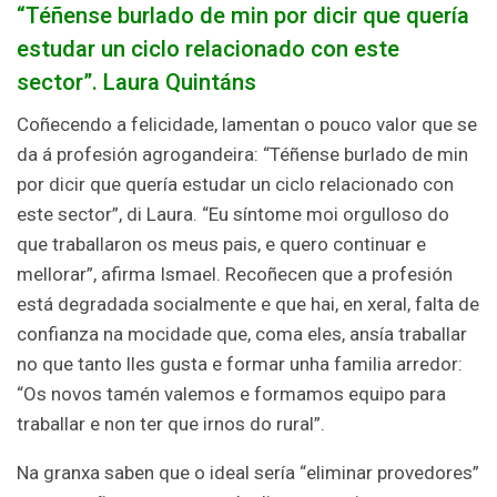
“Téñense burlado de min por dicir que quería
estudar un ciclo relacionado con este
sector”. Laura Quintáns
Coñecendo a felicidade, lamentan o pouco valor que se
da á profesión agrogandeira: “Téñense burlado de min
por dicir que quería estudar un ciclo relacionado con
este sector”, di Laura. “Eu síntome moi orgulloso do
que traballaron os meus pais, e quero continuar e
mellorar”, afirma Ismael. Recoñecen que a profesión
está degradada socialmente e que hai, en xeral, falta de
confianza na mocidade que, coma eles, ansía traballar
no que tanto lles gusta e formar unha familia arredor:
“Os novos tamén valemos e formamos equipo para
traballar e non ter que irnos do rural”.
Na granxa saben que o ideal sería “eliminar provedores”