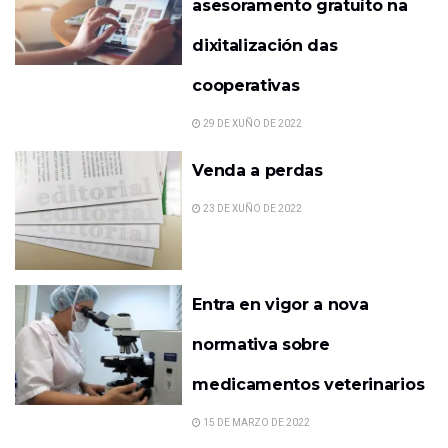
asesoramento gratuíto na
dixitalización das
cooperativas
29 DE XUÑO DE 2022
Venda a perdas
23 DE XUÑO DE 2022
Entra en vigor a nova
normativa sobre
medicamentos veterinarios
15 DE MARZO DE 2022