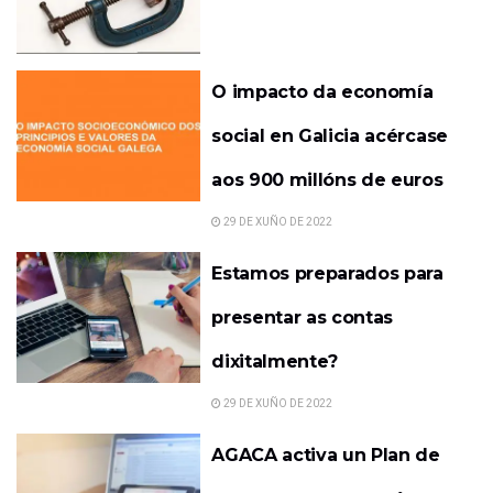
O impacto da economía
social en Galicia acércase
aos 900 millóns de euros
29 DE XUÑO DE 2022
Estamos preparados para
presentar as contas
dixitalmente?
29 DE XUÑO DE 2022
AGACA activa un Plan de