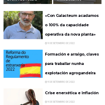
«Con Galacteum acadamos
o 100% da capacidade
operativa da nova planta»
9 DE SETEMBRO DE 2022
Formación e arraigo, claves
para traballar nunha
explotación agrogandeira
9 DE SETEMBRO DE 2022
Crise enerxética e inflación
9 DE SETEMBRO DE 2022