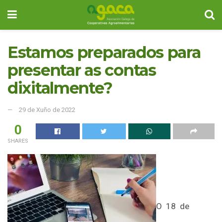
Estamos preparados para
presentar as contas
dixitalmente?
29 de Xuño de 2022
0
SHARES
O 18 de