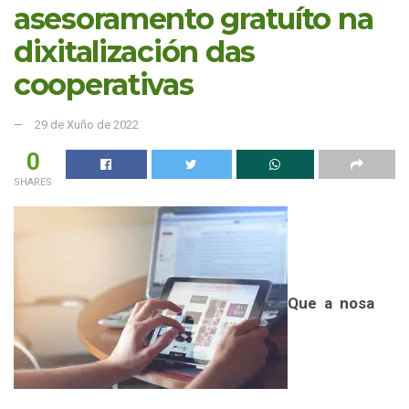
asesoramento gratuíto na
dixitalización das
cooperativas
29 de Xuño de 2022
0
SHARES
Que a nosa