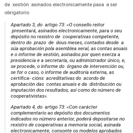
de xestión asinados electronicamente pasa a ser
obrigatorio
Apartado
3, do artigo 73: «O consello reitor
presentará, asinados electronicamente, para o seu
depósito no rexistro de cooperativas competente,
dentro do prazo de dous meses, contados desde a
súa aprobación pola asemblea xeral, as contas anuais
e o informe de xestión, asinados por quen exerza a
presidencia e a secretaría, ou administrador único, e,
se procede, o informe do órgano de intervención ou,
se for o caso, o informe de auditoría externa, as
certifica- cións acreditativas do acordo de
aprobación das contas anuais e da distribución ou
imputación dos resultados, así como do número de
cooperativistas».
Apartado
4, do artigo 73: «Con carácter
complementario ao depósito dos documentos
indicados no número anterior, poderá depositarse no
rexistro de cooperativas a memoria social, asinada
electronicamente, consonte os modelos aprobados