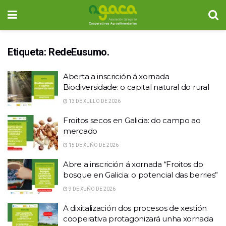
Etiqueta:
RedeEusumo.
Aberta a inscrición á xornada
Biodiversidade: o capital natural do rural
13 DE XULLO DE 2026
Froitos secos en Galicia: do campo ao
mercado
15 DE XUÑO DE 2026
Abre a inscrición á xornada “Froitos do
bosque en Galicia: o potencial das berries”
9 DE XUÑO DE 2026
A dixitalización dos procesos de xestión
cooperativa protagonizará unha xornada