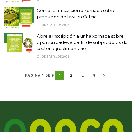
Comeza a inscrición á xornada sobre
produción de kiwi en Galicia
10 DE ABRIL DE 2026
Abre a inscripción a unha xornada sobre
oportunidades a partir de subprodutos do
sector agroalimentario
10 DE ABRIL DE 2026
1
2
…
9
PÁGINA 1 DE 9