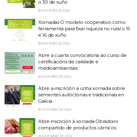
o 30 de xuño
8 DE XUÑO DE 2026
Xornadas O modelo cooperativo como
ferramenta para fixar riqueza no rural o 15
e 16 de xuño
8 DE XUÑO DE 2026
Abre a cuarta convocatoria ao curso de
certificacións de calidade e
medioambientais
26 DE MAIO DE 2026
Abre a inscrición a unha xornada sobre
sementes autóctonas e tradicionais en
Galicia
15 DE MAIO DE 2026
Abre inscrición á xornada Obradoiro
compartido de productos cárnicos
30 DE ABRIL DE 2026