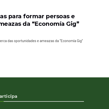
as para formar persoas e
ameazas da “Economía Gig”
cerca das oportunidades e ameazas da “Economía Gig”
articipa