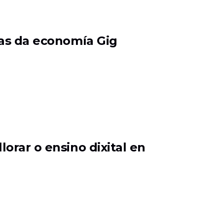
zas da economía Gig
orar o ensino dixital en