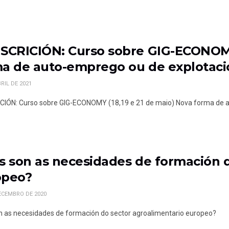
SCRICIÓN: Curso sobre GIG-ECONOMY 
a de auto-emprego ou de explotaci
RIL DE 2021
CIÓN: Curso sobre GIG-ECONOMY (18,19 e 21 de maio) Nova forma de 
s son as necesidades de formación 
opeo?
ECEMBRO DE 2020
n as necesidades de formación do sector agroalimentario europeo?