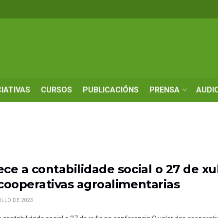
CIATIVAS
CURSOS
PUBLICACIÓNS
PRENSA
AUDI
ce a contabilidade social o 27 de xu
cooperativas agroalimentarias
ULLO DE 2023