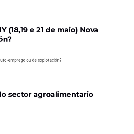
(18,19 e 21 de maio) Nova
ón?
auto-emprego ou de explotación?
do sector agroalimentario