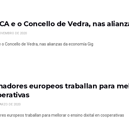
A e o Concello de Vedra, nas alian
OVEMBRO DE 2020
o Concello de Vedra, nas alianzas da economía Gig
adores europeos traballan para mell
erativas
ARZO DE 2020
es europeos traballan para mellorar o ensino dixital en cooperativas