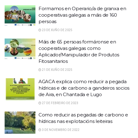
Formamos en Operario/a de granxa en
cooperativas galegas a máis de 160
persoas
23 DE XUÑO DE 2025
Máis de 65 persoas formáronse en
cooperativas galegas como
Aplicador/Manipulador de Produtos
Fitosanitarios
21 DE XUÑO DE 2025
AGACA explica como reducir a pegada
hídricas e de carbono a gandeiros socios
de Aira, en Chantada e Lugo
27 DE FEBREIRO DE 2023
Como reducir as pegadas de carbono e
hídricas nas explotacións leiteiras
3 DE NOVEMBRO DE 2022