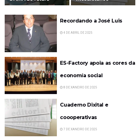
Recordando a José Luis
4 DE ABRIL DE 2025
ES-Factory apoia as cores da
economía social
8 DE XANEIRO DE 2025
Cuaderno Dixital e
coooperativas
7 DE XANEIRO DE 2025