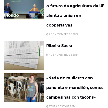
o futuro da agricultura da UE
alenta a unión en
cooperativas
4 DE NOVEMBRO DE 2024
Ribeira Sacra
4 DE NOVEMBRO DE 2024
«Nada de mulleres con
pañoleta e mandilón, somos
campesiñas con tacóns»
27 DE AGOSTO DE 2024