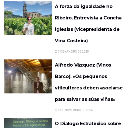
A forza da igualdade no
Ribeiro. Entrevista a Concha
Iglesias (vicepresidenta de
Viña Costeira)
7 DE XANEIRO DE 2025
Alfredo Vázquez (Vinos
Barco): «Os pequenos
viticultores deben asociarse
para salvar as súas viñas»
5 DE NOVEMBRO DE 2024
O Diálogo Estratéxico sobre