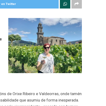
 en Twitter
e
óns de Orixe Ribeiro e Valdeorras, onde tamén
sabilidade que asumiu de forma inesperada.