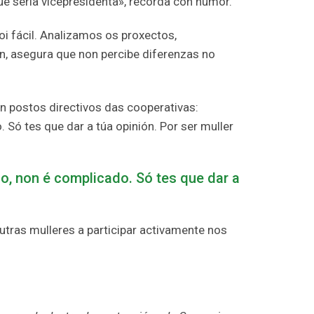
e sería vicepresidenta», recorda con humor.
oi fácil. Analizamos os proxectos,
n, asegura que non percibe diferenzas no
n postos directivos das cooperativas:
Só tes que dar a túa opinión. Por ser muller
, non é complicado. Só tes que dar a
utras mulleres a participar activamente nos