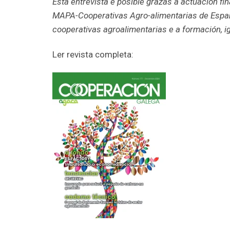
Esta entrevista é posible grazas á actuación 
MAPA-Cooperativas Agro-alimentarias de Españ
cooperativas agroalimentarias e a formación, ig
Ler revista completa: