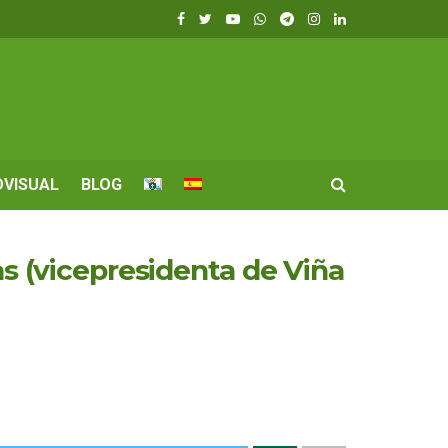
OVISUAL
BLOG
as (vicepresidenta de Viña