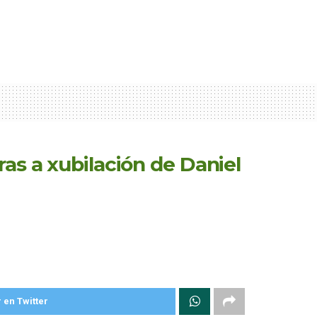
as a xubilación de Daniel
 en Twitter