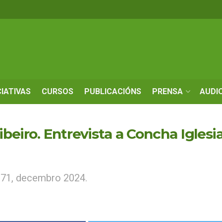
CIATIVAS
CURSOS
PUBLICACIÓNS
PRENSA
AUDI
ibeiro. Entrevista a Concha Iglesi
171, decembro 2024.