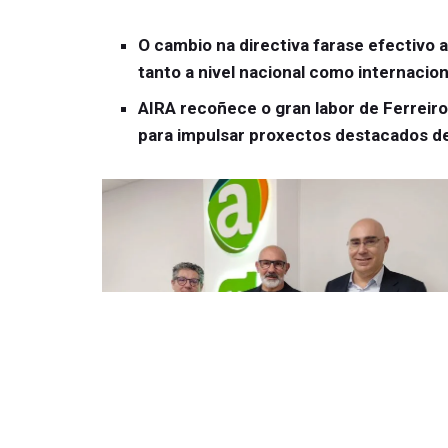
O cambio na directiva farase efectivo 
tanto a nivel nacional como internacion
AIRA recoñece o gran labor de Ferreiro
para impulsar proxectos destacados de