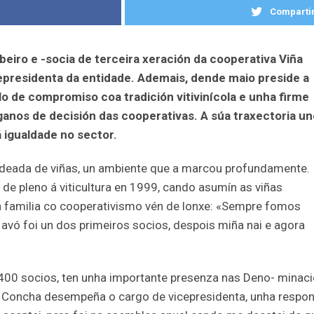
k
Compartir
beiro e -socia de terceira xeración da cooperativa Viña
epresidenta da entidade. Ademais, dende maio preside a
o de compromiso coa tradición vitivinícola e unha firme
ganos de decisión das cooperativas. A súa traxectoria un
á igualdade no sector.
deada de viñas, un ambiente que a marcou profundamente.
de pleno á viticultura en 1999, cando asumín as viñas
úa familia co cooperativismo vén de lonxe: «Sempre fomos
avó foi un dos primeiros socios, despois miña nai e agora
 400 socios, ten unha importante presenza nas Deno- minaci
Concha desempeña o cargo de vicepresidenta, unha respon