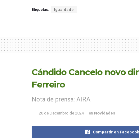
Etiquetas:
Igualdade
Cándido Cancelo novo dire
Ferreiro
Nota de prensa: AIRA.
20 de Decembro de 2024
en
Novidades
Compartir en Faceboo