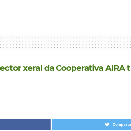
ctor xeral da Cooperativa AIRA tr
k
Compartir