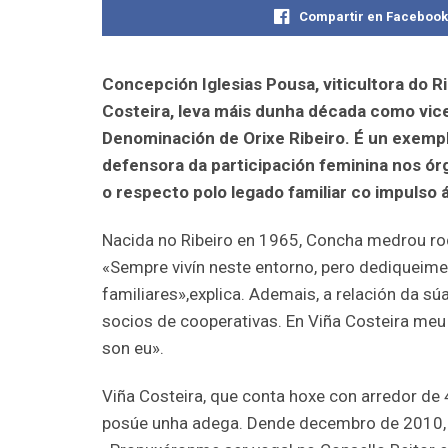
Compartir en Faceboo
Concepción Iglesias Pousa, viticultora do Ri
Costeira, leva máis dunha década como vic
Denominación de Orixe Ribeiro. É un exempl
defensora da participación feminina nos ór
o respecto polo legado familiar co impulso 
Nacida no Ribeiro en 1965, Concha medrou ro
«Sempre vivín neste entorno, pero dediqueime 
familiares»,explica. Ademais, a relación da s
socios de cooperativas. En Viña Costeira meu 
son eu».
Viña Costeira, que conta hoxe con arredor de
posúe unha adega. Dende decembro de 2010, 