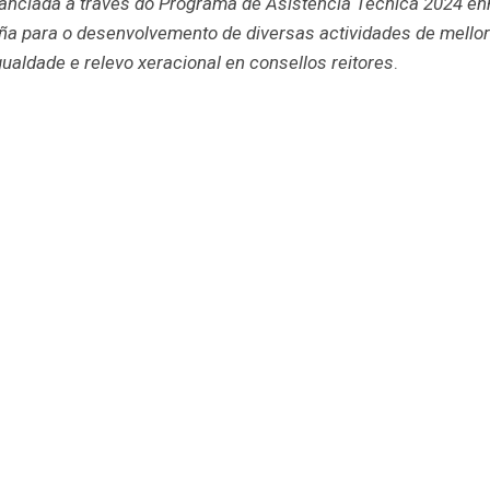
financiada a través do Programa de Asistencia Técnica 2024 
a para o desenvolvemento de diversas actividades de mellor
ualdade e relevo xeracional en consellos reitores
.