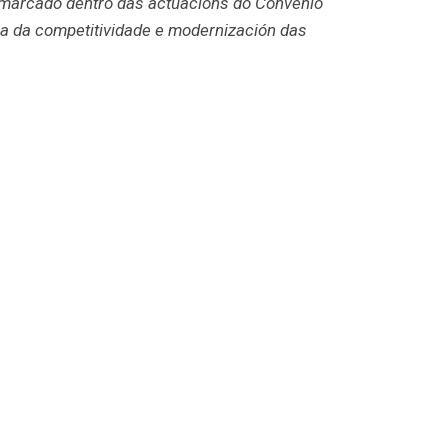
enmarcado dentro das actuacións do Convenio
a da competitividade e modernización das