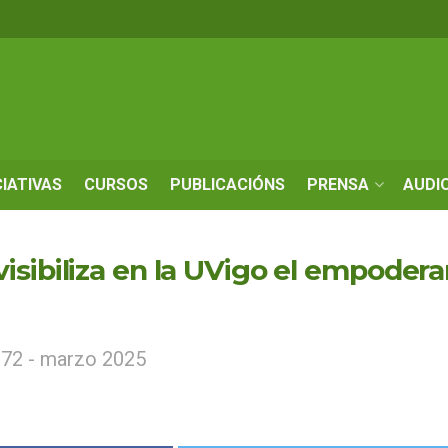
CIATIVAS
CURSOS
PUBLICACIÓNS
PRENSA
AUDI
isibiliza en la UVigo el empodera
172 - marzo 2025