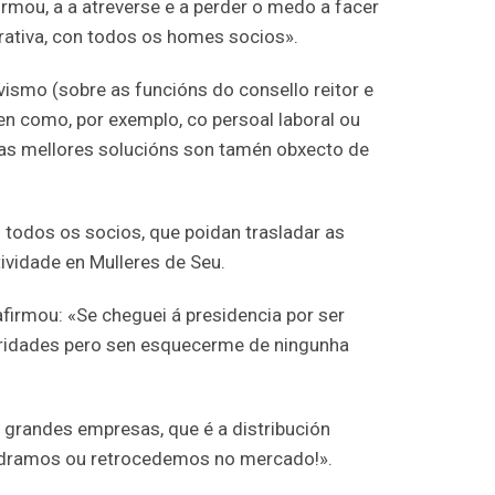
mou, a a atreverse e a perder o medo a facer
erativa, con todos os homes socios».
smo (sobre as funcións do consello reitor e
en como, por exemplo, co persoal laboral ou
 as mellores solucións son tamén obxecto de
todos os socios, que poidan trasladar as
ividade en Mulleres de Seu.
irmou: «Se cheguei á presidencia por ser
ioridades pero sen esquecerme de ningunha
 grandes empresas, que é a distribución
medramos ou retrocedemos no mercado!».