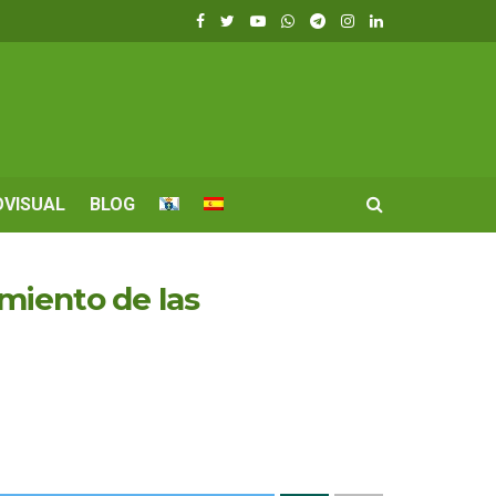
OVISUAL
BLOG
miento de las