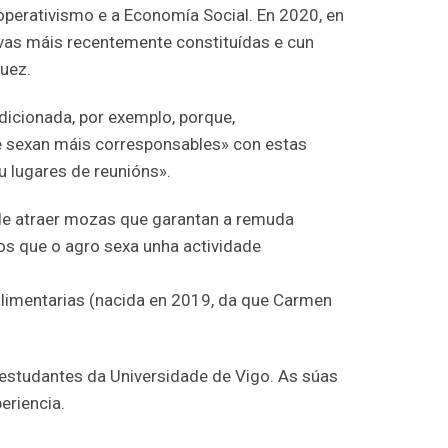
operativismo e a Economía Social. En 2020, en
ivas máis recentemente constituídas e cun
uez.
dicionada, por exemplo, porque,
ue sexan máis corresponsables» con estas
u lugares de reunións».
 de atraer mozas que garantan a remuda
os que o agro sexa unha actividade
limentarias (nacida en 2019, da que Carmen
 estudantes da Universidade de Vigo. As súas
eriencia.