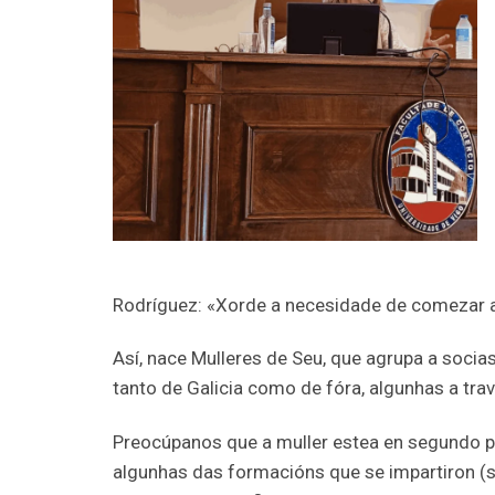
Rodríguez: «Xorde a necesidade de comezar a a
Así, nace Mulleres de Seu, que agrupa a socia
tanto de Galicia como de fóra, algunhas a tr
Preocúpanos que a muller estea en segundo p
algunhas das formacións que se impartiron (so