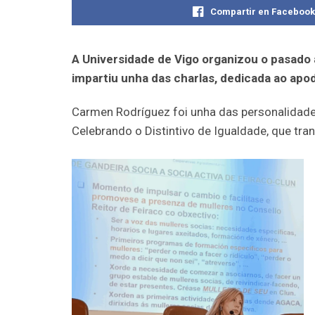
Compartir en Faceboo
A Universidade de Vigo organizou o pasado 
impartiu unha das charlas, dedicada ao apo
Carmen Rodríguez foi unha das personalidades
Celebrando o Distintivo de Igualdade, que tr