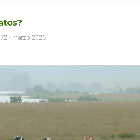
ratos?
172 - marzo 2025