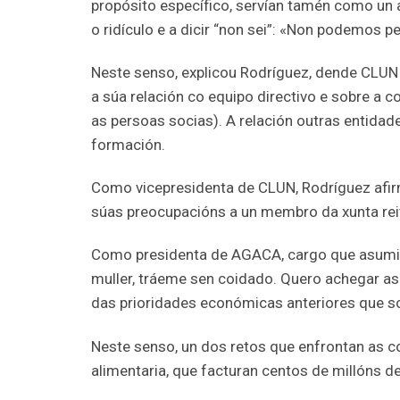
propósito específico, servían tamén como un
o ridículo e a dicir “non sei”: «Non podemos 
Neste senso, explicou Rodríguez, dende CLUN 
a súa relación co equipo directivo e sobre a 
as persoas socias). A relación outras entida
formación.
Como vicepresidenta de CLUN, Rodríguez afir
súas preocupacións a un membro da xunta reit
Como presidenta de AGACA, cargo que asumiu 
muller, tráeme sen coidado. Quero achegar a
das prioridades económicas anteriores que so
Neste senso, un dos retos que enfrontan as c
alimentaria, que facturan centos de millóns