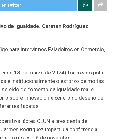
 en Twitter
tivo de Igualdade. Carmen Rodríguez
go para intervir nos Faladoiros en Comercio,
rcio o 18 de marzo de 2024) foi creado pola
lica e institucionalmente o esforzo de moitas
an no eido do fomento da igualdade real e
doiro sobre innovación e xénero no deseño de
iferentes facetas.
operativa láctea CLUN e presidenta de
, Carmen Rodríguez impartiu a conferencia
medio rural», o 6 de novembro.