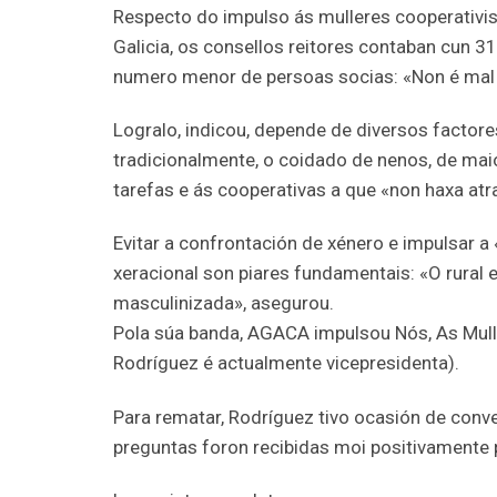
Respecto do impulso ás mulleres cooperativis
Galicia, os consellos reitores contaban cun 
numero menor de persoas socias: «Non é mal
Logralo, indicou, depende de diversos factore
tradicionalmente, o coidado de nenos, de mai
tarefas e ás cooperativas a que «non haxa at
Evitar a confrontación de xénero e impulsar 
xeracional son piares fundamentais: «O rural
masculinizada», asegurou.
Pola súa banda, AGACA impulsou Nós, As Mull
Rodríguez é actualmente vicepresidenta).
Para rematar, Rodríguez tivo ocasión de conv
preguntas foron recibidas moi positivamente 