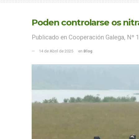
Poden controlarse os nit
Publicado en Cooperación Galega, Nº 
14 de Abril de 2025
en
Blog