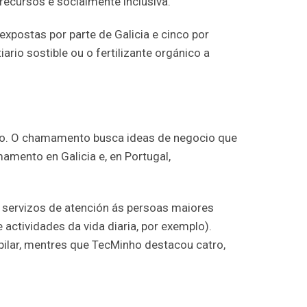
 recursos e socialmente inclusiva.
postas por parte de Galicia e cinco por
ario sostible ou o fertilizante orgánico a
mo. O chamamento busca ideas de negocio que
amento en Galicia e, en Portugal,
 servizos de atención ás persoas maiores
e actividades da vida diaria, por exemplo).
ilar, mentres que TecMinho destacou catro,