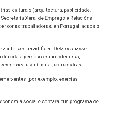
rias culturais (arquitectura, publicidade,
a Secretaría Xeral de Emprego e Relacións
 personas traballadoras; en Portugal, acada o
e a intelixencia artificial. Dela ocúpanse
a dirixida a persoas emprendedoras,
cnolóxica e ambiental, entre outras.
 emerxentes (por exemplo, enerxías
a economía social e contará cun programa de