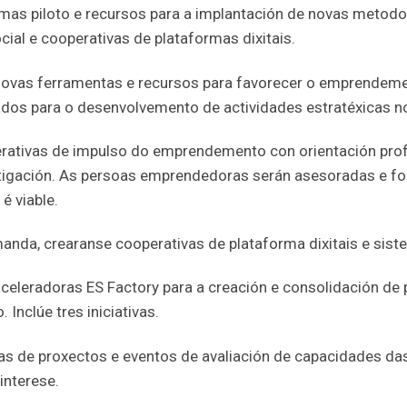
as piloto e recursos para a implantación de novas metodol
al e cooperativas de plataformas dixitais.
ovas ferramentas e recursos para favorecer o emprendeme
ados para o desenvolvemento de actividades estratéxicas n
ativas de impulso do emprendemento con orientación profe
stigación. As persoas emprendedoras serán asesoradas e f
é viable.
anda, crearanse cooperativas de plataforma dixitais e sist
 aceleradoras ES Factory para a creación e consolidación d
nclúe tres iniciativas.
as de proxectos e eventos de avaliación de capacidades da
interese.