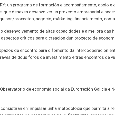
ORY: un programa de formación e acompañamento, apoio e
as que desexen desenvolver un proxecto empresarial e nece
uipos/proxectos, negocio, márketing, financiamento, contab
 o desenvolvemento de altas capacidades e a mellora das 
 aspectos críticos para a creación dun proxecto de economí
spazos de encontro para o fomento da intercooperación entr
ravés de dous foros de investimento e tres encontros de vis
bservatorio de economía social da Eurorrexión Galicia e Nor
 consistirán en: impulsar unha metodoloxía que permita a r