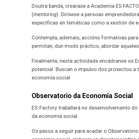
Doutra banda, crearase a Academia ES FACT
(
mentoring
). Diríxese a persoas emprendedor
específicas en temáticas como a xestión de eq
Contempla, ademais, accións formativas para
permitan, dun modo práctico, abordar aqueles
Finalmente, nesta actividade encádranse os E
potencial. Buscan o impulso dos proxectos a t
economía social
Observatorio da Economía Social
ES-Factory traballará no desenvolvemento do O
da economía social.
Os pasos a seguir para acadar o Observatorio