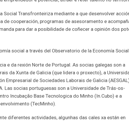
 Social Transfronteiriza mediante a que desenvolver acció
rea de cooperación, programas de asesoramento e acompañ
manda para dar a posibilidade de coñecer a opinión dos pot
omía social a través del Observatorio de la Economía Social 
cia e da rexión Norte de Portugal. As socias galegas son a
ais da Xunta de Galicia (que lidera o proxecto), a Universid
ón Empresarial de Sociedades Laborais de Galicia (AESGAL)
Las socias portuguesas son a Universidade de Trás-os-
ntro Incubação Base Tecnologica do Minho (In.Cubo) e a
envolvimento (TecMinho).
e diferentes actividades, algunhas das cales xa están en