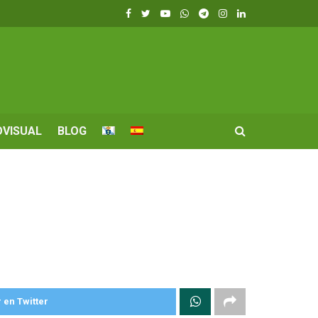
OVISUAL
BLOG
 en Twitter