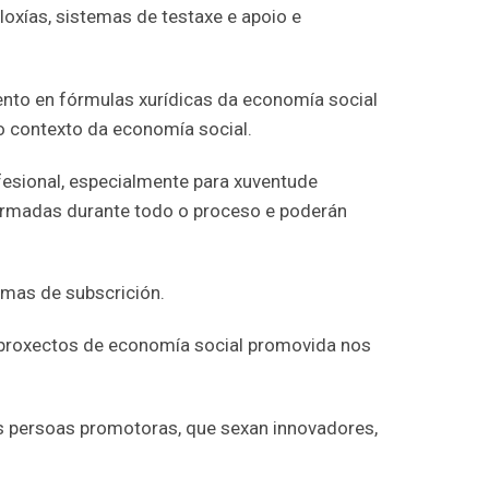
oxías, sistemas de testaxe e apoio e
nto en fórmulas xurídicas da economía social
o contexto da economía social.
sional, especialmente para xuventude
ormadas durante todo o proceso e poderán
emas de subscrición.
e proxectos de economía social promovida nos
s persoas promotoras, que sexan innovadores,