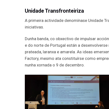
Unidade Transfronteiriza
A primeira actividade denomínase Unidade Tra
iniciativas.
Dunha banda, co obxectivo de impulsar acción
e do norte de Portugal están a desenvolverse
prateada, laranxa e amarela. As ideas emerxe
Factory, mesmo ata constituírse como empresa
nunha xornada o 9 de decembro.