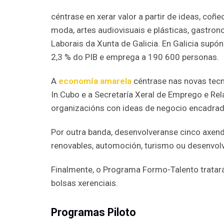
céntrase en xerar valor a partir de ideas, coñe
moda, artes audiovisuais e plásticas, gastron
Laborais da Xunta de Galicia. En Galicia supón
2,3 % do PIB e emprega a 190 600 personas.
A
economía amarela
céntrase nas novas tecn
In.Cubo e a Secretaría Xeral de Emprego e Re
organizacións con ideas de negocio encadrada
Por outra banda, desenvolveranse cinco axend
renovables, automoción, turismo ou desenvol
Finalmente, o Programa Formo-Talento tratará
bolsas xerenciais.
Programas Piloto