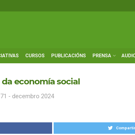
CIATIVAS
CURSOS
PUBLICACIÓNS
PRENSA
AUDI
s da economía social
171 - decembro 2024
k
Compartir