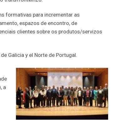
ns formativas para incrementar as
amento, espazos de encontro, de
enciais clientes sobre os produtos/servizos
de Galicia y el Norte de Portugal.
ade
, a