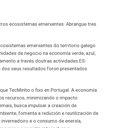
utros ecosistemas emerxentes. Abrangue tres
ecosistemas emerxentes do territorio galego
nidades de negocio na economía verde, azul,
amento a través doutras actividades ES-
ns dos seus resultados foron presentados
 que TecMinho o fixo en Portugal. A economía
os recursos, minimizando o impacto
emais, busca impulsar a creación de
biente, fomenta a redución e reutilización de
 invernadoiro e o consumo de enerxía,