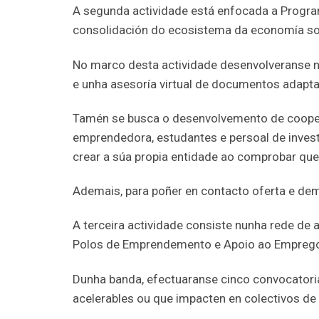
A segunda actividade está enfocada a Program
consolidación do ecosistema da economía soci
No marco desta actividade desenvolveranse n
e unha asesoría virtual de documentos adapt
Tamén se busca o desenvolvemento de cooper
emprendedora, estudantes e persoal de inve
crear a súa propia entidade ao comprobar que 
Ademais, para poñer en contacto oferta e dem
A terceira actividade consiste nunha rede de
Polos de Emprendemento e Apoio ao Emprego. I
Dunha banda, efectuaranse cinco convocatori
acelerables ou que impacten en colectivos de 