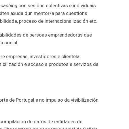
coaching
con sesións colectivas e individuais
siten axuda dun mentor/a para cuestións
ilidade, proceso de internacionalización etc.
habilidades de persoas emprendedoras que
a social.
e empresas, investidores e clientela
ibilización e acceso a produtos e servizos da
te de Portugal e no impulso da visibilización
ecompilación de datos de entidades de