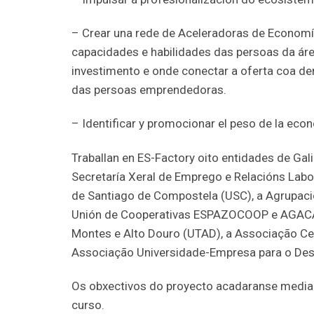
– Crear una rede de Aceleradoras de Economía
capacidades e habilidades das persoas da á
investimento e onde conectar a oferta coa de
das persoas emprendedoras.
– Identificar y promocionar el peso de la econ
Traballan en ES-Factory oito entidades de Gali
Secretaría Xeral de Emprego e Relacións Labor
de Santiago de Compostela (USC), a Agrupaci
Unión de Cooperativas ESPAZOCOOP e AGACA. 
Montes e Alto Douro (UTAD), a Associação Ce
Associação Universidade-Empresa para o Des
Os obxectivos do proyecto acadaranse mediant
curso.