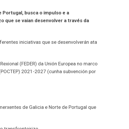
 Portugal, busca o impulso e a
zo que se vaian desenvolver a través da
rentes iniciativas que se desenvolverán ata
Rexional (FEDER) da Unión Europea no marco
POCTEP) 2021-2027 (cunha subvención por
merxentes de Galicia e Norte de Portugal que
o transfronteirizo.