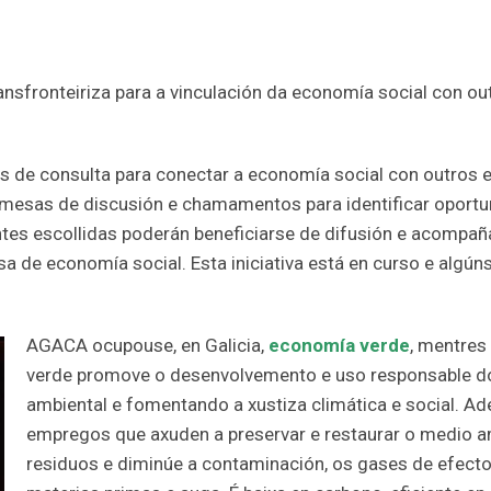
nsfronteiriza para a vinculación da economía social con o
s de consulta para conectar a economía social con outros 
 mesas de discusión e chamamentos para identificar oportu
ntes escollidas poderán beneficiarse de difusión e acompañ
 de economía social. Esta iniciativa está en curso e algú
AGACA ocupouse, en Galicia,
economía verde
, mentres
verde promove o desenvolvemento e uso responsable d
ambiental e fomentando a xustiza climática e social. Ad
empregos que axuden a preservar e restaurar o medio am
residuos e diminúe a contaminación, os gases de efecto