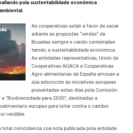
aballando pola sustentabilidade económica
ambiental.
As cooperativas están a favor de sacar
adiante as propostas “verdes” de
Bruxelas sempre e cando contemplen
tamén, a sustentabilidade económica.
As entidades representativas, Unión de
Cooperativas AGACA e Cooperativas
Agro-alimentarias de España amosan a
súa adscrición ás iniciativas europeas
presentadas estes días pola Comisión:
 e “Biodiversidade para 2030”, destinadas a
oalimentario europeo para loitar contra o cambio
or rendible.
otal coincidencia coa nota publicada pola entidade