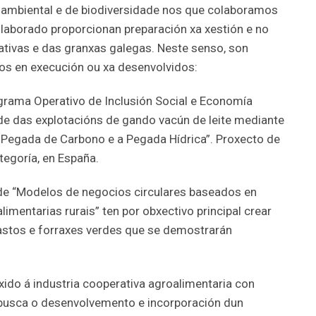
 ambiental e de biodiversidade nos que colaboramos
aborado proporcionan preparación xa xestión e no
ivas e das granxas galegas. Neste senso, son
os en execución ou xa desenvolvidos:
rama Operativo de Inclusión Social e Economía
ade das explotacións de gando vacún de leite mediante
Pegada de Carbono e a Pegada Hídrica”. Proxecto de
tegoría, en España.
de “Modelos de negocios circulares baseados en
imentarias rurais” ten por obxectivo principal crear
astos e forraxes verdes que se demostrarán
ido á industria cooperativa agroalimentaria con
busca o desenvolvemento e incorporación dun