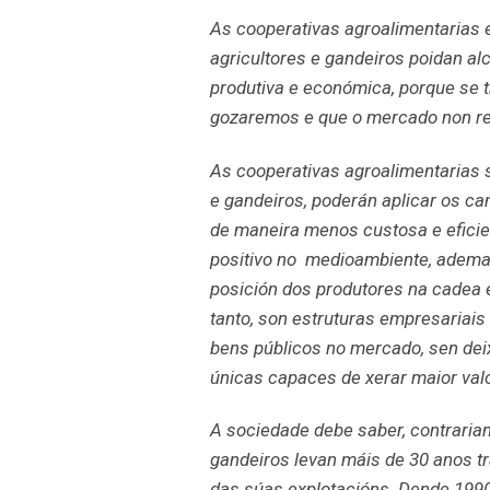
As cooperativas agroalimentarias 
agricultores e gandeiros poidan al
produtiva e económica, porque se t
gozaremos e que o mercado non r
As cooperativas agroalimentarias 
e gandeiros, poderán aplicar os ca
de maneira menos custosa e eficie
positivo no medioambiente, ademai
posición dos produtores na cadea
tanto, son estruturas empresariais
bens públicos no mercado, sen deix
únicas capaces de xerar maior valor
A sociedade debe saber, contrariam
gandeiros levan máis de 30 anos tr
das súas explotacións. Dende 1990