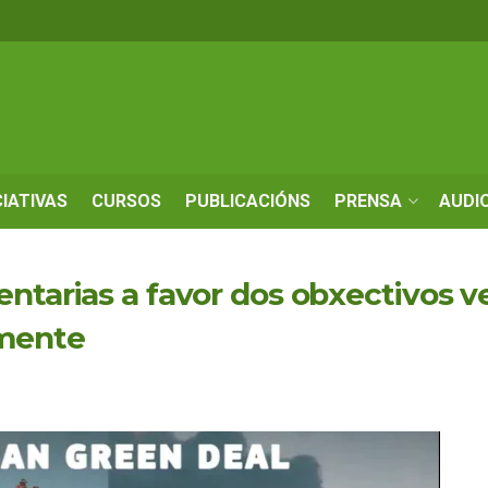
CIATIVAS
CURSOS
PUBLICACIÓNS
PRENSA
AUDI
entarias a favor dos obxectivos 
mente