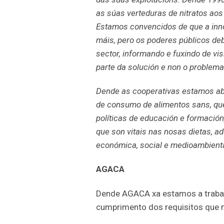
as súas verteduras de nitratos aos
Estamos convencidos de que a inno
máis, pero os poderes públicos de
sector, informando e fuxindo de vis
parte da solución e non o problema
Dende as cooperativas estamos ab
de consumo de alimentos sans, q
políticas de educación e formación
que son vitais nas nosas dietas, ad
económica, social e medioambient
AGACA
Dende AGACA xa estamos a traba
cumprimento dos requisitos que m