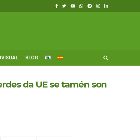
OVISUAL
BLOG
verdes da UE se tamén son