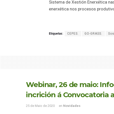
Sistema de Xestión Enerxética nas
enerxética nos procesos produtiv
Etiquetas:
CEPES.
GO-GRASS.
Sos
Webinar, 26 de maio: Inf
incrición á Convocatoria 
25 de Maio de 2020
en
Novidades