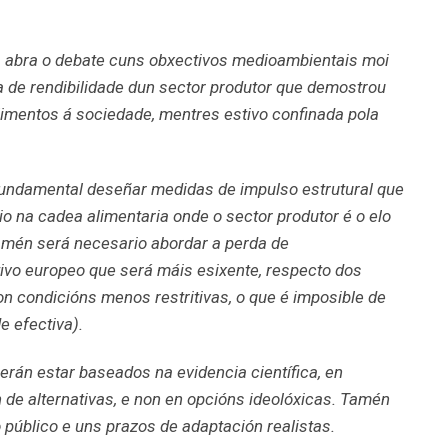
 abra o debate cuns obxectivos medioambientais moi
ta de rendibilidade dun sector produtor que demostrou
imentos á sociedade, mentres estivo confinada pola
fundamental deseñar medidas de impulso estrutural que
rio na cadea alimentaria onde o sector produtor é o elo
 Tamén será necesario abordar a perda de
ivo europeo que será máis esixente, respecto dos
n condicións menos restritivas, o que é imposible de
e efectiva).
rán estar baseados na evidencia científica, en
 de alternativas, e non en opcións ideolóxicas. Tamén
 público e uns prazos de adaptación realistas.