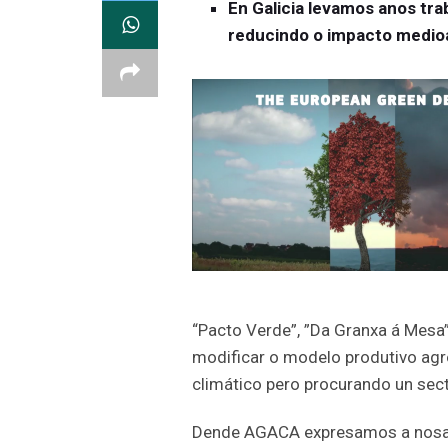
En Galicia levamos anos tr
reducindo o impacto medio
“Pacto Verde”, ”Da Granxa á Mesa”
modificar o modelo produtivo agr
climático pero procurando un sect
Dende AGACA expresamos a nosa t