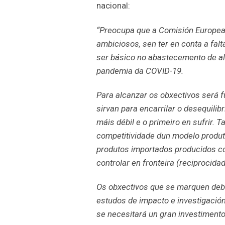
nacional:
“Preocupa que a Comisión Europea
ambiciosos, sen ter en conta a fal
ser básico no abastecemento de al
pandemia da COVID-19.
Para alcanzar os obxectivos será 
sirvan para encarrilar o desequilib
máis débil e o primeiro en sufrir.
competitividade dun modelo produt
produtos importados producidos co
controlar en fronteira (reciprocidad
Os obxectivos que se marquen debe
estudos de impacto e investigación
se necesitará un gran investimento