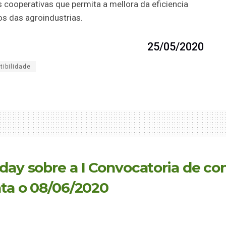
 cooperativas que permita a mellora da eficiencia
os das agroindustrias.
25/05/2020
tibilidade
oday sobre a I Convocatoria de co
ata o 08/06/2020