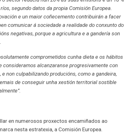
 ríos, segundo datos da propia Comisión Europea.
vación e un maior coñecemento contribuirán a facer
ben comunicar á sociedade a realidade do conxunto do
ións negativas, porque a agricultura e a gandería son
.
solutamente comprometidos cunha dieta e os hábitos
ue consideramos alcanzaranse progresivamente con
, e non culpabilizando producións, como a gandeira,
emais de conseguir unha xestión territorial sostible
almente”.
llar en numerosos proxectos encamiñados ao
arca nesta estratexia, a Comisión Europea.