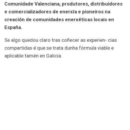
Comunidade Valenciana, produtores, distribuidores
e comercializadores de enerxía e pioneiros na
creación de comunidades enerxéticas locais en
España.
Se algo quedou claro tras coñecer as experien- cias
compartidas é que se trata dunha fórmula viable e
aplicable tamén en Galicia.
Que son as comunidades
enerxéticas locais (CEL)?
Por dicilo dun xeito simplificado, as
comunidades enerxéticas locais (CEL)
son entidades xurídicas integradas por
unha agrupación de socios (persoas