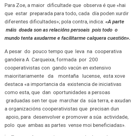
Para Zoe, a maior dificultade que observa é que «hai
que estar preparada para todo, cada día poden xurdir
diferentes dificultades»; pola contra, indica:
«A parte
máis doada son as relacións persoais pois todo o
mundo tenta axudarme e facilitarme calquera cuestión».
A pesar do pouco tempo que leva na cooperativa
gandeira A Carqueixa, formada por 200
cooperativistas con gando vacún en extensivo
maioritariamente da montaña lucense, esta xove
destaca «a importancia da existencia de iniciativas
como esta, que dan oportunidades a persoas
graduadas sen ter que marchar da súa terra, e axudan
a organizacións cooperativistas que precisan dun
apoio, para desenvolver e promover a súa actividade,
polo que ambas as partes vense moi beneficiadas».