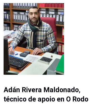
Adán Rivera
Maldonado,
t
écnico
de apoio en O Rodo