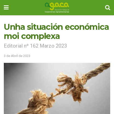
Unha situación económica
moi complexa
Editorial nº 162 Marzo 2023
3 de Abril de 2023