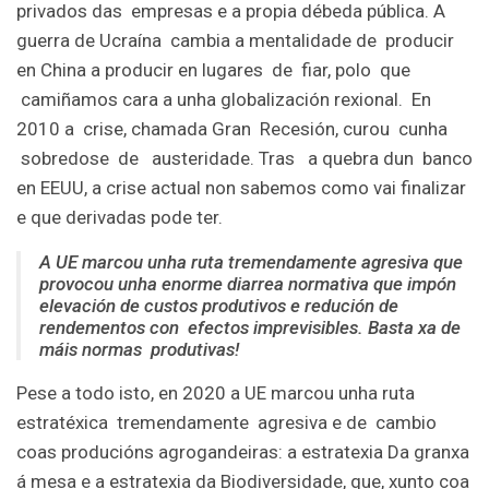
privados das empresas e a propia débeda pública. A
guerra de Ucraína cambia a mentalidade de producir
en China a producir en lugares de fiar, polo que
camiñamos cara a unha globalización rexional. En
2010 a crise, chamada Gran Recesión, curou cunha
sobredose de austeridade. Tras a quebra dun banco
en EEUU, a crise actual non sabemos como vai finalizar
e que derivadas pode ter.
A UE marcou unha ruta tremendamente agresiva que
provocou unha enorme diarrea normativa que impón
elevación de custos produtivos e redución de
rendementos con efectos imprevisibles. Basta xa de
máis normas produtivas!
Pese a todo isto, en 2020 a UE marcou unha ruta
estratéxica tremendamente agresiva e de cambio
coas producións agrogandeiras: a estratexia Da granxa
á mesa e a estratexia da Biodiversidade, que, xunto coa