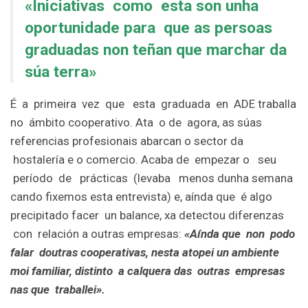
«Iniciativas como esta son unha
oportunidade para que as persoas
graduadas non teñan que marchar da
súa terra»
É a primeira vez que esta graduada en ADE traballa
no ámbito cooperativo. Ata o de agora, as súas
referencias profesionais abarcan o sector da
hostalería e o comercio. Acaba de empezar o seu
período de prácticas (levaba menos dunha semana
cando fixemos esta entrevista) e, aínda que é algo
precipitado facer un balance, xa detectou diferenzas
con relación a outras empresas:
«Aínda que non podo
falar doutras cooperativas, nesta atopei un ambiente
moi familiar, distinto a calquera das outras empresas
nas que traballei».