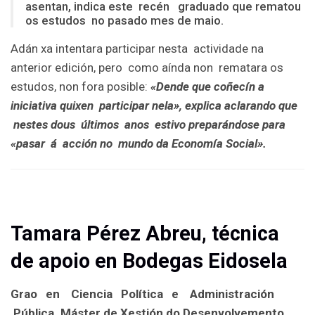
asentan, indica este recén graduado que rematou
os estudos no pasado mes de maio.
Adán xa intentara participar nesta actividade na
anterior edición, pero como aínda non rematara os
estudos, non fora posible:
«Dende que coñecín a
iniciativa quixen participar nela», explica aclarando que
nestes dous últimos anos estivo preparándose para
«pasar á acción no mundo da Economía Social».
T
amara Pérez Abreu, t
écnica
de apoio en Bodegas Eidosela
Grao en Ciencia Política e Administración
Pública. Máster de Xestión do Desenvolvemento