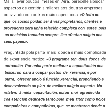
Malia levar poucos meses en Aira, parécelle albiscar
aspectos de xestión similares aos doutras empresas
convivindo con outros máis específicos:
«O feito de
que os socios poidan ser á vez propietarios, clientes e
provedores xera unha relación complexa con estes, pois
as decisións tomadas sempre lles afectan nalgún dos
seus papeis».
Preguntada pola parte máis doada e máis complicada
da experiencia matiza:
«O programa ten dous focos de
actuación. Por unha parte mellorar a capacitación dos
bolseiros cara a ocupar postos de xerencia, e por
outra, ofrecer apoio á función xerencial, propoñendo e
desenvolvendo un plan de mellora nalgún aspecto. No
relativo á miña capacitación, estou moi agradecida
coa atención dedicada tanto polo meu titor como polos
compañeiros e compañeiras, que se mostraron dende o