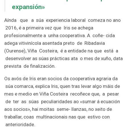
expansión»
Aínda que a súa experiencia laboral comeza no ano
2016, é a primeira vez que Iris se achega
profesionalmente a unha cooperativa. A coñe- cida
adega vitivinícola asentada preto de Ribadavia
(Ourense), Viña Costeira, é a entidade na que está a
desenvolver as súas prácticas ata o mes de xuño, data
prevista de finalización.
Os avós de Iris eran socios da cooperativa agraria da
súa comarca, explica Iris, quen tras levar algo máis de
mes e medio en Viña Costeira recoñece que, a pesar
de ter as súas peculiaridades ao «sumar á ecuación
aos socios», hai moitas seme- llanzas, no xeito de
traballar, coas multinacionais nas que estivo con
anterioridade.