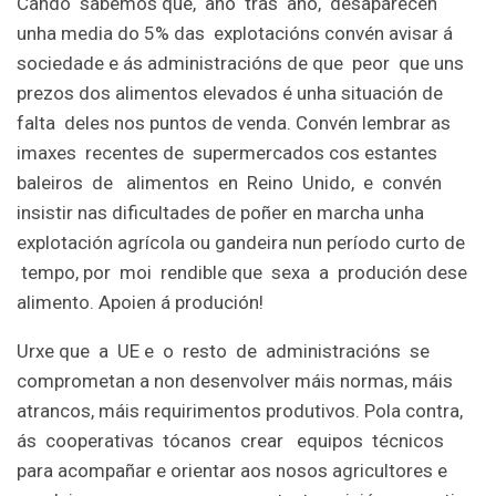
Cando sabemos que, ano tras ano, desaparecen
unha media do 5% das explotacións convén avisar á
sociedade e ás administracións de que peor que uns
prezos dos alimentos elevados é unha situación de
falta deles nos puntos de venda. Convén lembrar as
imaxes recentes de supermercados cos estantes
baleiros de alimentos en Reino Unido, e convén
insistir nas dificultades de poñer en marcha unha
explotación agrícola ou gandeira nun período curto de
tempo, por moi rendible que sexa a produción dese
alimento. Apoien á produción!
Urxe que a UE e o resto de administracións se
comprometan a non desenvolver máis normas, máis
atrancos, máis requirimentos produtivos. Pola contra,
ás cooperativas tócanos crear equipos técnicos
para acompañar e orientar aos nosos agricultores e