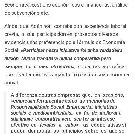
Económica, xestións económicas e financeiras, análise
de subvencións etc.
Aínda que Adán non contaba con experiencia laboral
previa, a súa participación en proxectos diversos
evidencia unha preferencia pola fórmula da Economía
Social.
«Participar nesta iniciativa foi unha verdadeira
ilusión. Nunca traballara nunha cooperativa pero
sempre foi o meu obxectivo»
, indica tras especificar
que leva tempo investigando en relación coa economía
social.
A diferenza doutras empresas que, en ocasións,
«empregan ferramentas como as memorias de
Responsabilidade Social Empresarial, iniciativas
sociais e medioambientais… co fin de mellorar a
súa imaxe corporativa pero sen ter un interese
efectivo en levalas a cabo»
, as cooperativas si
poden demostrar os principios sobre os que se