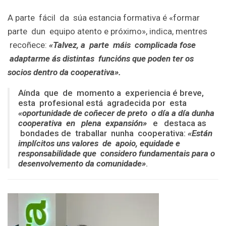
A parte fácil da súa estancia formativa é «formar
parte dun equipo atento e próximo», indica, mentres
recoñece:
«Talvez, a parte máis complicada fose
adaptarme ás distintas funcións que poden ter os
socios dentro da cooperativa».
Aínda que de momento a experiencia é breve,
esta profesional está agradecida por esta
«oportunidade de coñecer de preto o día a día dunha
cooperativa en plena expansión»
e destaca as
bondades de traballar nunha cooperativa:
«Están
implícitos uns valores de apoio, equidade e
responsabilidade que considero fundamentais para o
desenvolvemento da comu
nidade»
.