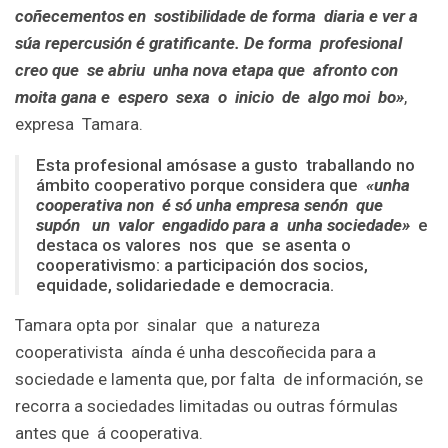
coñecementos en sostibilidade de forma diaria e ver a
súa repercusión é gratificante. De forma profesional
creo que se abriu unha nova etapa que afronto con
moita gana e espero sexa o inicio de algo moi bo»
,
expresa Tamara.
Esta profesional amósase a gusto traballando no
ámbito cooperativo porque considera que
«unha
cooperativa non é só unha empresa senón que
supón un valor engadido para a unha sociedade»
e
destaca os valores nos que se asenta o
cooperativismo: a participación dos socios,
equidade, solidariedade e democracia.
Tamara opta por sinalar que a natureza
cooperativista aínda é unha descoñecida para a
sociedade e lamenta que, por falta de información, se
recorra a sociedades limitadas ou outras fórmulas
antes que á cooperativa.