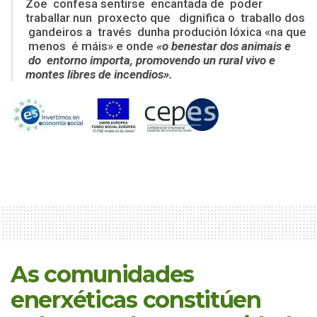
Zoe confesa sentirse encantada de poder
traballar nun proxecto que dignifica o traballo dos
gandeiros a través dunha produción lóxica «na que
menos é máis» e onde
«o benestar dos animais e
do entorno importa, promovendo un rural vivo e
montes libres de incendios».
As comunidades
enerxéticas constitúen