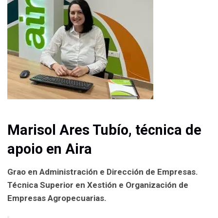
Marisol Ares
T
ubío, t
écnica
de
apoio en Aira
Grao
en Administración e Dirección de Empresas.
Técnica
Superior
en Xestión e Organización de
Empresas Agropecuarias.