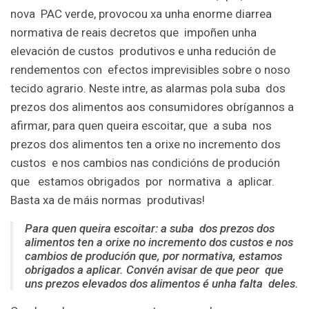
nova PAC verde, provocou xa unha enorme diarrea
normativa de reais decretos que impoñen unha
elevación de custos produtivos e unha redución de
rendementos con efectos imprevisibles sobre o noso
tecido agrario. Neste intre, as alarmas pola suba dos
prezos dos alimentos aos consumidores obrígannos a
afirmar, para quen queira escoitar, que a suba nos
prezos dos alimentos ten a orixe no incremento dos
custos e nos cambios nas condicións de produción
que estamos obrigados por normativa a aplicar.
Basta xa de máis normas produtivas!
P
ar
a
quen queira escoitar:
a suba dos prezos dos
alimentos ten a orixe no incremento dos custos e nos
cambios de produción que, por normativa, estamos
obrigados a aplicar. Convén avisar de que peor que
uns prezos elevados dos alimentos é unha falta deles.