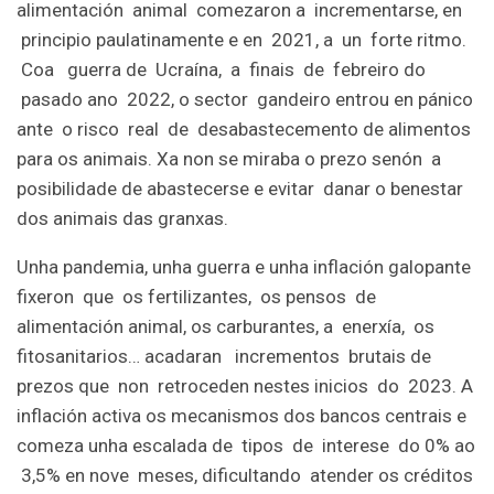
alimentación animal comezaron a incrementarse, en
principio paulatinamente e en 2021, a un forte ritmo.
Coa guerra de Ucraína, a finais de febreiro do
pasado ano 2022, o sector gandeiro entrou en pánico
ante o risco real de desabastecemento de alimentos
para os animais. Xa non se miraba o prezo senón a
posibilidade de abastecerse e evitar danar o benestar
dos animais das granxas.
Unha pandemia, unha guerra e unha inflación galopante
fixeron que os fertilizantes, os pensos de
alimentación animal, os carburantes, a enerxía, os
fitosanitarios… acadaran incrementos brutais de
prezos que non retroceden nestes inicios do 2023. A
inflación activa os mecanismos dos bancos centrais e
comeza unha escalada de tipos de interese do 0% ao
3,5% en nove meses, dificultando atender os créditos