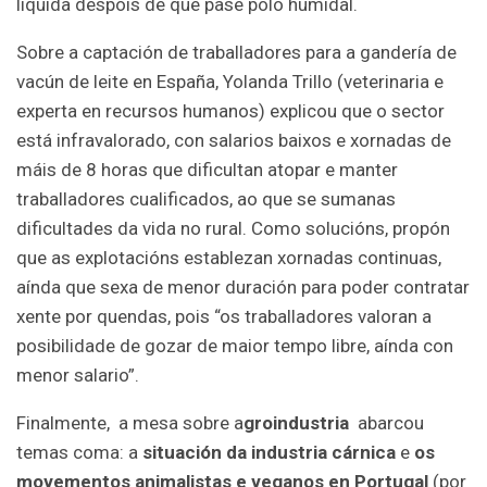
líquida despois de que pase polo humidal.
Sobre a captación de traballadores para a gandería de
vacún de leite en España, Yolanda Trillo (veterinaria e
experta en recursos humanos) explicou que o sector
está infravalorado, con salarios baixos e xornadas de
máis de 8 horas que dificultan atopar e manter
traballadores cualificados, ao que se sumanas
dificultades da vida no rural. Como solucións, propón
que as explotacións establezan xornadas continuas,
aínda que sexa de menor duración para poder contratar
xente por quendas, pois “os traballadores valoran a
posibilidade de gozar de maior tempo libre, aínda con
menor salario”.
Finalmente, a mesa sobre a
groindustria
abarcou
temas coma: a
situación d
a industria cárnica
e
os
movementos animalistas e veganos en Portugal
(por