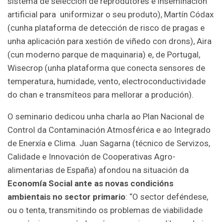
sistema de selección de reprodutores e inseminación
artificial para uniformizar o seu produto), Martín Códax
(cunha plataforma de detección de risco de pragas e
unha aplicación para xestión de viñedo con drons), Aira
(cun moderno parque de maquinaria) e, de Portugal,
Wisecrop (unha plataforma que conecta sensores de
temperatura, humidade, vento, electroconductividade
do chan e transmíteos para mellorar a produción).
O seminario dedicou unha charla ao Plan Nacional de
Control da Contaminación Atmosférica e ao Integrado
de Enerxía e Clima. Juan Sagarna (técnico de Servizos,
Calidade e Innovación de Cooperativas Agro-
alimentarias de España) afondou na situación da
Economía Social ante as novas condicións
ambientais no sector primario
: “O sector deféndese,
ou o tenta, transmitindo os problemas de viabilidade