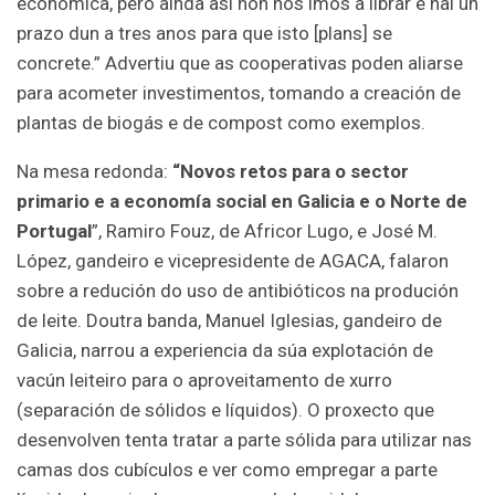
económica, pero aínda así non nos imos a librar e hai un
prazo dun a tres anos para que isto [plans] se
concrete.” Advertiu que as cooperativas poden aliarse
para acometer investimentos, tomando a creación de
plantas de biogás e de compost como exemplos.
Na mesa redonda:
“Novos retos para o sector
primario e a economía social en Galicia e o Norte de
Portugal
”, Ramiro Fouz, de Africor Lugo, e José M.
López, gandeiro e vicepresidente de AGACA, falaron
sobre a redución do uso de antibióticos na produción
de leite. Doutra banda, Manuel Iglesias, gandeiro de
Galicia, narrou a experiencia da súa explotación de
vacún leiteiro para o aproveitamento de xurro
(separación de sólidos e líquidos). O proxecto que
desenvolven tenta tratar a parte sólida para utilizar nas
camas dos cubículos e ver como empregar a parte