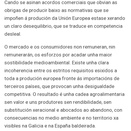
Cando se asinan acordos comerciais que obvian as
obrigas de producir baixo as normativas que se
impoñen á produción da Unión Europea estase xerando
un claro desequilibrio, que se traduce en competencia
desleal.
O mercado e os consumidores non remuneran, nin
remunerarán, os esforzos por acadar unha maior
sostibilidade medioambiental. Existe unha clara
incoherencia entre os estritos requisitos esixidos a
toda a produción europea fronte ás importacións de
terceiros países, que provocan unha desigualdade
competitiva. O resultado é unha cadea agroalimentaria
sen valor e uns produtores sen rendibilidade, sen
substitución xeracional e abocados ao abandono, con
consecuencias no medio ambiente e no territorio xa
visibles na Galicia e na España baldeirada.