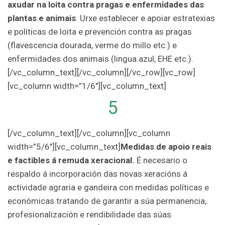
axudar na loita contra pragas e enfermidades das
plantas e animais
. Urxe establecer e apoiar estratexias
e políticas de loita e prevención contra as pragas
(flavescencia dourada, verme do millo etc.) e
enfermidades dos animais (lingua azul, EHE etc.).
[/vc_column_text][/vc_column][/vc_row][vc_row]
[vc_column width=”1/6″][vc_column_text]
5
[/vc_column_text][/vc_column][vc_column
width=”5/6″][vc_column_text]
Medidas de apoio reais
e factibles á remuda xeracional.
É necesario o
respaldo á incorporación das novas xeracións á
actividade agraria e gandeira con medidas políticas e
económicas tratando de garantir a súa permanencia,
profesionalización e rendibilidade das súas