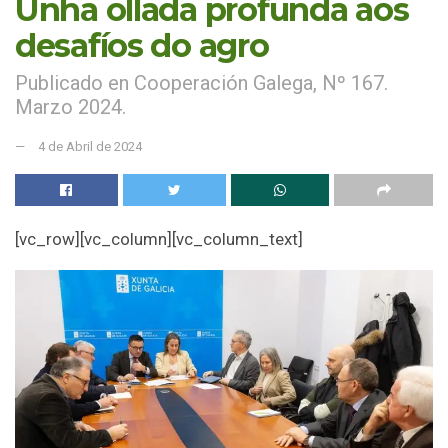
Unha ollada profunda aos
desafíos do agro
Publicado en Cooperación Galega, Nº 167.
Marzo 2024.
4 de Abril de 2024
[vc_row][vc_column][vc_column_text]