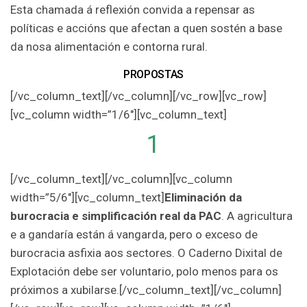
Esta chamada á reflexión convida a repensar as
políticas e accións que afectan a quen sostén a base
da nosa alimentación e contorna rural.
PROPOSTAS
[/vc_column_text][/vc_column][/vc_row][vc_row]
[vc_column width=”1/6″][vc_column_text]
1
[/vc_column_text][/vc_column][vc_column
width=”5/6″][vc_column_text]
Eliminación da
burocracia e simplificación real da PAC
. A agricultura
e a gandaría están á vangarda, pero o exceso de
burocracia asfixia aos sectores. O Caderno Dixital de
Explotación debe ser voluntario, polo menos para os
próximos a xubilarse.[/vc_column_text][/vc_column]