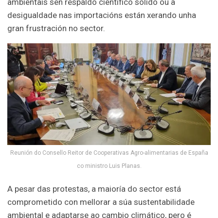
ambientais sen respaldo científico sólido ou a
desigualdade nas importacións están xerando unha
gran frustración no sector.
Reunión do Consello Reitor de Cooperativas Agro-alimentarias de España
co ministro Luis Planas.
A pesar das protestas, a maioría do sector está
comprometido con mellorar a súa sustentabilidade
ambiental e adaptarse ao cambio climático, pero é