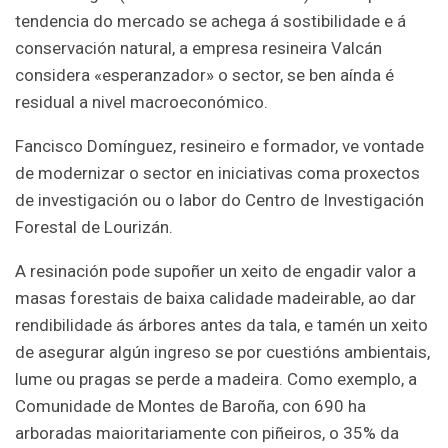
tendencia do mercado se achega á sostibilidade e á
conservación natural, a empresa resineira Valcán
considera «esperanzador» o sector, se ben aínda é
residual a nivel macroeconómico.
Fancisco Domínguez, resineiro e formador, ve vontade
de modernizar o sector en iniciativas coma proxectos
de investigación ou o labor do Centro de Investigación
Forestal de Lourizán.
A resinación pode supoñer un xeito de engadir valor a
masas forestais de baixa calidade madeirable, ao dar
rendibilidade ás árbores antes da tala, e tamén un xeito
de asegurar algún ingreso se por cuestións ambientais,
lume ou pragas se perde a madeira. Como exemplo, a
Comunidade de Montes de Baroña, con 690 ha
arboradas maioritariamente con piñeiros, o 35% da