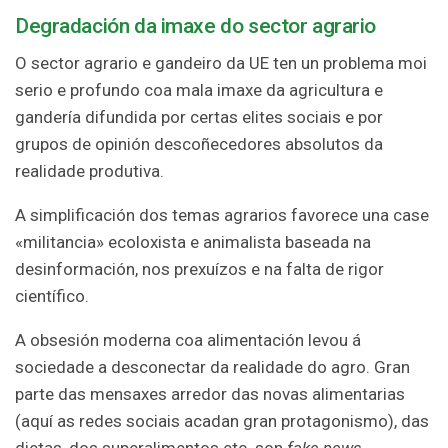
Degradación da imaxe do sector agrario
O sector agrario e gandeiro da UE ten un problema moi
serio e profundo coa mala imaxe da agricultura e
gandería difundida por certas elites sociais e por
grupos de opinión descoñecedores absolutos da
realidade produtiva.
A simplificación dos temas agrarios favorece una case
«militancia» ecoloxista e animalista baseada na
desinformación, nos prexuízos e na falta de rigor
científico.
A obsesión moderna coa alimentación levou á
sociedade a desconectar da realidade do agro. Gran
parte das mensaxes arredor das novas alimentarias
(aquí as redes sociais acadan gran protagonismo), das
dietas, dos superalimentos etc. son
fake news
.