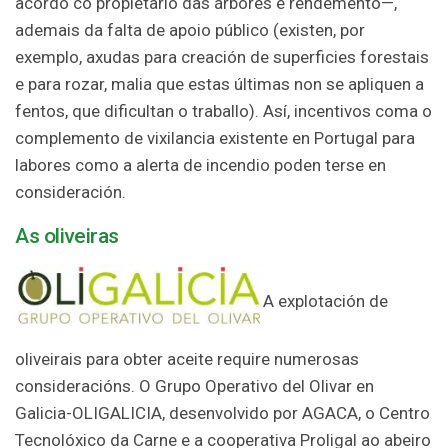
acordo co propietario das árbores e rendemento—,
ademais da falta de apoio público (existen, por
exemplo, axudas para creación de superficies forestais
e para rozar, malia que estas últimas non se apliquen a
fentos, que dificultan o traballo). Así, incentivos coma o
complemento de vixilancia existente en Portugal para
labores como a alerta de incendio poden terse en
consideración.
As oliveiras
A explotación de
oliveirais para obter aceite require numerosas
consideracións. O Grupo Operativo del Olivar en
Galicia-OLIGALICIA, desenvolvido por AGACA, o Centro
Tecnolóxico da Carne e a cooperativa Proligal ao abeiro