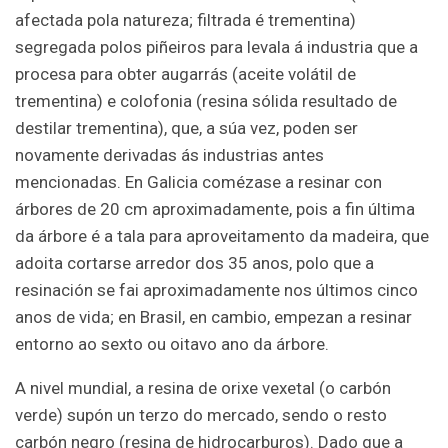
afectada pola natureza; filtrada é trementina)
segregada polos piñeiros para levala á industria que a
procesa para obter augarrás (aceite volátil de
trementina) e colofonia (resina sólida resultado de
destilar trementina), que, a súa vez, poden ser
novamente derivadas ás industrias antes
mencionadas. En Galicia comézase a resinar con
árbores de 20 cm aproximadamente, pois a fin última
da árbore é a tala para aproveitamento da madeira, que
adoita cortarse arredor dos 35 anos, polo que a
resinación se fai aproximadamente nos últimos cinco
anos de vida; en Brasil, en cambio, empezan a resinar
entorno ao sexto ou oitavo ano da árbore.
A nivel mundial, a resina de orixe vexetal (o carbón
verde) supón un terzo do mercado, sendo o resto
carbón negro (resina de hidrocarburos). Dado que a