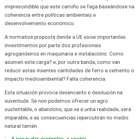
imprescindible que este camiño se faga baseándose na
coherencia entre políticas ambientais e
desenvolvemento económico.
A normativa proposta dende a UE esixe importantes
investimentos por parte dos profesionais
agrogandeiros en maquinaria e instalacións: Como
asumen esta carga? e, por outra banda, como van
reducir estas inxentes cantidades de ferro e cemento o
impacto medioambiental? Falta coherencia.
Esta situación provoca desencanto e desilusión na
xuventude. Se non podemos ofrecer un agro
sustentable, o abandono, que xa é unha realidade, será
imparable, e as consecuencias repercutirán no medio
natural tamén.
A pesar das protestas, o sector