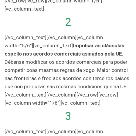
[/vc_row][vc_row][vc_column width=”1/6″]
[vc_column_text]
2
[/vc_column_text][/vc_column][vc_column
width=”5/6″][vc_column_text]
Impulsar as cláusulas
espello nos acordos comerciais asinados pola UE.
Débense modificar os acordos comerciais para poder
competir coas mesmas regras de xogo. Maior control
nas fronteiras e freo aos acordos con terceiros países
que non produzan nas mesmas condicións que na UE.
[/vc_column_text][/vc_column][/vc_row][vc_row]
[vc_column width=”1/6″][vc_column_text]
3
[/vc_column_text][/vc_column][vc_column