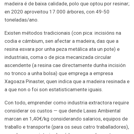
madeira é de baixa calidade, polo que optou por resinar;
en 2020 aproveitou 17.000 árbores, con 49-50
toneladas/ano.
Existen métodos tradicionais (con pica: incisións na
codia e cámbium, sen afectar a madeira, das que a
resina esvara por unha peza metálica ata un pote) e
industriais, coma o de pica mecanizada circular
ascendente (a resina cae directamente dunha incisión
no tronco a unha bolsa) que emprega a empresa
Xagoaza Pinaster, quen indica que a madeira resinada e
a que non o foi son estatisticamente iguais.
Con todo, emprender como industria extractora require
considerar os custos — que dende Laxes Ambiental
marcan en 1,40€/kg considerando salarios, equipos de
traballo e transporte (para os seus catro traballadores),