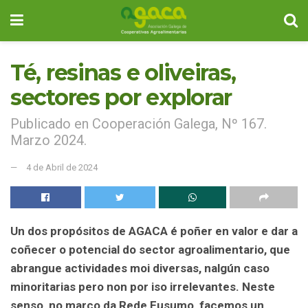
Té, resinas e oliveiras,
sectores por explorar
Publicado en Cooperación Galega, Nº 167.
Marzo 2024.
4 de Abril de 2024
Un dos propósitos de AGACA é poñer en valor e dar a
coñecer o potencial do sector agroalimentario, que
abrangue actividades moi diversas, nalgún caso
minoritarias pero non por iso irrelevantes. Neste
senso, no marco da Rede Eusumo, facemos un