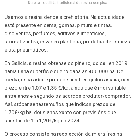
Dereita: recollida tradicional de resina con pica.
Usamos a resina dende a prehistoria. Na actualidade,
está presente en ceras, gomas, pintura e tintas,
disolventes, perfumes, aditivos alimenticios,
aromatizantes, envases plásticos, produtos de limpeza
e ata pneumáticos.
En Galicia, a resina obtense do piñeiro, do cal, en 2019,
había unha superficie que roldaba as 400.000 ha. De
media, unha árbore produce uns tres quilos anuais, cun
prezo entre 1,07 e 1,35 €/kg, aínda que é moi variable
entre anos e segundo os acordos produtor/comprador.
Así, atópanse testemuños que indican prezos de
1,70€/kg hai dous anos xunto con previsións que
apuntan de 1 a 1,20€/kg en 2024.
O proceso consiste na recolección da miera (resina