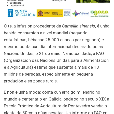
O té, a infusión procedente da
Camellia sinensis
, é unha
bebida consumida a nivel mundial (segundo
estatísticas, bébense 25.000 cuncas por segundo) e
mesmo conta cun día Internacional declarado polas
Nacións Unidas, o 21 de maio. Na actualidade, a FAO
(Organización das Nacións Unidas para a Alimentación
e a Agricultura) estima que sustenta a máis de 13
millóns de persoas, especialmente en pequena
produción e en zonas rurais.
E non é unha moda: conta cun arraigo milenario no
mundo e centenario en Galicia, onde xa no século XIX a
Escola Práctica de Agricultura de Pontevedra vendía a
planta de 30cm a dúas pesetas. Un informe da FAO en