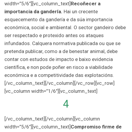
width=”5/6″][vc_column_text]
Recoñecer a
importancia da gandería.
Hai un crecente
esquecemento da gandería e da súa importancia
económica, social e ambiental. O sector gandeiro debe
ser respectado e protexido antes os ataques
infundados. Calquera normativa publicada ou que se
pretenda publicar, como a de benestar animal, debe
contar con estudos de impacto e baixo evidencia
científica, e non pode poñer en risco a viabilidade
económica e a competitividade das explotacións.
[/vc_column_text][/vc_column][/vc_row][vc_row]
[vc_column width=”1/6″][vc_column_text]
4
[/vc_column_text][/vc_column][vc_column
width=”5/6″][vc_column_text]
Compromiso firme de