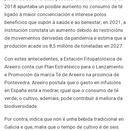
2018 apuntaba un posible aumento no consumo de té
ligado á maior concienciación e interese polos
beneficios que supón á saúde e ao benestar; en 2021, a
institución constata un aumento debido ás restricións
de movementos derivadas da pandemia e estima que a
produción acade os 8,5 millóns de toneladas en 2027.
Con estes antecedentes, a Estación Fitopatolóxica de
Areeiro conta cun Plan Estratéxico para o Lanzamento
e Promoción da marca Té de Areeiro na provincia de
Pontevedra. Areeiro postula que o gasto en infusións
en España está a medrar, igual que o consumo de té
verde; o cultivo, ademais, pode contribuír á mellora da
biodiversidade.
Por contra, indica que non é unha bebida tradicional en
Galicia e que, malia que o tempo de cultivo é de seis