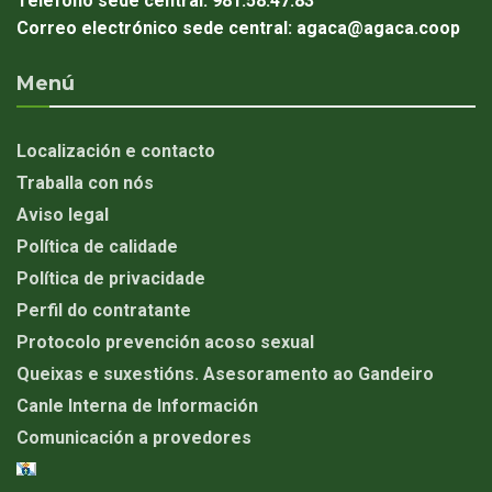
Teléfono sede central:
981.58.47.83
Correo electrónico sede central:
agaca@agaca.coop
Menú
Localización e contacto
Traballa con nós
Aviso legal
Política de calidade
Política de privacidade
Perfil do contratante
Protocolo prevención acoso sexual
Queixas e suxestións. Asesoramento ao Gandeiro
Canle Interna de Información
Comunicación a provedores