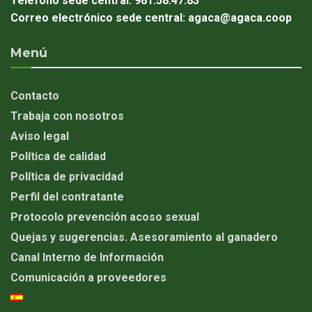
Teléfono sede central:
981.58.47.83
Correo electrónico sede central:
agaca@agaca.coop
Menú
Contacto
Trabaja con nosotros
Aviso legal
Política de calidad
Política de privacidad
Perfil del contratante
Protocolo prevención acoso sexual
Quejas y sugerencias. Asesoramiento al ganadero
Canal Interno de Información
Comunicación a proveedores