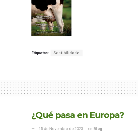
Etiquetas:
Sostibilidade
¿Qué pasa en Europa?
15 de Novembro de 2023
en
Blog