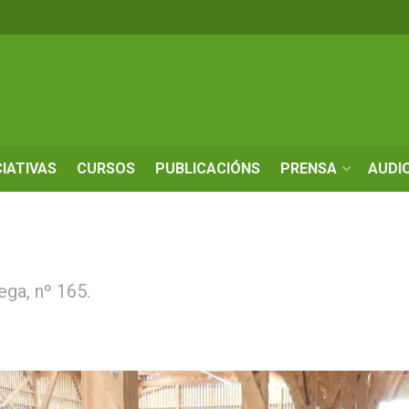
CIATIVAS
CURSOS
PUBLICACIÓNS
PRENSA
AUDI
ega, nº 165.