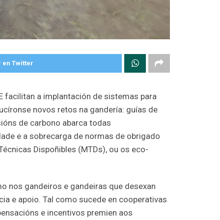
 en Twitter
facilitan a implantación de sistemas para
círonse novos retos na gandería: guías de
isións de carbono abarca todas
idade e a sobrecarga de normas de obrigado
Técnicas Dispoñibles (MTDs), ou os eco-
mo nos gandeiros e gandeiras que desexan
ncia e apoio. Tal como sucede en cooperativas
pensacións e incentivos premien aos