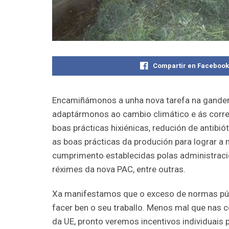
Compartir en Faceboo
Encamiñámonos a unha nova tarefa na gandería
adaptármonos ao cambio climático e ás corre
boas prácticas hixiénicas, redución de antibi
as boas prácticas da produción para lograr a
cumprimento establecidas polas administraci
réximes da nova PAC, entre outras.
Xa manifestamos que o exceso de normas púb
facer ben o seu traballo. Menos mal que nas c
da UE, pronto veremos incentivos individuais