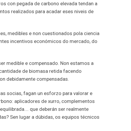
ros con pegada de carbono elevada tendan a
ntos realizados para acadar eses niveis de
es, medibles e non cuestionados pola ciencia
entes incentivos económicos do mercado, do
e ser medible e compensado. Non estamos a
 cantidade de biomasa retida facendo
e son debidamente compensadas.
s socias, fagan un esforzo para valorar e
carbono: aplicadores de xurro, complementos
n equilibrada…. que deberán ser realmente
das? Sen lugar a dúbidas, os equipos técnicos