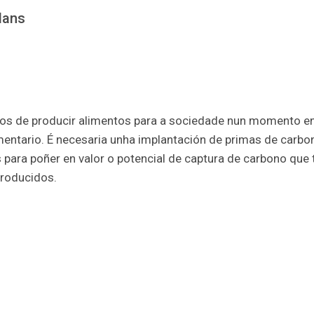
lans
os de producir alimentos para a sociedade nun momento en 
entario. É necesaria unha implantación de primas de carbo
ra poñer en valor o potencial de captura de carbono que te
roducidos.