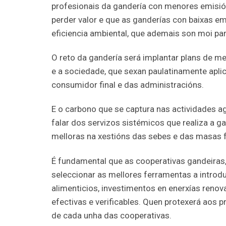
profesionais da gandería con menores emisió
perder valor e que as ganderías con baixas em
eficiencia ambiental, que ademais son moi p
O reto da gandería será implantar plans de m
e a sociedade, que sexan paulatinamente apl
consumidor final e das administracións.
E o carbono que se captura nas actividades 
falar dos servizos sistémicos que realiza a 
melloras na xestións das sebes e das masas 
É fundamental que as cooperativas gandeiras,
seleccionar as mellores ferramentas a introd
alimenticios, investimentos en enerxías renov
efectivas e verificables. Quen protexerá aos 
de cada unha das cooperativas.