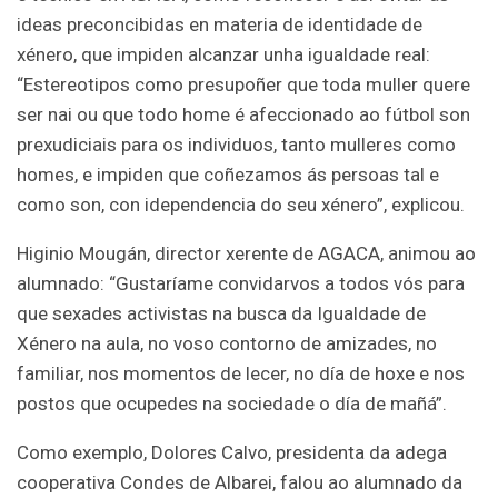
ideas preconcibidas en materia de identidade de
xénero, que impiden alcanzar unha igualdade real:
“Estereotipos como presupoñer que toda muller quere
ser nai ou que todo home é afeccionado ao fútbol son
prexudiciais para os individuos, tanto mulleres como
homes, e impiden que coñezamos ás persoas tal e
como son, con idependencia do seu xénero”, explicou.
Higinio Mougán, director xerente de AGACA, animou ao
alumnado: “Gustaríame convidarvos a todos vós para
que sexades activistas na busca da Igualdade de
Xénero na aula, no voso contorno de amizades, no
familiar, nos momentos de lecer, no día de hoxe e nos
postos que ocupedes na sociedade o día de mañá”.
Como exemplo, Dolores Calvo, presidenta da adega
cooperativa Condes de Albarei, falou ao alumnado da