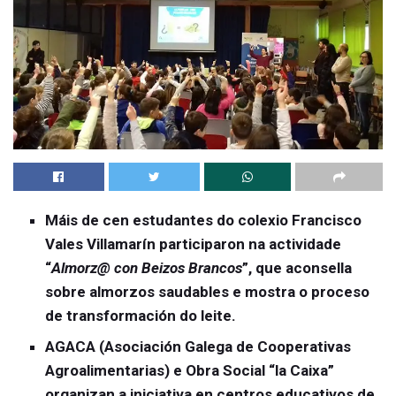
Máis de cen estudantes do colexio Francisco
Vales Villamarín participaron na actividade
“
Almorz@ con Beizos Brancos
”, que aconsella
sobre almorzos saudables e mostra o proceso
de transformación do leite.
AGACA (Asociación Galega de Cooperativas
Agroalimentarias) e Obra Social “la Caixa”
organizan a iniciativa en centros educativos de