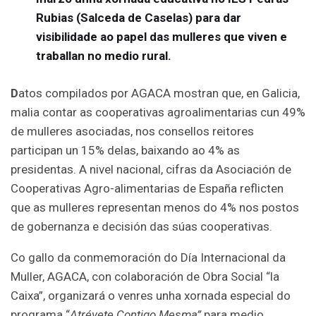
Rubias (Salceda de Caselas) para dar
visibilidade ao papel das mulleres que viven e
traballan no medio rural.
D
atos compilados por AGACA mostran que, en Galicia,
malia contar as cooperativas agroalimentarias cun 49%
de mulleres asociadas, nos consellos reitores
participan un 15% delas, baixando ao 4% as
presidentas. A nivel nacional, cifras da Asociación de
Cooperativas Agro-alimentarias de España reflicten
que as mulleres representan menos do 4% nos postos
de gobernanza e decisión das súas cooperativas.
Co gallo da conmemoración do Día Internacional da
Muller, AGACA, con colaboración de Obra Social “la
Caixa”, organizará o venres unha xornada especial do
programa “
Atrévete Contigo Mesma”
para medio