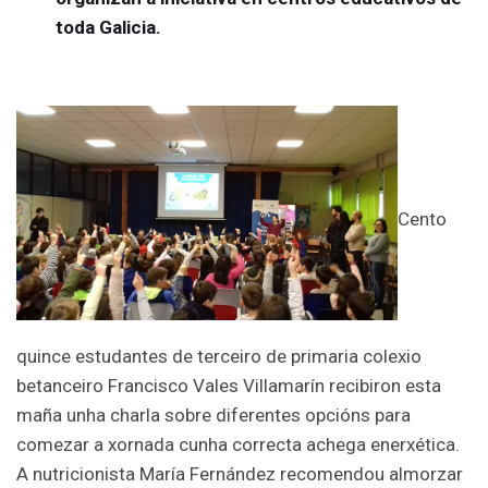
toda Galicia.
Cento
quince estudantes de terceiro de primaria colexio
betanceiro Francisco Vales Villamarín recibiron esta
maña unha charla sobre diferentes opcións para
comezar a xornada cunha correcta achega enerxética.
A nutricionista María Fernández recomendou almorzar