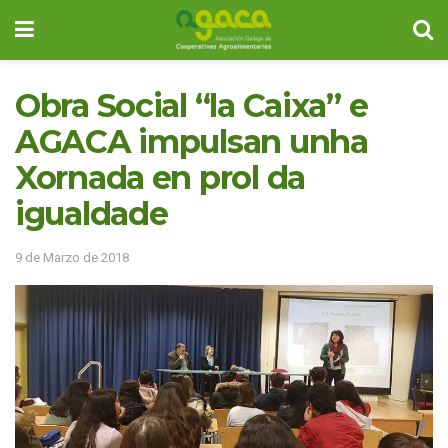
Obra Social “la Caixa” e
AGACA impulsan unha
Xornada en prol da
igualdade
9 de Marzo de 2018