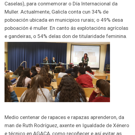
Caselas), para conmemorar o Día Internacional da
Muller. Actualmente, Galicla conta cun 34% de
poboación ubicada en municipios rurais; o 49% desa
poboación é muller. En canto ás explotacións agrícolas
e gandeiras, o 54% delas don de titularidade feminina.
Medio centenar de rapaces e rapazas aprenderon, da
man de Ruth Rodríguez, axente en Igualdade de Xénero
e técnico en AGACA, como recoñecer e así evitar as