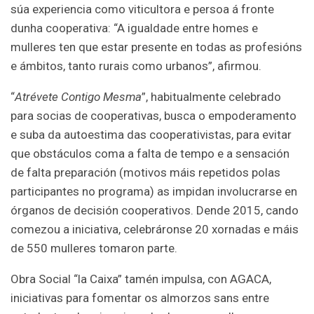
súa experiencia como viticultora e persoa á fronte
dunha cooperativa: “A igualdade entre homes e
mulleres ten que estar presente en todas as profesións
e ámbitos, tanto rurais como urbanos”, afirmou.
“
Atrévete Contigo Mesma
”, habitualmente celebrado
para socias de cooperativas, busca o empoderamento
e suba da autoestima das cooperativistas, para evitar
que obstáculos coma a falta de tempo e a sensación
de falta preparación (motivos máis repetidos polas
participantes no programa) as impidan involucrarse en
órganos de decisión cooperativos. Dende 2015, cando
comezou a iniciativa, celebráronse 20 xornadas e máis
de 550 mulleres tomaron parte.
Obra Social “la Caixa” tamén impulsa, con AGACA,
iniciativas para fomentar os almorzos sans entre