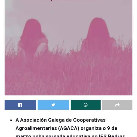
A Asociación Galega de Cooperativas
Agroalimentarias (AGACA) organiza o 9 de
marzo unha xornada educativa no IES Pedras