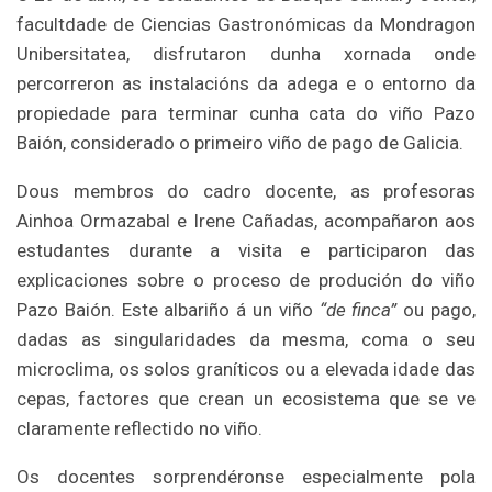
facultdade de Ciencias Gastronómicas da Mondragon
Unibersitatea, disfrutaron dunha xornada onde
percorreron as instalacións da adega e o entorno da
propiedade para terminar cunha cata do viño Pazo
Baión, considerado o primeiro viño de pago de Galicia.
Dous membros do cadro docente, as profesoras
Ainhoa Ormazabal e Irene Cañadas, acompañaron aos
estudantes durante a visita e participaron das
explicaciones sobre o proceso de produción do viño
Pazo Baión. Este albariño á un viño
“de finca”
ou pago,
dadas as singularidades da mesma, coma o seu
microclima, os solos graníticos ou a elevada idade das
cepas, factores que crean un ecosistema que se ve
claramente reflectido no viño.
Os docentes sorprendéronse especialmente pola