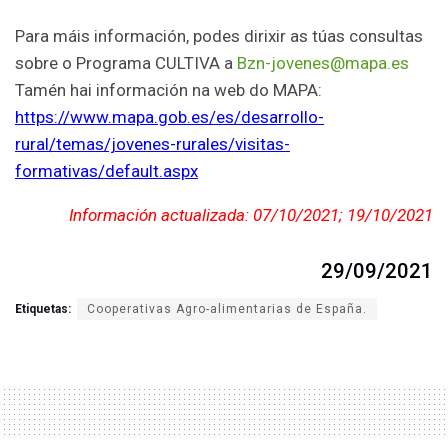
Para máis información, podes dirixir as túas consultas
sobre o Programa CULTIVA a
Bzn-jovenes@mapa.es
Tamén hai información na web do MAPA:
https://www.mapa.gob.es/es/desarrollo-
rural/temas/jovenes-rurales/visitas-
formativas/default.aspx
Información actualizada: 07/10/2021; 19/10/2021
29/09/2021
Etiquetas:
Cooperativas Agro-alimentarias de España.