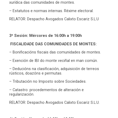
xurídica das comunidades de montes.
– Estatutos e normas internas. Réxime electoral.
RELATOR: Despacho Avogados Calixto Escariz S.L.U
3ª Sesión: Mércores de 16:00h a 19:00h
FISCALIDADE DAS COMUNIDADES DE MONTES:
– Bonificacións fiscais das comunidades de montes.
– Exención de IBI do monte veciñal en man común.
– Deducións na clasificación, adquisición de terreos
rústicos, doazóns e permutas.
– Tributación no Imposto sobre Sociedades.
– Catastro: procedementos de alteración e
regularización.
RELATOR: Despacho Avogados Calixto Escariz S.L.U.