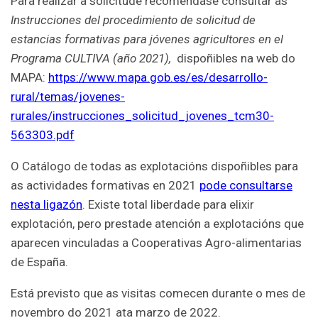
Para realizar a solicitude recoméndase consultar as
Instrucciones del procedimiento de solicitud de
estancias formativas para jóvenes agricultores en el
Programa CULTIVA (año 2021),
dispoñibles na web do
MAPA:
https://www.mapa.gob.es/es/desarrollo-
rural/temas/jovenes-
rurales/instrucciones_solicitud_jovenes_tcm30-
563303.pdf
O Catálogo de todas as explotacións dispoñibles para
as actividades formativas en 2021
pode consultarse
nesta ligazón
. Existe total liberdade para elixir
explotación, pero prestade atención a explotacións que
aparecen vinculadas a Cooperativas Agro-alimentarias
de España.
Está previsto que as visitas comecen durante o mes de
novembro do 2021 ata marzo de 2022.