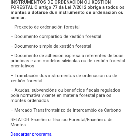
INSTRUMENTOS DE ORDENACIÓN OU XESTIÓN
FORESTAL
O artigo 77 da Lei 7/2012 obriga a todos os
montes a dotarse dun instrumento de ordenación ou
similar.
– Proxecto de ordenación forestal
– Documento compartido de xestión forestal
– Documento simple de xestión forestal
– Documento de adhesión expresa a referentes de boas
prácticas e aos modelos silvícolas ou de xestión forestal
orientativos
– Tramitación dos instrumentos de ordenación ou de
xestión forestal
– Axudas, subvencións ou beneficios fiscais regulados
pola normativa vixente en materia forestal para os
montes ordenados
– Mercado Transfronteirizo de Intercambio de Carbono
RELATOR: Enxeñeiro Técnico Forestal/Enxeñeiro de
Montes
Descargar programa