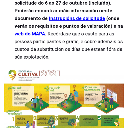
solicitude do 6 ao 27 de outubro (incluído).
Poderán encontrar máis información n
este
documento de
Instrucións de solicitude
(onde
verán os requisitos e puntos de valoración) e na
web do MAPA
.
Recórdase que o custo para as
persoas participantes é gratis, e cobre ademáis os
custos de substitución os días que estean fóra da
súa explotación.