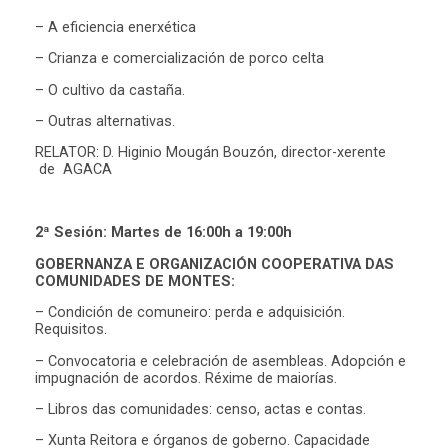
– A eficiencia enerxética
– Crianza e comercialización de porco celta
– O cultivo da castaña.
– Outras alternativas.
RELATOR: D. Higinio Mougán Bouzón, director-xerente
de AGACA
2ª Sesión: Martes de 16:00h a 19:00h
GOBERNANZA E ORGANIZACIÓN COOPERATIVA DAS
COMUNIDADES DE MONTES:
– Condición de comuneiro: perda e adquisición.
Requisitos.
– Convocatoria e celebración de asembleas. Adopción e
impugnación de acordos. Réxime de maiorías.
– Libros das comunidades: censo, actas e contas.
– Xunta Reitora e órganos de goberno. Capacidade