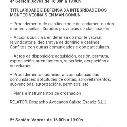
4ª Sesión: Xoves de 16:00h a 19:00h
TITULARIDADE E DEFENSA DA INTEGRIDADE DOS
MONTES VECIÑAIS EN MAN COMÚN:
– Procedemento de clasificación e deslindamentos dos
montes veciñais. Xurados provinciais de clasificación.
– Accións xudiciais en defensa do monte veciñal:
reivindicatoria, declarativa de dominio e deslinde.
Conflitos con outras comunidades e con particulares.
– Actos de disposición: adquisición, cesión, permuta,
expropiación, arrendamento, superficie, ocupacións e
servidumes.
– Procedementos administrativos habituais das
comunidades: solicitudes de cortas, aproveitamentos,
subvencións, autorizacións, permisos, etc.
– Plans e instrumentos de ordenación
RELATOR: Despacho Avogados Calixto Escariz S.L.U
5ª Sesión: Venres de 16:00h a 19:00h