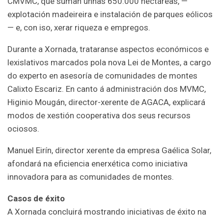
CMVMC, que suman unhas 650.000 hectáreas, —
explotación madeireira e instalación de parques eólicos
— e, con iso, xerar riqueza e empregos.
Durante a Xornada, trataranse aspectos económicos e
lexislativos marcados pola nova Lei de Montes, a cargo
do experto en asesoría de comunidades de montes
Calixto Escariz. En canto á administración dos MVMC,
Higinio Mougán, director-xerente de AGACA, explicará
modos de xestión cooperativa dos seus recursos
ociosos.
Manuel Eirín, director xerente da empresa Gaélica Solar,
afondará na eficiencia enerxética como iniciativa
innovadora para as comunidades de montes.
Casos de éxito
A Xornada concluirá mostrando iniciativas de éxito na