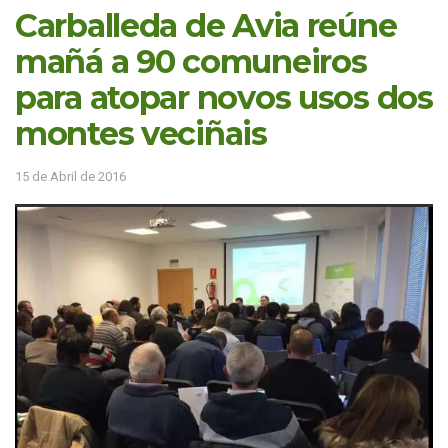
Carballeda de Avia reúne
mañá a 90 comuneiros
para atopar novos usos dos
montes veciñais
15 de Abril de 2016