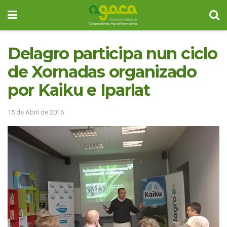
Delagro participa nun ciclo
de Xornadas organizado
por Kaiku e Iparlat
15 de Abril de 2016