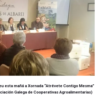
eu esta mañá a Xornada “Atrévete Contigo Mesma”
iación Galega de Cooperativas Agroalimentarias)