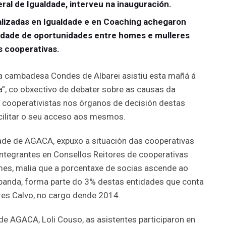
ral de Igualdade, interveu na inauguración.
lizadas en Igualdade e en Coaching achegaron
aldade de oportunidades entre homes e mulleres
s cooperativas.
a cambadesa Condes de Albarei asistiu esta mañá á
, co obxectivo de debater sobre as causas da
s cooperativistas nos órganos de decisión destas
acilitar o seu acceso aos mesmos.
dade de AGACA, expuxo a situación das cooperativas
integrantes en Consellos Reitores de cooperativas
es, malia que a porcentaxe de socias ascende ao
 banda, forma parte do 3% destas entidades que conta
res Calvo, no cargo dende 2014.
de AGACA, Loli Couso, as asistentes participaron en