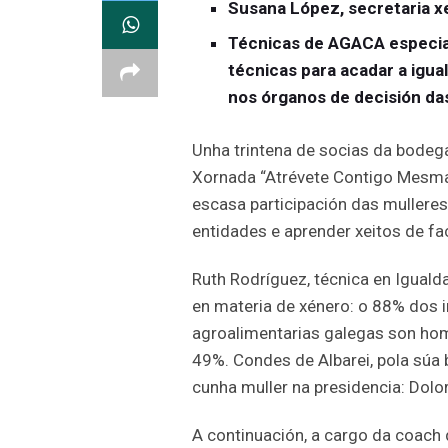
Susana López, secretaria xe
Técnicas de AGACA especia
técnicas para acadar a igu
nos órganos de decisión da
Unha trintena de socias da bodeg
Xornada “Atrévete Contigo Mesma”
escasa participación das mullere
entidades e aprender xeitos de f
Ruth Rodríguez, técnica en Igual
en materia de xénero: o 88% dos 
agroalimentarias galegas son hom
49%. Condes de Albarei, pola súa
cunha muller na presidencia: Dolo
A continuación, a cargo da coach 