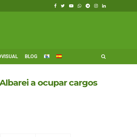
OVISUAL
BLOG
Albarei a ocupar cargos