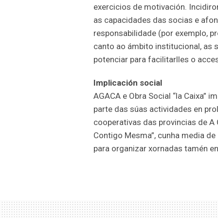
exercicios de motivación. Incidiro
as capacidades das socias e afon
responsabilidade (por exemplo, pro
canto ao ámbito institucional, as
potenciar para facilitarlles o acc
Implicación social
AGACA e Obra Social “la Caixa” i
parte das súas actividades en pro
cooperativas das provincias de A 
Contigo Mesma”, cunha media de 50
para organizar xornadas tamén en