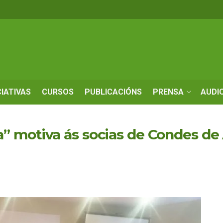
CIATIVAS
CURSOS
PUBLICACIÓNS
PRENSA
AUDI
 motiva ás socias de Condes de 