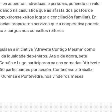
n en aspectos individuais e persoais, poñendo en valor
dando na casuística que as afasta dos postos de
puxéronse xeitos lograr a conciliación familiar). En
 socias propuxeron servizos que a cooperativa podería
eso a cargos nos consellos reitores.
mpulsan a iniciativa “Atrévete Contigo Mesma” como
l da igualdade de xéneros. Ata o de agora, sete
Coruña e Lugo participaron xa nas xornadas “Atrévete
 participantes por sesión. Continúase a traballar
 Ourense e Pontevedra, nos vindeiros meses