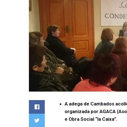
A adega de Cambados acoll
organizada por AGACA (Asoc
e Obra Social “la Caixa”.