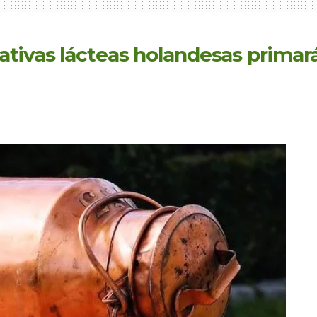
tivas lácteas holandesas primar