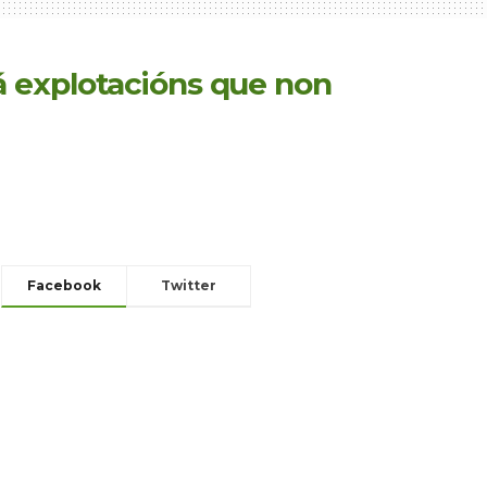
á explotacións que non
Facebook
Twitter