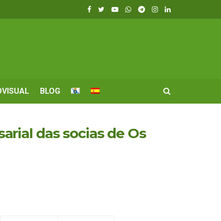
OVISUAL
BLOG
rial das socias de Os