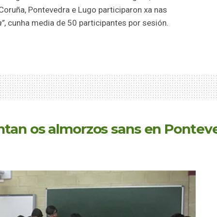
Coruña, Pontevedra e Lugo participaron xa nas
a”
, cunha media de 50 participantes por sesión.
ntan os almorzos sans en Pontev