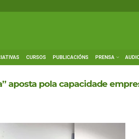
CIATIVAS
CURSOS
PUBLICACIÓNS
PRENSA
AUDI
 aposta pola capacidade empresa