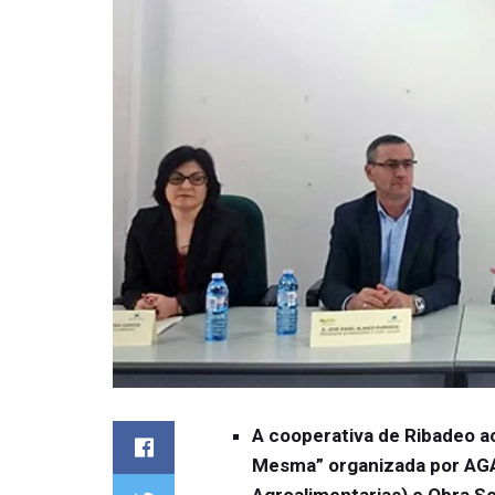
A cooperativa de Ribadeo a
Mesma” organizada por AGA
Agroalimentarias) e Obra Soc