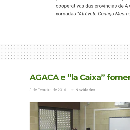
cooperativas das provincias de A 
xornadas
“Atrévete Contigo Mesm
AGACA e “la Caixa” fome
3 de Febreiro de 2016
en
Novidades