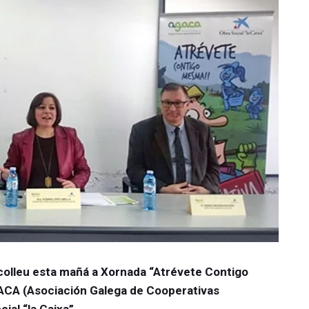
colleu esta mañá a Xornada “Atrévete Contigo
CA (Asociación Galega de Cooperativas
ial “la Caixa”.