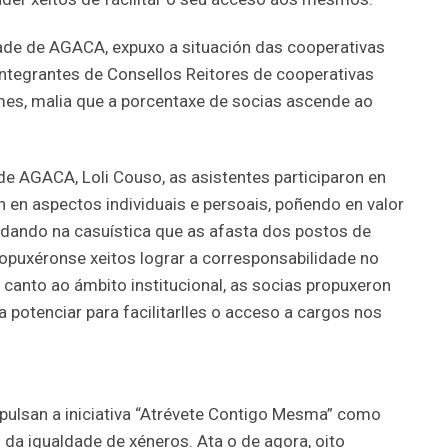
dade de AGACA, expuxo a situación das cooperativas
integrantes de Consellos Reitores de cooperativas
es, malia que a porcentaxe de socias ascende ao
e AGACA, Loli Couso, as asistentes participaron en
n en aspectos individuais e persoais, poñendo en valor
dando na casuística que as afasta dos postos de
opuxéronse xeitos lograr a corresponsabilidade no
En canto ao ámbito institucional, as socias propuxeron
 potenciar para facilitarlles o acceso a cargos nos
mpulsan a iniciativa “Atrévete Contigo Mesma” como
 da igualdade de xéneros. Ata o de agora, oito