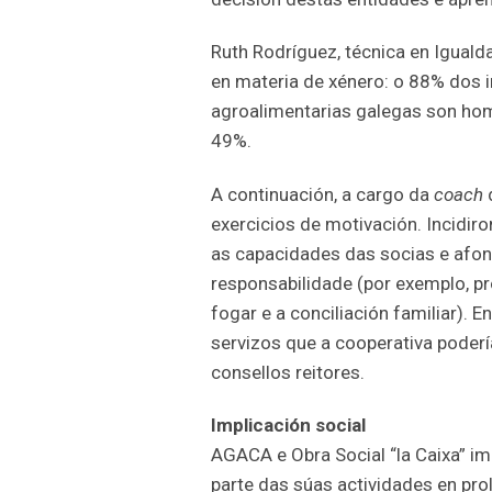
Ruth Rodríguez, técnica en Igual
en materia de xénero: o 88% dos 
agroalimentarias galegas son hom
49%.
A continuación, a cargo da
coach
d
exercicios de motivación. Incidiro
as capacidades das socias e afon
responsabilidade (por exemplo, pr
fogar e a conciliación familiar). 
servizos que a cooperativa podería
consellos reitores.
Implicación social
AGACA e Obra Social “la Caixa” i
parte das súas actividades en prol