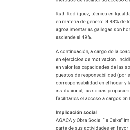
Ruth Rodríguez, técnica en Iguald
en materia de género: el 88% de 
agroalimentarias gallegas son hom
asciende al 49%.
A continuación, a cargo de la
coac
en ejercicios de motivación. Incid
en valor las capacidades de las so
puestos de responsabilidad (por e
corresponsabilidad en el hogar y l
institucional, las socias propusie
facilitarles el acceso a cargos en
Implicación social
AGACA y Obra Social “la Caixa” imp
parte de sus actividades en favor