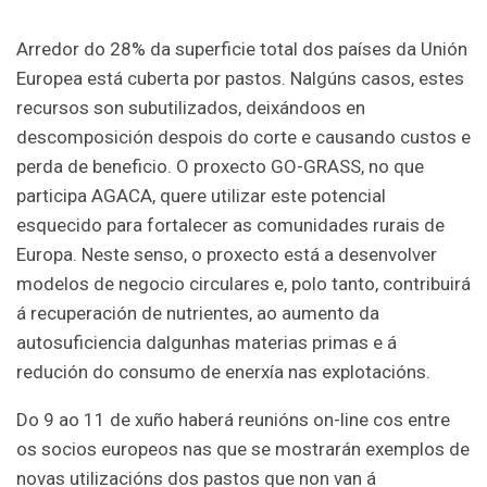
Arredor do 28% da superficie total dos países da Unión
Europea está cuberta por pastos. Nalgúns casos, estes
recursos son subutilizados, deixándoos en
descomposición despois do corte e causando custos e
perda de beneficio. O proxecto GO-GRASS, no que
participa AGACA, quere utilizar este potencial
esquecido para fortalecer as comunidades rurais de
Europa. Neste senso, o proxecto está a desenvolver
modelos de negocio circulares e, polo tanto, contribuirá
á recuperación de nutrientes, ao aumento da
autosuficiencia dalgunhas materias primas e á
redución do consumo de enerxía nas explotacións.
Do 9 ao 11 de xuño haberá reunións on-line cos entre
os socios europeos nas que se mostrarán exemplos de
novas utilizacións dos pastos que non van á