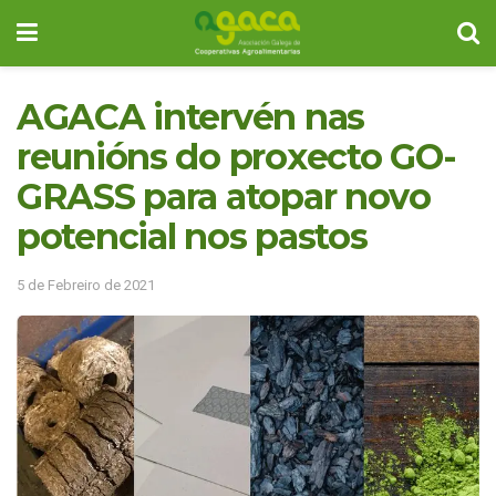
AGACA intervén nas
reunións do proxecto GO-
GRASS para atopar novo
potencial nos pastos
5 de Febreiro de 2021