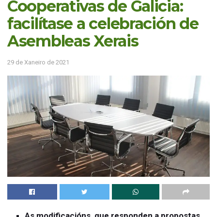
Cooperativas de Galicia:
facilítase a celebración de
Asembleas Xerais
29 de Xaneiro de 2021
As modificacións, que responden a propostas