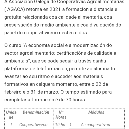
A Asociación Galega de Cooperativas Agroalimentarias
( AGACA) retoma en 2021 a formación a distancia e
gratuíta relacionada coa calidade alimentaria, coa
preservación do medio ambiente e coa divulgación do
papel do cooperativismo nestes eidos.
O curso “A economía social e a modernización do
sector agroalimentario: certificacións de calidade e
ambientais”, que se pode seguir a través dunha
plataforma de teleformación, permite ao alumnado
avanzar ao seu ritmo e acceder aos materiais
formativos en calquera momento, entre o 22 de
febreiro e o 31 de marzo. O tempo estimado para
completar a formación é de 70 horas.
Unida
Denominación
Nº
Módulos
de
Horas
I
Cooperativismo
10 hs
1. As cooperativas