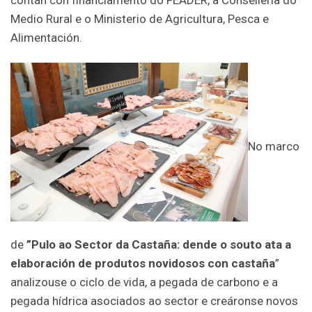
contan con financiamento do FEADER, a Consellería do
Medio Rural e o Ministerio de Agricultura, Pesca e
Alimentación.
No marco
de
”Pulo ao Sector da Castaña: dende o souto ata a
elaboración de produtos novidosos con castaña
”
analizouse o ciclo de vida, a pegada de carbono e a
pegada hídrica asociados ao sector e creáronse novos