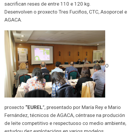
sacrifican reses de entre 110 e 120 kg.
Desenvolven o proxecto Tres Fuciños, CTC, Asoporcel e
AGACA.
O
proxecto
“EUREL
”, presentado por María Rey e Mario
Fernández, técnicos de AGACA, céntrase na produción
de leite competitivo e respectuoso co medio ambiente,
estudou dez explotacións en varios modelos