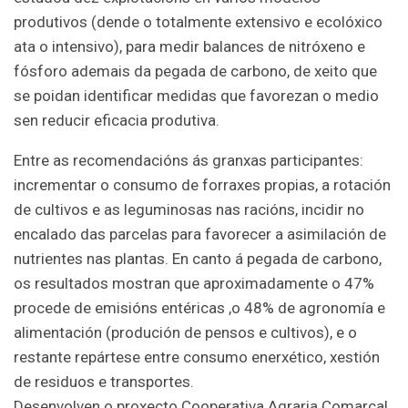
produtivos (dende o totalmente extensivo e ecolóxico
ata o intensivo), para medir balances de nitróxeno e
fósforo ademais da pegada de carbono, de xeito que
se poidan identificar medidas que favorezan o medio
sen reducir eficacia produtiva.
Entre as recomendacións ás granxas participantes:
incrementar o consumo de forraxes propias, a rotación
de cultivos e as leguminosas nas racións, incidir no
encalado das parcelas para favorecer a asimilación de
nutrientes nas plantas. En canto á pegada de carbono,
os resultados mostran que aproximadamente o 47%
procede de emisións entéricas ,o 48% de agronomía e
alimentación (produción de pensos e cultivos), e o
restante repártese entre consumo enerxético, xestión
de residuos e transportes.
Desenvolven o proxecto Cooperativa Agraria Comarcal