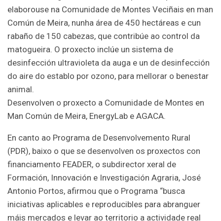
elaborouse na Comunidade de Montes Veciñais en man
Común de Meira, nunha área de 450 hectáreas e cun
rabaño de 150 cabezas, que contribúe ao control da
matogueira. O proxecto inclúe un sistema de
desinfección ultravioleta da auga e un de desinfección
do aire do establo por ozono, para mellorar o benestar
animal.
Desenvolven o proxecto a Comunidade de Montes en
Man Común de Meira, EnergyLab e AGACA.
En canto ao Programa de Desenvolvemento Rural
(PDR), baixo o que se desenvolven os proxectos con
financiamento FEADER, o subdirector xeral de
Formación, Innovación e Investigación Agraria, José
Antonio Portos, afirmou que o Programa “busca
iniciativas aplicables e reproducibles para abranguer
máis mercados e levar ao territorio a actividade real