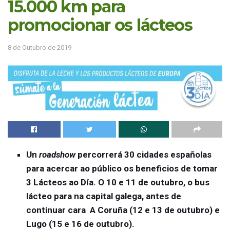
15.000 km para
promocionar os lácteos
8 de Outubro de 2019
Un
roadshow
percorrerá 30 cidades españolas
para acercar ao público os beneficios de tomar
3 Lácteos ao Día. O 10 e 11 de outubro, o bus
lácteo para na capital galega, antes de
continuar cara A Coruña (12 e 13 de outubro) e
Lugo (15 e 16 de outubro).