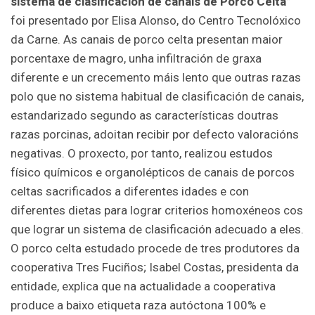
sistema de clasificación de canais de Porco Celta”
foi presentado por Elisa Alonso, do Centro Tecnolóxico
da Carne. As canais de porco celta presentan maior
porcentaxe de magro, unha infiltración de graxa
diferente e un crecemento máis lento que outras razas
polo que no sistema habitual de clasificación de canais,
estandarizado segundo as características doutras
razas porcinas, adoitan recibir por defecto valoracións
negativas. O proxecto, por tanto, realizou estudos
físico químicos e organolépticos de canais de porcos
celtas sacrificados a diferentes idades e con
diferentes dietas para lograr criterios homoxéneos cos
que lograr un sistema de clasificación adecuado a eles.
O porco celta estudado procede de tres produtores da
cooperativa Tres Fuciños; Isabel Costas, presidenta da
entidade, explica que na actualidade a cooperativa
produce a baixo etiqueta raza autóctona 100% e