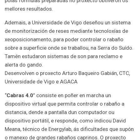
polas fórmulas preparadas no proxecto obtiveron os
mellores resultados.
Ademais, a Universidade de Vigo deseñou un sistema
de monitorización de reses mediante tecnoloxías de
xeoposicionamento, para poder controlar o rabaño
sobre a superficie onde se traballou, na Serra do Suído.
Tamén estudaron sistemas de son para reclamo e
alerta do gando.
Desenvolven o proxecto Arturo Baqueiro Gabián, CTC,
Universidade de Vigo e AGACA
“
Cabras 4.0
” consiste en poñer en marcha un
dispositivo virtual que permita controlar o rabaño a
distancia, dende a pantalla dun computador ou
dispositivo portátil, e responde, como indicou David
Meana, técnico de Energylab, ás dificultades que supón
o manexo de grandes rabaños caprinos. O proxecto