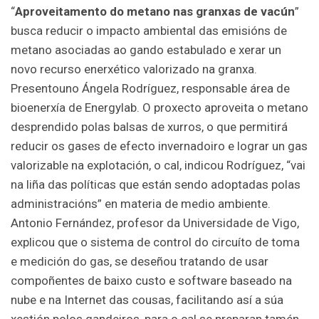
“
Aproveitamento do metano nas granxas de vacún
”
busca reducir o impacto ambiental das emisións de
metano asociadas ao gando estabulado e xerar un
novo recurso enerxético valorizado na granxa.
Presentouno Ángela Rodríguez, responsable área de
bioenerxía de Energylab. O proxecto aproveita o metano
desprendido polas balsas de xurros, o que permitirá
reducir os gases de efecto invernadoiro e lograr un gas
valorizable na explotación, o cal, indicou Rodríguez, “vai
na liña das políticas que están sendo adoptadas polas
administracións” en materia de medio ambiente.
Antonio Fernández, profesor da Universidade de Vigo,
explicou que o sistema de control do circuíto de toma
e medición do gas, se deseñou tratando de usar
compoñentes de baixo custo e software baseado na
nube e na Internet das cousas, facilitando así a súa
xestión polos gandeiros, para o cal se preparan tamén