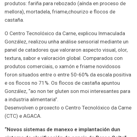
produtos: fariña para rebozado (aínda en proceso de
mellora), mortadela, friame,chourizo e flocos de
castaña.
O Centro Tecnolóxico da Carne, explicou Inmaculada
González, realizou unha análise sensorial mediante un
panel de catadores que valoraron aspecto visual, olor,
textura, sabor e valoración global. Comparados con
produtos comerciais, o xamón e friame novidosos
foron situados entre o entre 50-60% da escala positiva
e os flocos no 71%. Os flocos de castaña apuntou
González, “ao non ter gluten son moi interesantes para
a industria alimentaria”.
Desenvolven o proxecto o Centro Tecnolóxico da Carne
(CTC) e AGACA.
“Novos sistemas de manexo e implantación dun