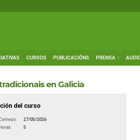
CIATIVAS
CURSOS
PUBLICACIÓNS
PRENSA
AUDI
adicionais en Galicia
ción del curso
Comezo:
27/05/2026
Horas:
5