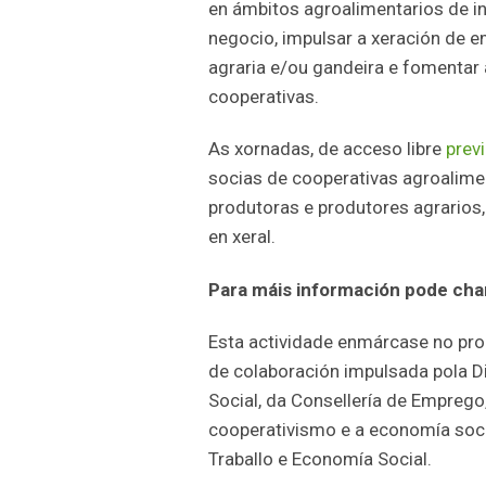
en ámbitos agroalimentarios de i
negocio, impulsar a xeración de 
agraria e/ou gandeira e fomentar 
cooperativas.
As xornadas, de acceso libre
previ
socias de cooperativas agroalimen
produtoras e produtores agrarios,
en xeral.
Para máis información pode cha
Esta actividade enmárcase no pr
de colaboración impulsada pola D
Social, da Consellería de Empreg
cooperativismo e a economía soci
Traballo e Economía Social.