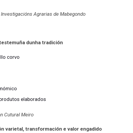
 Investigacións Agrarias de Mabegondo
: testemuña dunha tradición
llo corvo
ronómico
 produtos elaborados
ón Cutural Meiro
n varietal, transformación e valor engadido