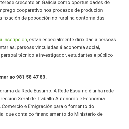
nterese crecente en Galicia como oportunidades de
emprego cooperativo nos procesos de produción
a fixación de poboación no rural na contorna das
a inscripción
, están especialmente dirixidas a persoas
tarias, persoas vinculadas á economía social,
 persoal técnico e investigador, estudantes e público
mar ao 981 58 47 83.
ograma da Rede Eusumo. A Rede Eusumo é unha rede
irección Xeral de Traballo Autónomo e Economía
o, Comercio e Emigración para o fomento do
al que conta co financiamento do Ministerio de