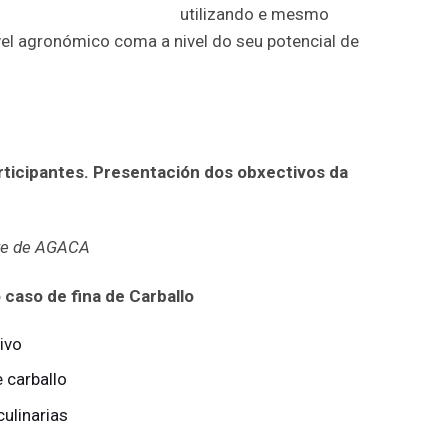
utilizando e mesmo
ivel agronómico coma a nivel do seu potencial de
rticipantes. Presentación dos obxectivos da
nte de AGACA
caso de fina de Carballo
tivo
e carballo
culinarias