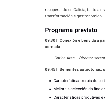
recuperando en Galicia, tanto a n
transformación e gastronómico.
Programa previsto
09:30 h Conexión e benvida a pa
xornada
Carlos Ares – Director-xere
09:45 h
Sementes autóctonas: o 
Características xerais do cul
Mellora e selección da fina d
Características produtivas e 