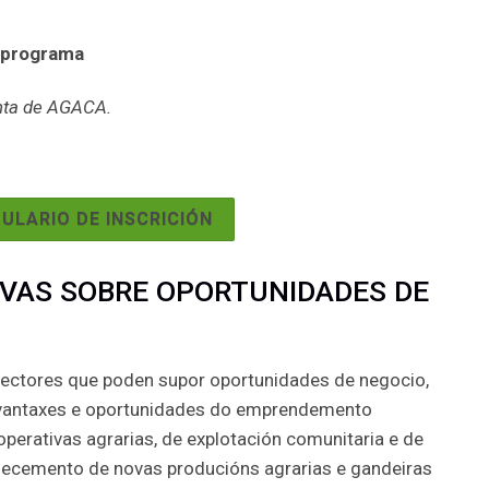
 programa
nta de AGACA.
ULARIO DE INSCRICIÓN
VAS SOBRE OPORTUNIDADES DE
 sectores que poden supor oportunidades de negocio,
s vantaxes e oportunidades do emprendemento
perativas agrarias, de explotación comunitaria e de
ñecemento de novas producións agrarias e gandeiras