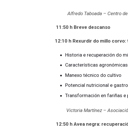
Alfredo Taboada – Centro de
11:50 h
Breve descanso
12:10 h Rexurdir do m
illo corvo
Historia e recuperación do mi
Características agronómicas
Manexo técnico do cultivo
Potencial nutricional e gast
Transformación en fariñas e
Victoria Martínez – Asociaci
12:50 h
Avea negra: recuperació