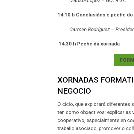
Marisol López – GOTRISA
14:10 h
Conclusións e peche do
Carmen Rodríguez – Preside
14
:30 h Peche da xornada
FORM
XORNADAS FORMATI
NEGOCIO
O ciclo, que explorará diferentes
ten como obxectivos: explicar a
cooperativo, especialmente en coo
traballo asociado, promover o co