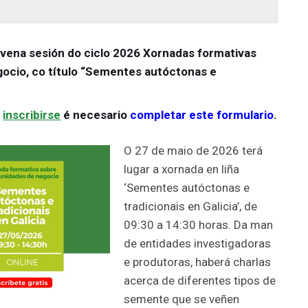
ovena sesión do ciclo 2026 Xornadas formativas
ocio, co título “Sementes autóctonas e
a
inscribirse
é necesario
completar este formulario
.
O 27 de maio de 2026 terá
lugar a xornada en liña
‘Sementes autóctonas e
tradicionais en Galicia’, de
09:30 a 14:30 horas. Da man
de entidades investigadoras
e produtoras, haberá charlas
acerca de diferentes tipos de
semente que se veñen