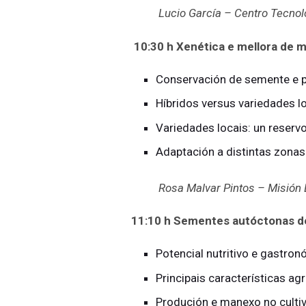
Lucio García – Centro Tecnol
10:30 h
Xenética e mellora de mi
Conservación de semente e p
Híbridos versus variedades l
Variedades locais: un reservo
Adaptación a distintas zonas
Rosa Malvar Pintos – Misión B
11:10 h
Sementes autóctonas d
Potencial nutritivo e gastro
Principais características a
Produción e manexo no culti