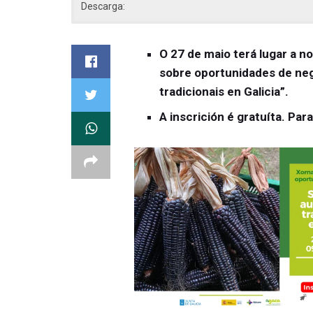
Descarga:
O 27 de maio terá lugar a n
sobre oportunidades de neg
tradicionais en Galicia”.
A inscrición é gratuíta.
Par