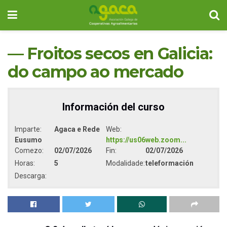
— Froitos secos en Galicia:
do campo ao mercado
Información del curso
Imparte:
Agaca e Rede
Web:
Eusumo
https://us06web.zoom...
Comezo:
02/07/2026
Fin:
02/07/2026
Horas:
5
Modalidade:
teleformación
Descarga: