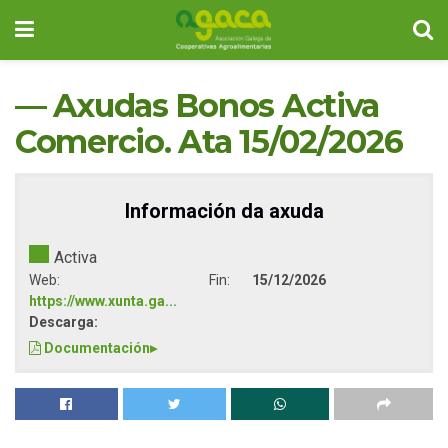
— Axudas Bonos Activa
Comercio. Ata 15/02/2026
Información da axuda
Activa
Web:
Fin:
15/12/2026
https://www.xunta.ga...
Descarga:
Documentación
▸