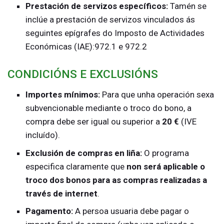
Prestación de servizos específicos:
Tamén se
inclúe a prestación de servizos vinculados ás
seguintes epígrafes do Imposto de Actividades
Económicas (IAE):972.1 e 972.2
CONDICIÓNS E EXCLUSIÓNS
Importes mínimos:
Para que unha operación sexa
subvencionable mediante o troco do bono, a
compra debe ser igual ou superior a
20 €
(IVE
incluído).
Exclusión de compras en liña:
O programa
especifica claramente que
non será aplicable o
troco dos bonos para as compras realizadas a
través de internet
.
Pagamento:
A persoa usuaria debe pagar o