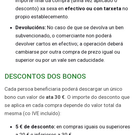
importe final da compra (unha vez aplicado o
desconto) xa sexa en
efectivo ou con tarxeta
no
propio establecemento.
Devolucións:
No caso de que se devolva un ben
subvencionado, o comerciante non poderá
devolver cartos en efectivo; a operación deberá
cambiarse por outra compra de prezo igual ou
superior ou por un vale sen caducidade.
DESCONTOS DOS BONOS
Cada persoa beneficiaria poderá descargar un único
bono cun valor de
ata 30 €
. O importe do desconto que
se aplica en cada compra depende do valor total da
mesma (co IVE incluído):
5 € de desconto:
en compras iguais ou superiores
a 20 € e inferiores a 30 €.