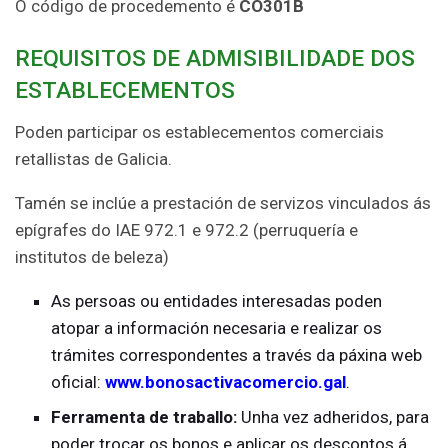
O código de procedemento é
CO301B
REQUISITOS DE ADMISIBILIDADE DOS
ESTABLECEMENTOS
Poden participar os establecementos comerciais
retallistas de Galicia.
Tamén se inclúe a prestación de servizos vinculados ás
epígrafes do IAE 972.1 e 972.2 (perruquería e
institutos de beleza)
As persoas ou entidades interesadas poden
atopar a información necesaria e realizar os
trámites correspondentes a través da páxina web
oficial:
www.bonosactivacomercio.gal
.
Ferramenta de traballo:
Unha vez adheridos, para
poder trocar os bonos e aplicar os descontos á