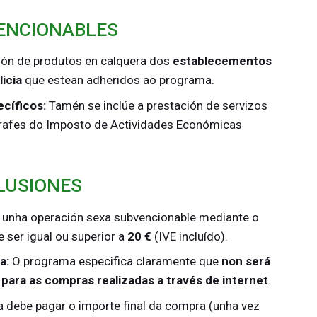
ENCIONABLES
ión de produtos en calquera dos
establecementos
licia
que estean adheridos ao programa.
ecíficos:
Tamén se inclúe a prestación de servizos
grafes do Imposto de Actividades Económicas
LUSIONES
 unha operación sexa subvencionable mediante o
 ser igual ou superior a
20 €
(IVE incluído).
a:
O programa especifica claramente que
non será
 para as compras realizadas a través de internet
.
a debe pagar o importe final da compra (unha vez