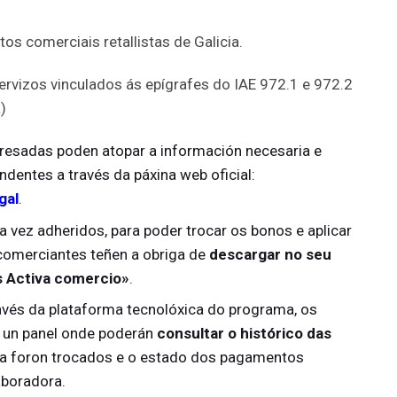
os comerciais retallistas de Galicia.
ervizos vinculados ás epígrafes do IAE 972.1 e 972.2
)
eresadas poden atopar a información necesaria e
ndentes a través da páxina web oficial:
gal
.
 vez adheridos, para poder trocar os bonos e aplicar
 comerciantes teñen a obriga de
descargar no seu
s Activa comercio»
.
avés da plataforma tecnolóxica do programa, os
 un panel onde poderán
consultar o histórico das
xa foron trocados e o estado dos pagamentos
aboradora.