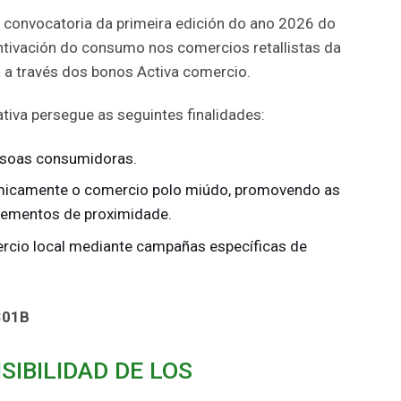
a convocatoria da primeira edición do ano 2026 do
tivación do consumo nos comercios retallistas da
a través dos bonos Activa comercio.
iativa persegue as seguintes finalidades:
rsoas consumidoras.
omicamente o comercio polo miúdo, promovendo as
cementos de proximidade.
mercio local mediante campañas específicas de
301B
SIBILIDAD DE LOS