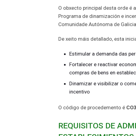
O obxecto principal desta orde é 
Programa de dinamización e incen
Comunidade Autónoma de Galicia 
De xeito máis detallado, esta inic
Estimular a demanda das pe
Fortalecer e reactivar econ
compras de bens en estable
Dinamizar e visibilizar o co
incentivo
O código de procedemento é
CO
REQUISITOS DE ADMI