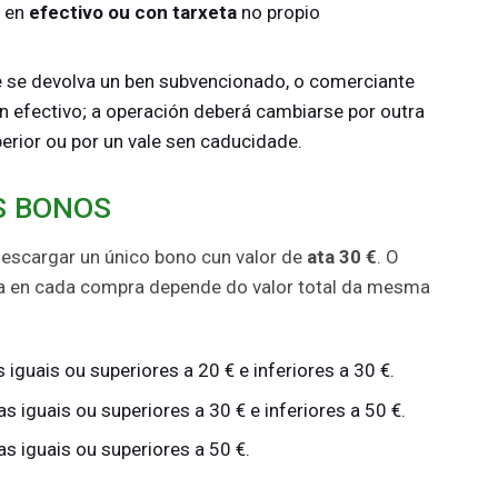
a en
efectivo ou con tarxeta
no propio
 se devolva un ben subvencionado, o comerciante
n efectivo; a operación deberá cambiarse por outra
erior ou por un vale sen caducidade.
S BONOS
descargar un único bono cun valor de
ata 30 €
. O
ca en cada compra depende do valor total da mesma
iguais ou superiores a 20 € e inferiores a 30 €.
 iguais ou superiores a 30 € e inferiores a 50 €.
s iguais ou superiores a 50 €.