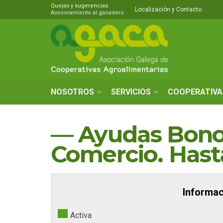
Quejas y sugerencias.
Localización y Contacto
Asesoramiento al ganadero
NOSOTROS
SERVICIOS
COOPERATIVA
— Ayudas Bono
Comercio. Hast
Informac
Activa