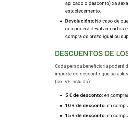
aplicado o desconto) xa sex
establecemento.
Devolucións:
No caso de que
non poderá devolver cartos e
compra de prezo igual ou sup
DESCUENTOS DE LO
Cada persoa beneficiaria poderá 
importe do desconto que se apli
(co IVE incluído):
5 € de desconto:
en compras 
10 € de desconto:
en compras
15 € de desconto:
en compra