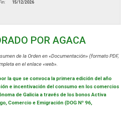
Fin:
15/12/2026
ORADO POR AGACA
esumen de la Orden en «Documentación» (formato PDF,
ompleta en el enlace «web».
r la que se convoca la primera edición del año
ión e incentivación del consumo en los comercios
noma de Galicia a través de los bonos Activa
go, Comercio e Emigración (DOG Nº 96,